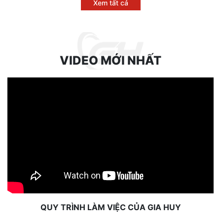
Xem tất cả
VIDEO MỚI NHẤT
QUY TRÌNH LÀM VIỆC CỦA GIA HUY