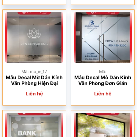
Mã: mo_in_17
Mã:
Mẫu Decal Mờ Dán Kính
Mẫu Decal Mờ Dán Kính
Văn Phòng Hiện Đại
Văn Phòng Đơn Giản
Liên hệ
Liên hệ