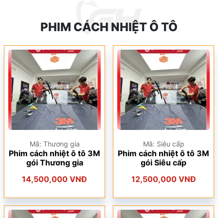
PHIM CÁCH NHIỆT Ô TÔ
Mã: Thương gia
Mã: Siêu cấp
Phim cách nhiệt ô tô 3M
Phim cách nhiệt ô tô 3M
gói Thương gia
gói Siêu cấp
14,500,000 VNĐ
12,500,000 VNĐ