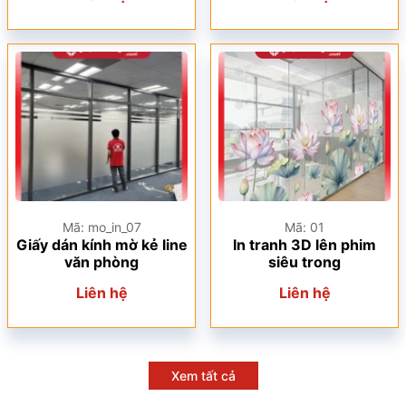
Mã: mo_in_07
Mã: 01
Giấy dán kính mờ kẻ line
In tranh 3D lên phim
văn phòng
siêu trong
Liên hệ
Liên hệ
Xem tất cả