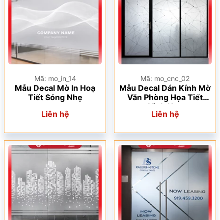
Mã: mo_in_14
Mã: mo_cnc_02
Mẫu Decal Mờ In Hoạ
Mẫu Decal Dán Kính Mờ
Tiết Sóng Nhẹ
Văn Phòng Họa Tiết
Hình Học
Liên hệ
Liên hệ