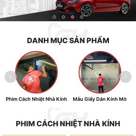
1
2
3
4
DANH MỤC SẢN PHẨM
Phim Cách Nhiệt Nhà Kính
Mẫu Giấy Dán Kính Mờ
PHIM CÁCH NHIỆT NHÀ KÍNH