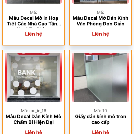
Mã:
Mã:
Mẫu Decal Mờ In Hoạ
Mẫu Decal Mờ Dán Kính
Tiết Các Nhà Cao Tầng
Văn Phòng Đơn Giản
Cho Văn Phòng
Liên hệ
Liên hệ
Mã: mo_in_16
Mã: 10
Mẫu Decal Dán Kính Mờ
Giấy dán kính mờ trơn
Chấm Bi Hiện Đại
cao cấp
Liên hệ
Liên hệ