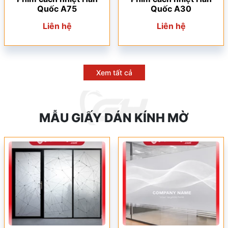
Quốc A75
Quốc A30
Liên hệ
Liên hệ
Xem tất cả
MẪU GIẤY DÁN KÍNH MỜ