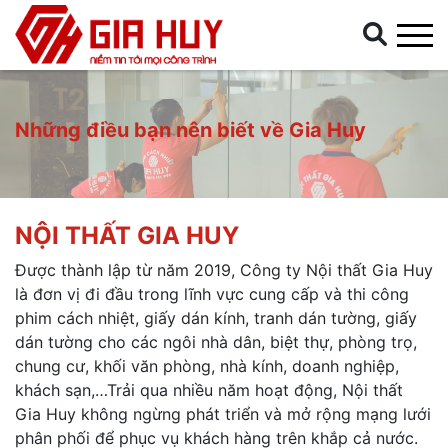
Những điều bạn nên biết về Gia Huy
NỘI THẤT GIA HUY
Được thành lập từ năm 2019, Công ty Nội thất Gia Huy
là đơn vị đi đầu trong lĩnh vực cung cấp và thi công
phim cách nhiệt, giấy dán kính, tranh dán tường, giấy
dán tường cho các ngôi nhà dân, biệt thự, phòng trọ,
chung cư, khối văn phòng, nhà kính, doanh nghiệp,
khách sạn,…Trải qua nhiều năm hoạt động, Nội thất
Gia Huy không ngừng phát triển và mở rộng mạng lưới
phân phối để phục vụ khách hàng trên khắp cả nước.