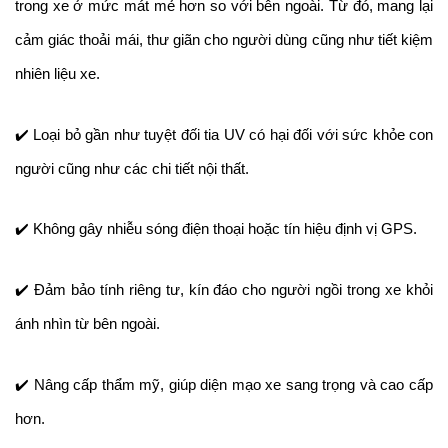
trong xe ở mức mát mẻ hơn so với bên ngoài. Từ đó, mang lại 
cảm giác thoải mái, thư giãn cho người dùng cũng như tiết kiệm 
nhiên liệu xe.
✔️ Loại bỏ gần như tuyệt đối tia UV có hại đối với sức khỏe con 
người cũng như các chi tiết nội thất.
✔️ Không gây nhiễu sóng điện thoại hoặc tín hiệu định vị GPS.
✔️ Đảm bảo tính riêng tư, kín đáo cho người ngồi trong xe khỏi 
ánh nhìn từ bên ngoài.
✔️ Nâng cấp thẩm mỹ, giúp diện mạo xe sang trọng và cao cấp 
hơn.