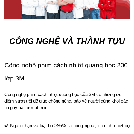
CÔNG NGHỆ VÀ THÀNH TỰU
Công nghệ phim cách nhiệt quang học 200 
lớp 3M
Công nghệ phim cách nhiệt quang học của 3M có những ưu 
điểm vượt trội để giúp chống nóng, bảo vệ người dùng khỏi các 
tia gây hại từ mặt trời.
✔️ Ngăn chặn và loại bỏ >95% tia hồng ngoại, ổn định nhiệt độ 