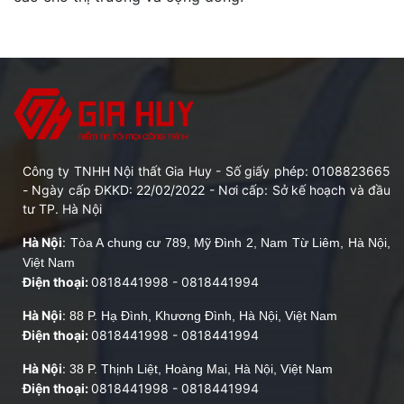
Công ty TNHH Nội thất Gia Huy - Số giấy phép: 0108823665
- Ngày cấp ĐKKD: 22/02/2022 - Nơi cấp: Sở kế hoạch và đầu
tư TP. Hà Nội
Hà Nội
:
Tòa A chung cư 789, Mỹ Đình 2, Nam Từ Liêm, Hà Nội,
Việt Nam
Điện thoại:
0818441998
-
0818441994
Hà Nội
:
88 P. Hạ Đình, Khương Đình, Hà Nội, Việt Nam
Điện thoại:
0818441998
-
0818441994
Hà Nội
:
38 P. Thịnh Liệt, Hoàng Mai, Hà Nội, Việt Nam
Điện thoại:
0818441998
-
0818441994