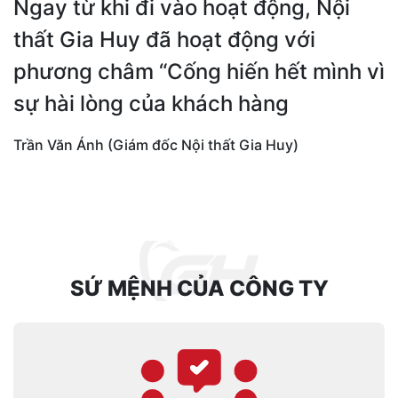
Ngay từ khi đi vào hoạt động, Nội
thất Gia Huy đã hoạt động với
phương châm “Cống hiến hết mình vì
sự hài lòng của khách hàng
Trần Văn Ánh (Giám đốc Nội thất Gia Huy)
SỨ MỆNH CỦA CÔNG TY