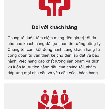
Đối với khách hàng
Chúng tôi luôn tâm niệm mang đến giá trị tối đa
cho các khách hàng đã lựa chọn tin tưởng công ty.
Chúng tôi cam kết đồng hành cùng khách hàng từ
công đoạn tư vấn thiết kế cho đến lắp đặt và bảo
hành. Việc nâng cao chất lượng sản phẩm và dịch
vụ luôn là ưu tiên hàng đầu của chúng tôi, nhằm
đáp ứng mọi nhu cầu và yêu cầu của khách hàng.