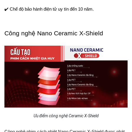
✔️ Chế độ bảo hành điện tử uy tín đến 10 năm.
Công nghệ Nano Ceramic X-Shield
Ưu điểm công nghệ Ceramic X-Shield
Công nghệ phim cách nhiệt Nano Ceramic X-Shield được phát 