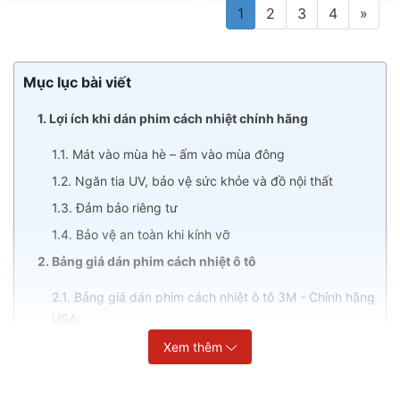
1
2
3
4
»
Mục lục bài viết
1. Lợi ích khi dán phim cách nhiệt chính hãng
1.1. Mát vào mùa hè – ấm vào mùa đông
1.2. Ngăn tia UV, bảo vệ sức khỏe và đồ nội thất
1.3. Đảm bảo riêng tư
1.4. Bảo vệ an toàn khi kính vỡ
2. Bảng giá dán phim cách nhiệt ô tô
2.1. Bảng giá dán phim cách nhiệt ô tô 3M - Chính hãng
USA
2.2. Bảng giá dán phim cách nhiệt ô tô NanoX - Chính
Xem thêm
hãng Hàn Quốc
3. Bảng giá dán phim cách nhiệt nhà kính