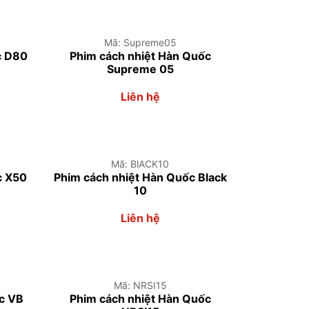
Mã: Supreme05
c D80
Phim cách nhiệt Hàn Quốc
Supreme 05
Liên hệ
Mã: BlACK10
c X50
Phim cách nhiệt Hàn Quốc Black
10
Liên hệ
Mã: NRSI15
ốc VB
Phim cách nhiệt Hàn Quốc