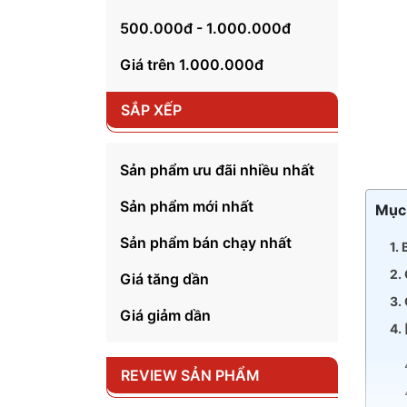
500.000đ - 1.000.000đ
Giá trên 1.000.000đ
SẮP XẾP
Sản phẩm ưu đãi nhiều nhất
Sản phẩm mới nhất
Mục 
Sản phẩm bán chạy nhất
1.
2.
Giá tăng dần
3.
Giá giảm dần
4.
REVIEW SẢN PHẨM