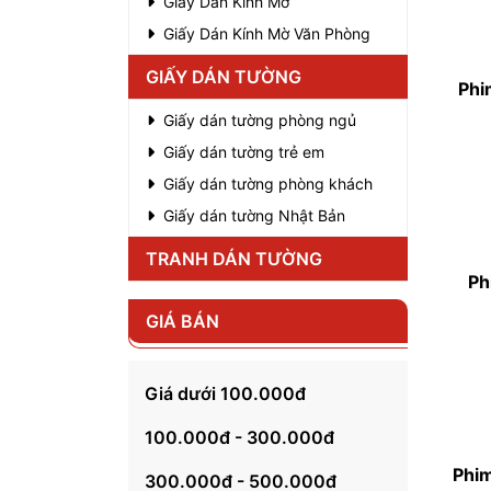
Giấy Dán Kính Mờ
Giấy Dán Kính Mờ Văn Phòng
GIẤY DÁN TƯỜNG
Phi
Giấy dán tường phòng ngủ
Giấy dán tường trẻ em
Giấy dán tường phòng khách
Giấy dán tường Nhật Bản
TRANH DÁN TƯỜNG
Ph
GIÁ BÁN
Giá dưới 100.000đ
100.000đ - 300.000đ
Phim
300.000đ - 500.000đ