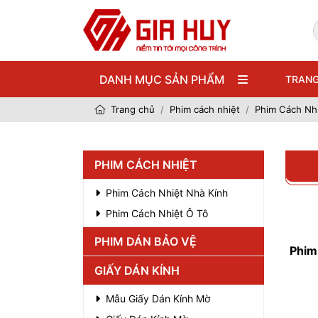
DANH MỤC SẢN PHẨM
TRANG
Trang chủ
Phim cách nhiệt
Phim Cách Nh
PHIM CÁCH NHIỆT
Phim Cách Nhiệt Nhà Kính
Phim Cách Nhiệt Ô Tô
PHIM DÁN BẢO VỆ
Phim
GIẤY DÁN KÍNH
Mẫu Giấy Dán Kính Mờ