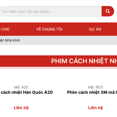
 CHỦ
VỀ CHÚNG TÔI
DỰ ÁN
iệt Nhà Kính
PHIM CÁCH NHIỆT N
Mã: A20
Mã: IR15
 cách nhiệt Hàn Quốc A20
Phim cách nhiệt 3M mã 
Liên hệ
Liên hệ