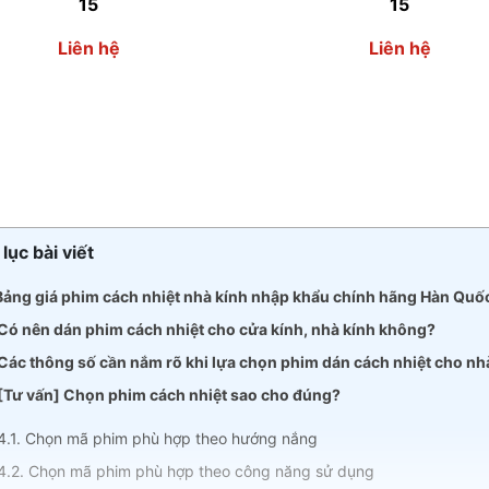
15
15
Liên hệ
Liên hệ
lục bài viết
 Bảng giá phim cách nhiệt nhà kính nhập khẩu chính hãng Hàn Quố
 Có nên dán phim cách nhiệt cho cửa kính, nhà kính không?
 Các thông số cần nắm rõ khi lựa chọn phim dán cách nhiệt cho nh
 [Tư vấn] Chọn phim cách nhiệt sao cho đúng?
4.1. Chọn mã phim phù hợp theo hướng nắng
4.2. Chọn mã phim phù hợp theo công năng sử dụng