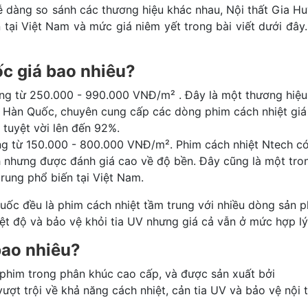
dễ dàng so sánh các thương hiệu khác nhau, Nội thất Gia H
 tại Việt Nam và mức giá niêm yết trong bài viết dưới đây
ốc giá bao nhiêu?
g từ 250.000 - 990.000 VNĐ/m² . Đây là một thương hiệu
ừ Hàn Quốc, chuyên cung cấp các dòng phim cách nhiệt giá
 tuyệt vời lên đến 92%.
g từ 150.000 - 800.000 VNĐ/m². Phim cách nhiệt Ntech c
h nhưng được đánh giá cao về độ bền. Đây cũng là một tro
trung phổ biến tại Việt Nam.
ốc đều là phim cách nhiệt tầm trung với nhiều dòng sản 
ệt độ và bảo vệ khỏi tia UV nhưng giá cả vẫn ở mức hợp lý
bao nhiêu?
phim trong phân khúc cao cấp, và được sản xuất bởi
ượt trội về khả năng cách nhiệt, cản tia UV và bảo vệ nội t