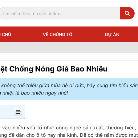
 CHỦ
VỀ CHÚNG TÔI
DỰ ÁN
iệt Chống Nóng Giá Bao Nhiêu
không thể thiếu giữa mùa hè oi bức, hãy cùng tìm hiểu sản
nhiệt là bao nhiêu ngay nhé!
vào nhiều yếu tố như: công nghệ sản xuất, thương hiệu, 
ụng để dán cho ô tô hay nhà kính. Để có thể nắm được mức