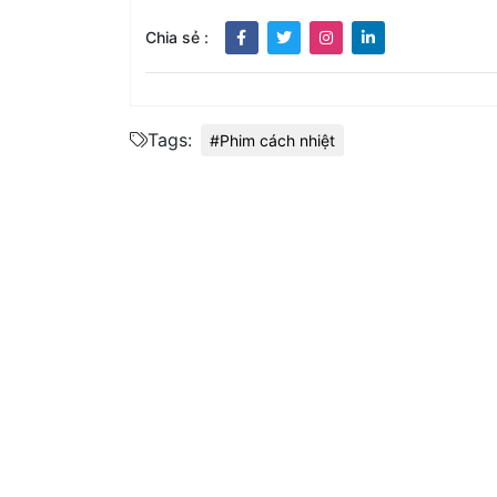
Chia sẻ :
Tags:
#Phim cách nhiệt