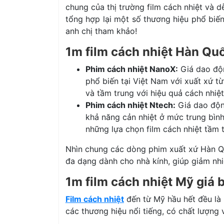
chung của thị trường film cách nhiệt và 
tổng hợp lại một số thương hiệu phổ biến
anh chị tham khảo!
1m film cách nhiệt Hàn Qu
Phim cách nhiệt NanoX:
Giá dao độn
phổ biến tại Việt Nam với xuất xứ t
và tầm trung với hiệu quả cách nhiệt
Phim cách nhiệt Ntech:
Giá dao độn
khả năng cản nhiệt ở mức trung bìn
những lựa chọn film cách nhiệt tầm 
Nhìn chung các dòng phim xuất xứ Hàn Qu
đa dạng dành cho nhà kính, giúp giảm nhi
1m film cách nhiệt Mỹ giá 
Film cách nhiệt
đến từ Mỹ hầu hết đều là 
các thương hiệu nổi tiếng, có chất lượng v