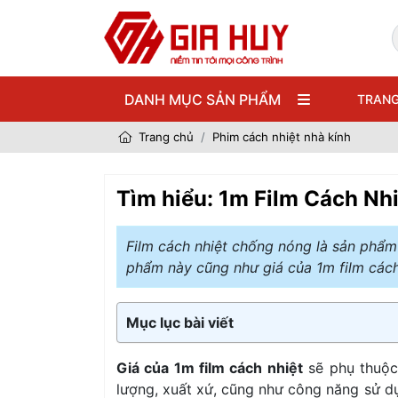
DANH MỤC SẢN PHẨM
TRANG
Trang chủ
Phim cách nhiệt nhà kính
Tìm hiểu: 1m Film Cách Nh
Film cách nhiệt chống nóng là sản phẩm 
phẩm này cũng như giá của 1m film cách 
Mục lục bài viết
Giá của 1m film cách nhiệt
sẽ phụ thuộc 
lượng, xuất xứ, cũng như công năng sử d