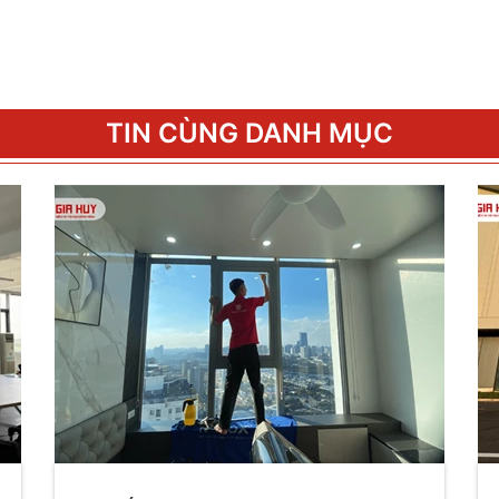
TIN CÙNG DANH MỤC