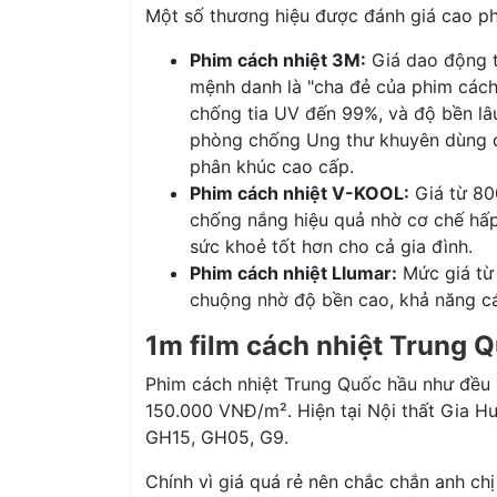
Một số thương hiệu được đánh giá cao ph
Phim cách nhiệt 3M:
Giá dao động t
mệnh danh là "cha đẻ của phim cách 
chống tia UV đến 99%, và độ bền lâ
phòng chống Ung thư khuyên dùng để
phân khúc cao cấp.
Phim cách nhiệt V-KOOL:
Giá từ 80
chống nắng hiệu quả nhờ cơ chế hấp 
sức khoẻ tốt hơn cho cả gia đình.
Phim cách nhiệt Llumar:
Mức giá từ
chuộng nhờ độ bền cao, khả năng cá
1m film cách nhiệt Trung 
Phim cách nhiệt Trung Quốc hầu như đều 
150.000 VNĐ/m². Hiện tại Nội thất Gia H
GH15, GH05, G9.
Chính vì giá quá rẻ nên chắc chắn anh ch