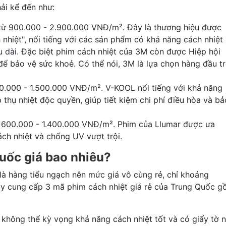
ải kể đến như:
ừ 900.000 - 2.900.000 VNĐ/m². Đây là thương hiệu được
nhiệt", nổi tiếng với các sản phẩm có khả năng cách nhiệt 
u dài. Đặc biệt phim cách nhiệt của 3M còn được Hiệp hội
 bảo vệ sức khoẻ. Có thể nói, 3M là lựa chọn hàng đầu t
0.000 - 1.500.000 VNĐ/m². V-KOOL nổi tiếng với khả năng
thụ nhiệt độc quyền, giúp tiết kiệm chi phí điều hòa và bả
 600.000 - 1.400.000 VNĐ/m². Phim của Llumar được ưa
ch nhiệt và chống UV vượt trội.
Quốc giá bao nhiêu?
là hàng tiểu ngạch nên mức giá vô cùng rẻ, chỉ khoảng
uy cung cấp 3 mã phim cách nhiệt giá rẻ của Trung Quốc 
ị không thể kỳ vọng khả năng cách nhiệt tốt và có giấy tờ 