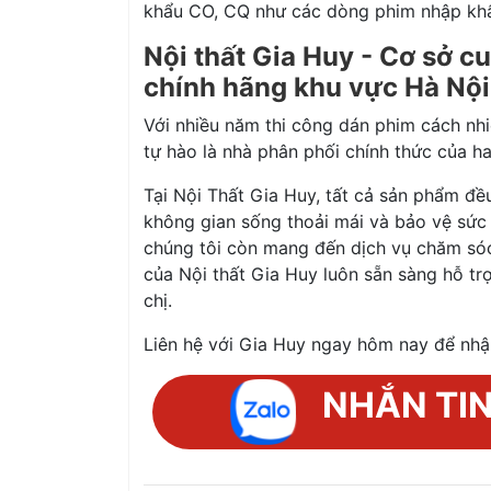
khẩu CO, CQ như các dòng phim nhập khẩ
Nội thất Gia Huy - Cơ sở c
chính hãng khu vực Hà Nội
Với nhiều năm thi công dán phim cách nh
tự hào là nhà phân phối chính thức của h
Tại Nội Thất Gia Huy, tất cả sản phẩm đề
không gian sống thoải mái và bảo vệ sức
chúng tôi còn mang đến dịch vụ chăm sóc
của Nội thất Gia Huy luôn sẵn sàng hỗ tr
chị.
Liên hệ với Gia Huy ngay hôm nay để nhận
NHẮN TI