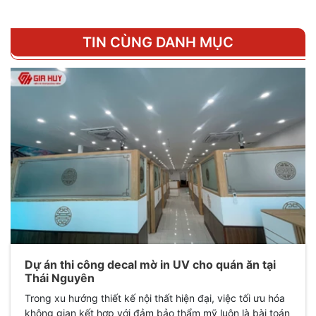
TIN CÙNG DANH MỤC
Dự án thi công decal mờ in UV cho quán ăn tại
Thái Nguyên
Trong xu hướng thiết kế nội thất hiện đại, việc tối ưu hóa
không gian kết hợp với đảm bảo thẩm mỹ luôn là bài toán