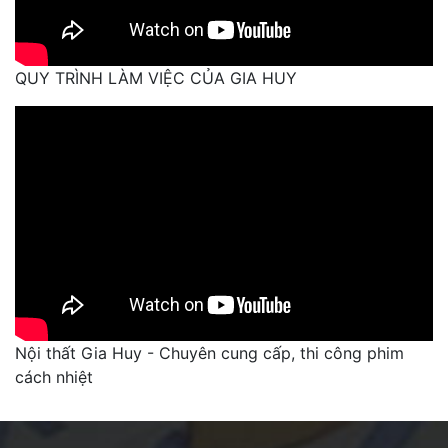
QUY TRÌNH LÀM VIỆC CỦA GIA HUY
Nội thất Gia Huy - Chuyên cung cấp, thi công phim
cách nhiệt