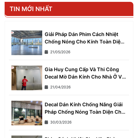
TIN MỚI NHẤT
Giải Pháp Dán Phim Cách Nhiệt
Chống Nóng Cho Kính Toàn Diện
- Giảm Ngay 7°C, Tiết Kiệm 30%
21/05/2026
Tiền Điện Mỗi Tháng
Gia Huy Cung Cấp Và Thi Công
Decal Mờ Dán Kính Cho Nhà Ở Và
Văn Phòng
21/04/2026
Decal Dán Kính Chống Nắng Giải
Pháp Chống Nóng Toàn Diện Cho
Mọi Nhà
30/03/2026