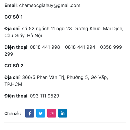
Email
: chamsocgiahuy@gmail.com
CƠ SỞ 1
Địa chỉ
: số 52 ngách 11 ngõ 28 Dương Khuê, Mai Dịch,
Cầu Giấy, Hà Nội
Điện thoại
: 0818 441 998 - 0818 441 994 - 0358 999
299
CƠ SỞ 2
Địa chỉ
: 366/5 Phan Văn Trị, Phường 5, Gò Vấp,
TP.HCM
Điện thoại
: 093 111 9529
Chia sẻ :