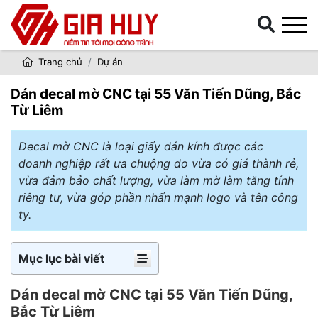
Trang chủ
Dự án
Dán decal mờ CNC tại 55 Văn Tiến Dũng, Bắc
Từ Liêm
Decal mờ CNC là loại giấy dán kính được các
doanh nghiệp rất ưa chuộng do vừa có giá thành rẻ,
vừa đảm bảo chất lượng, vừa làm mờ làm tăng tính
riêng tư, vừa góp phần nhấn mạnh logo và tên công
ty.
Mục lục bài viết
Dán decal mờ CNC tại 55 Văn Tiến Dũng,
Bắc Từ Liêm