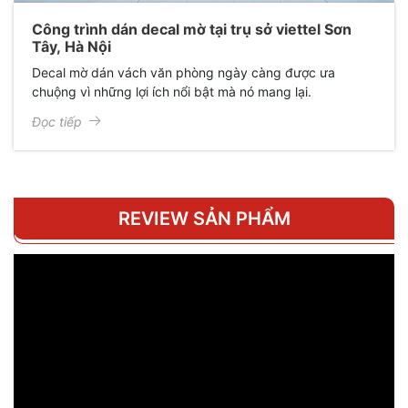
Công trình dán decal mờ tại trụ sở viettel Sơn
Tây, Hà Nội
Decal mờ dán vách văn phòng ngày càng được ưa
chuộng vì những lợi ích nổi bật mà nó mang lại.
Đọc tiếp
REVIEW SẢN PHẨM