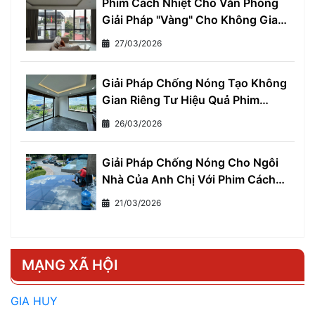
Phim Cách Nhiệt Cho Văn Phòng
Giải Pháp "Vàng" Cho Không Gian
Làm Việc Thoải Mái và Hiệu Quả
27/03/2026
Giải Pháp Chống Nóng Tạo Không
Gian Riêng Tư Hiệu Quả Phim
Cách Nhiệt Một Chiều
26/03/2026
Giải Pháp Chống Nóng Cho Ngôi
Nhà Của Anh Chị Với Phim Cách
Nhiệt Cho Nhà Ở
21/03/2026
MẠNG XÃ HỘI
GIA HUY