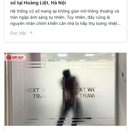
sổ tại Hoàng Liệt, Hà Nội
Hệ thống cử sổ mang lại không gian mở thông thoáng và
tràn ngập ánh sáng tự nhiên. Tuy nhiên, đây cũng là
nguyên nhân chính khiến căn nhà bị hấp thụ lượng nhiệt
lớn, gây cảm giác oi bức và làm phai màu nội thất đắt
Đọc tiếp
tiền.