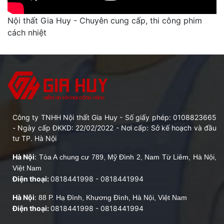
Nội thất Gia Huy - Chuyên cung cấp, thi công phim
cách nhiệt
Công ty TNHH Nội thất Gia Huy - Số giấy phép: 0108823665
- Ngày cấp ĐKKD: 22/02/2022 - Nơi cấp: Sở kế hoạch và đầu
tư TP. Hà Nội
Hà Nội
:
Tòa A chung cư 789, Mỹ Đình 2, Nam Từ Liêm, Hà Nội,
Việt Nam
Điện thoại:
0818441998
-
0818441994
Hà Nội
:
88 P. Hạ Đình, Khương Đình, Hà Nội, Việt Nam
Điện thoại:
0818441998
-
0818441994