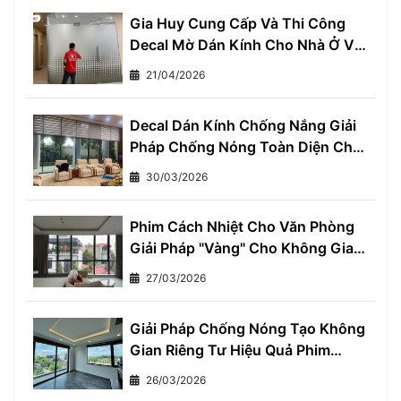
Gia Huy Cung Cấp Và Thi Công
Decal Mờ Dán Kính Cho Nhà Ở Và
Văn Phòng
21/04/2026
Decal Dán Kính Chống Nắng Giải
Pháp Chống Nóng Toàn Diện Cho
Mọi Nhà
30/03/2026
Phim Cách Nhiệt Cho Văn Phòng
Giải Pháp "Vàng" Cho Không Gian
Làm Việc Thoải Mái và Hiệu Quả
27/03/2026
Giải Pháp Chống Nóng Tạo Không
Gian Riêng Tư Hiệu Quả Phim
Cách Nhiệt Một Chiều
26/03/2026