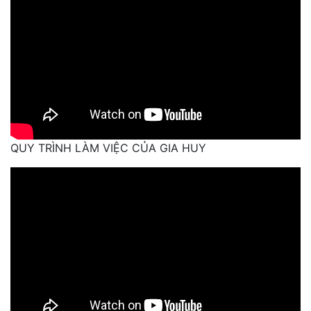
QUY TRÌNH LÀM VIỆC CỦA GIA HUY