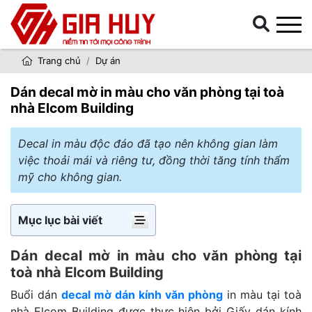
Trang chủ
Dự án
Dán decal mờ in màu cho văn phòng tại toà
nhà Elcom Building
Decal in màu độc đáo đã tạo nên không gian làm
việc thoải mái và riêng tư, đồng thời tăng tính thẩm
mỹ cho không gian.
Mục lục bài viết
Dán decal mờ in màu cho văn phòng tại
toà nhà Elcom Building
Buổi dán
decal mờ dán kính văn phòng
in màu tại toà
nhà Elcom Building được thực hiện bởi Giấy dán kính