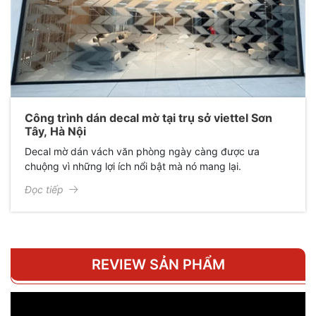
Công trình dán decal mờ tại trụ sở viettel Sơn
Tây, Hà Nội
Decal mờ dán vách văn phòng ngày càng được ưa
chuộng vì những lợi ích nổi bật mà nó mang lại.
Đọc tiếp
REVIEW SẢN PHẨM