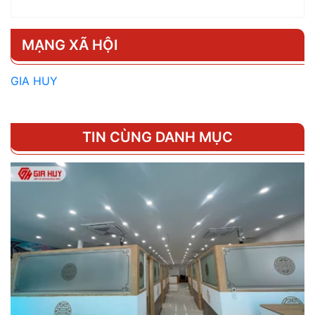
MẠNG XÃ HỘI
GIA HUY
TIN CÙNG DANH MỤC