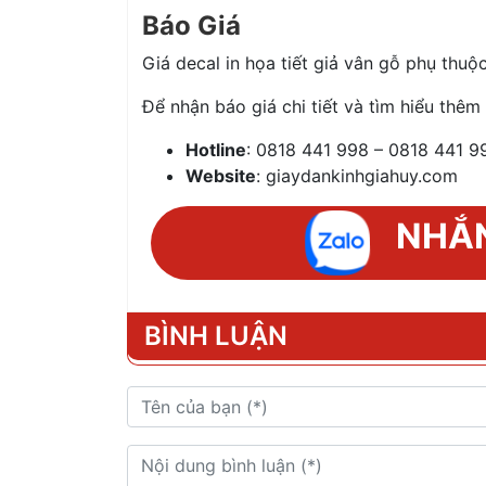
Báo Giá
Giá decal in họa tiết giả vân gỗ phụ thuộ
Để nhận báo giá chi tiết và tìm hiểu thêm 
Hotline
: 0818 441 998 – 0818 441 9
Website
: giaydankinhgiahuy.com
NHẮN
BÌNH LUẬN