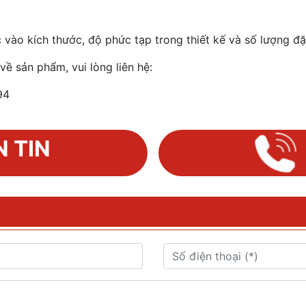
c vào kích thước, độ phức tạp trong thiết kế và số lượng đặ
về sản phẩm, vui lòng liên hệ:
94
 TIN