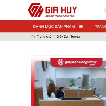
DANH MỤC SẢN PHẨM
TRANG
Trang chủ
Giấy Dán Tường