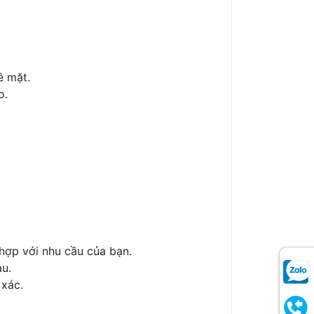
ề mặt.
o.
 hợp với nhu cầu của bạn.
u.
 xác.