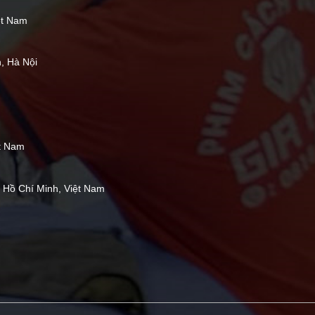
ệt Nam
, Hà Nội
ệt Nam
, Hồ Chí Minh, Việt Nam