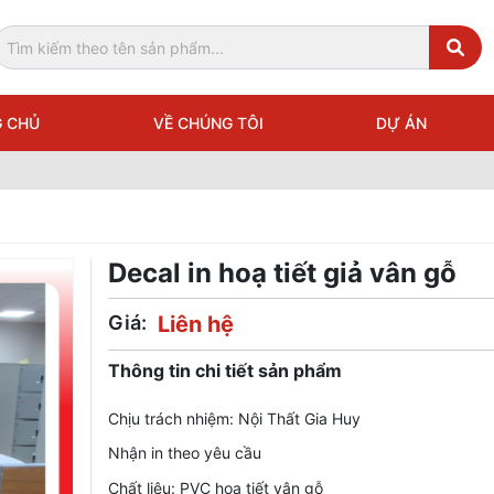
 CHỦ
VỀ CHÚNG TÔI
DỰ ÁN
Decal in hoạ tiết giả vân gỗ
Giá:
Liên hệ
Thông tin chi tiết sản phẩm
Chịu trách nhiệm: Nội Thất Gia Huy
Nhận in theo yêu cầu
Chất liệu: PVC hoạ tiết vân gỗ