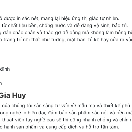
ỗ được in sắc nét, mang lại hiệu ứng thị giác tự nhiên.
từ chất liệu bền, chống nước và dễ dàng vệ sinh, bảo trì.
ng dán chắc chắn và tháo gỡ dễ dàng mà không làm hỏng b
o trang trí nội thất như tường, mặt bàn, tủ kệ hay cửa ra và
 đình
h
 Gia Huy
a của chúng tôi sẵn sàng tư vấn về mẫu mã và thiết kế phù
ông nghệ in hiện đại, đảm bảo sản phẩm sắc nét và bền mà
ỹ thuật viên tay nghề cao sẽ thi công nhanh chóng và chính
o hành sản phẩm và cung cấp dịch vụ hỗ trợ tận tâm.