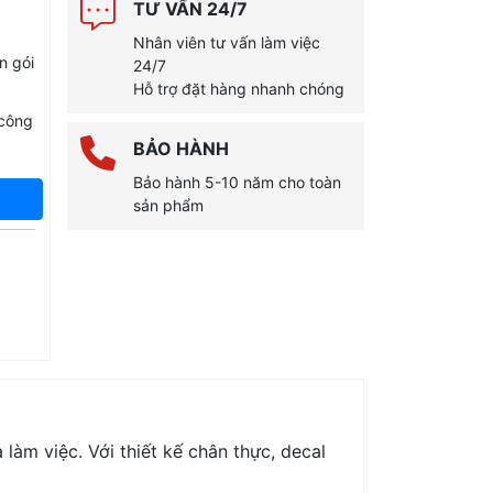
TƯ VẤN 24/7
Nhân viên tư vấn làm việc
n gói
24/7
Hỗ trợ đặt hàng nhanh chóng
 công
BẢO HÀNH
Bảo hành 5-10 năm cho toàn
sản phẩm
à làm việc. Với thiết kế chân thực, decal