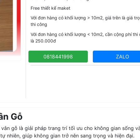
Free thiết kế maket
Với đơn hàng có khối lượng > 10m2, giá trên là giá trọ
thi công
Với đơn hàng có khối lượng < 10m2, cần cộng phí thi
là 250.000đ
0818441998
ZALO
Vân Gỗ
ả vân gỗ là giải pháp trang trí tối ưu cho không gian sống v
ự nhiên, giúp không gian trở nên sang trọng và hiện đại.