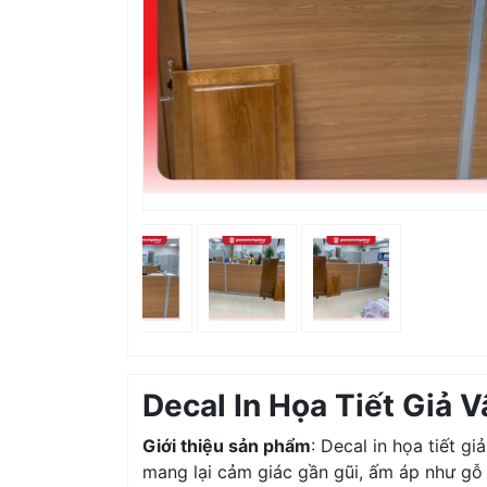
Decal In Họa Tiết Giả 
Giới thiệu sản phẩm
: Decal in họa tiết gi
mang lại cảm giác gần gũi, ấm áp như gỗ t