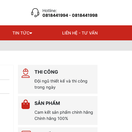
Hotline:
0818441994
- 0818441998
TIN TỨC
LIÊN HỆ - TƯ VẤN
THI CÔNG
Đội ngũ thiết kế và thi công
trong ngày
SẢN PHẨM
Cam kết sản phẩm chính hãng
Chính hãng 100%