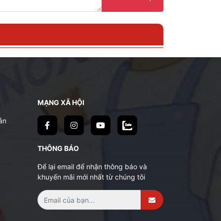
MẠNG XÃ HỘI
ản
THÔNG BÁO
Để lại email để nhận thông báo và
khuyến mãi mới nhất từ chúng tôi