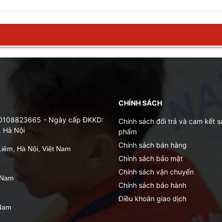
CHÍNH SÁCH
: 0108823665 - Ngày cấp ĐKKD:
Chính sách đổi trả và cam kết s
. Hà Nội
phẩm
Chính sách bán hàng
iêm, Hà Nội, Việt Nam
Chính sách bảo mật
Chính sách vận chuyển
t Nam
Chính sách bảo hành
Điều khoản giao dịch
 Nam