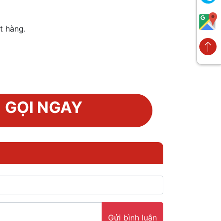
t hàng.
GỌI NGAY
Gửi bình luận