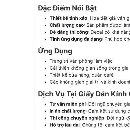
Đặc Điểm Nổi Bật
Thiết kế tinh xảo
: Họa tiết giả vân g
Chất lượng cao
: Sản phẩm được làm 
Dễ dàng thi công
: Decal có khả nă
Tính ứng dụng đa dạng
: Phù hợp ch
Ứng Dụng
Trang trí văn phòng làm việc
Cải thiện không gian sống trong gia
Thiết kế cửa hàng, quán café
Các không gian giải trí và kinh doan
Dịch Vụ Tại Giấy Dán Kính
Tư vấn miễn phí
: Đội ngũ chuyên gi
In ấn chất lượng
: Cam kết sử dụng c
Thi công chuyên nghiệp
: Đội ngũ k
Hỗ trợ lâu dài
: Chúng tôi cam kết bả