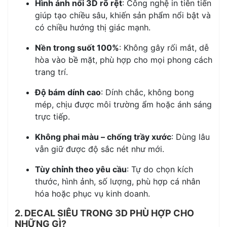
Hình ảnh nổi 3D rõ rệt
: Công nghệ in tiên tiến
giúp tạo chiều sâu, khiến sản phẩm nổi bật và
có chiều hướng thị giác mạnh.
Nền trong suốt 100%
: Không gây rối mắt, dễ
hòa vào bề mặt, phù hợp cho mọi phong cách
trang trí.
Độ bám dính cao
: Dính chắc, không bong
mép, chịu được môi trường ẩm hoặc ánh sáng
trực tiếp.
Không phai màu – chống trầy xước
: Dùng lâu
vẫn giữ được độ sắc nét như mới.
Tùy chỉnh theo yêu cầu
: Tự do chọn kích
thước, hình ảnh, số lượng, phù hợp cá nhân
hóa hoặc phục vụ kinh doanh.
2. DECAL SIÊU TRONG 3D PHÙ HỢP CHO
NHỮNG GÌ?