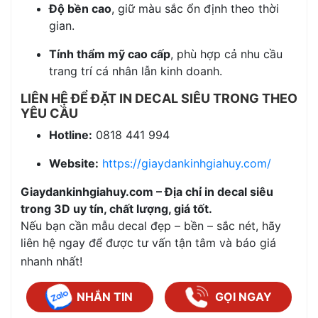
Độ bền cao
, giữ màu sắc ổn định theo thời
gian.
Tính thẩm mỹ cao cấp
, phù hợp cả nhu cầu
trang trí cá nhân lẫn kinh doanh.
LIÊN HỆ ĐỂ ĐẶT IN DECAL SIÊU TRONG THEO
YÊU CẦU
Hotline:
0818 441 994
Website:
https://giaydankinhgiahuy.com/
Giaydankinhgiahuy.com – Địa chỉ in decal siêu
trong 3D uy tín, chất lượng, giá tốt.
Nếu bạn cần mẫu decal đẹp – bền – sắc nét, hãy
liên hệ ngay để được tư vấn tận tâm và báo giá
nhanh nhất!
NHẮN TIN
GỌI NGAY