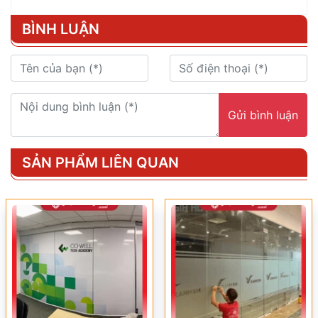
BÌNH LUẬN
Gửi bình luận
SẢN PHẨM LIÊN QUAN