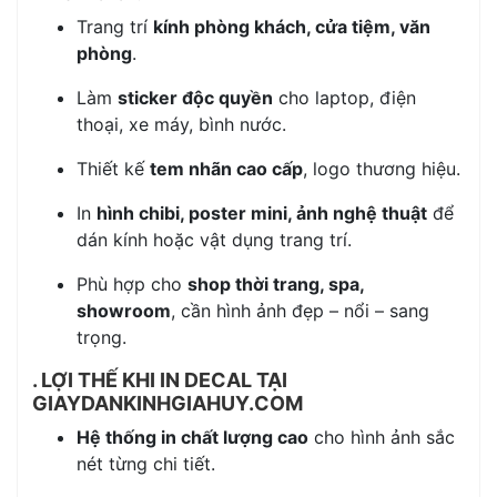
Trang trí
kính phòng khách, cửa tiệm, văn
phòng
.
Làm
sticker độc quyền
cho laptop, điện
thoại, xe máy, bình nước.
Thiết kế
tem nhãn cao cấp
, logo thương hiệu.
In
hình chibi, poster mini, ảnh nghệ thuật
để
dán kính hoặc vật dụng trang trí.
Phù hợp cho
shop thời trang, spa,
showroom
, cần hình ảnh đẹp – nổi – sang
trọng.
. LỢI THẾ KHI IN DECAL TẠI
GIAYDANKINHGIAHUY.COM
Hệ thống in chất lượng cao
cho hình ảnh sắc
nét từng chi tiết.