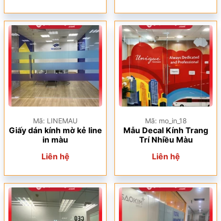
Mã: LINEMAU
Mã: mo_in_18
Giấy dán kính mờ kẻ line
Mẫu Decal Kính Trang
in màu
Trí Nhiều Màu
Liên hệ
Liên hệ