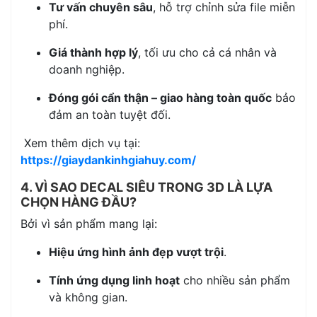
Tư vấn chuyên sâu
, hỗ trợ chỉnh sửa file miễn
phí.
Giá thành hợp lý
, tối ưu cho cả cá nhân và
doanh nghiệp.
Đóng gói cẩn thận – giao hàng toàn quốc
bảo
đảm an toàn tuyệt đối.
Xem thêm dịch vụ tại:
https://giaydankinhgiahuy.com/
4. VÌ SAO DECAL SIÊU TRONG 3D LÀ LỰA
CHỌN HÀNG ĐẦU?
Bởi vì sản phẩm mang lại:
Hiệu ứng hình ảnh đẹp vượt trội
.
Tính ứng dụng linh hoạt
cho nhiều sản phẩm
và không gian.