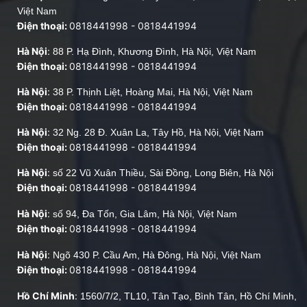
Việt Nam
Điện thoại:
0818441998
-
0818441994
Hà Nội
:
88 P. Hạ Đình, Khương Đình, Hà Nội, Việt Nam
Điện thoại:
0818441998
-
0818441994
Hà Nội
:
38 P. Thịnh Liệt, Hoàng Mai, Hà Nội, Việt Nam
Điện thoại:
0818441998
-
0818441994
Hà Nội
:
32 Ng. 28 Đ. Xuân La, Tây Hồ, Hà Nội, Việt Nam
Điện thoại:
0818441998
-
0818441994
Hà Nội
:
số 22 Vũ Xuân Thiều, Sài Đồng, Long Biên, Hà Nội
Điện thoại:
0818441998
-
0818441994
Hà Nội
:
số 94, Đa Tốn, Gia Lâm, Hà Nội, Việt Nam
Điện thoại:
0818441998
-
0818441994
Hà Nội
:
Ngõ 430 P. Cầu Am, Hà Đông, Hà Nội, Việt Nam
Điện thoại:
0818441998
-
0818441994
Hồ Chí Minh
:
1560/7/2, TL10, Tân Tạo, Bình Tân, Hồ Chí Minh,