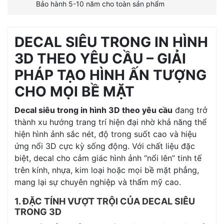
Bảo hành 5-10 năm cho toàn sản phẩm
DECAL SIÊU TRONG IN HÌNH
3D THEO YÊU CẦU – GIẢI
PHÁP TẠO HÌNH ẤN TƯỢNG
CHO MỌI BỀ MẶT
Decal siêu trong in hình 3D theo yêu cầu
đang trở
thành xu hướng trang trí hiện đại nhờ khả năng thể
hiện hình ảnh sắc nét, độ trong suốt cao và hiệu
ứng nổi 3D cực kỳ sống động. Với chất liệu đặc
biệt, decal cho cảm giác hình ảnh “nổi lên” tinh tế
trên kính, nhựa, kim loại hoặc mọi bề mặt phẳng,
mang lại sự chuyên nghiệp và thẩm mỹ cao.
1. ĐẶC TÍNH VƯỢT TRỘI CỦA DECAL SIÊU
TRONG 3D