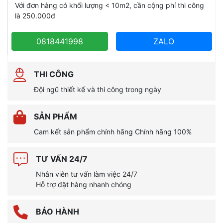
Với đơn hàng có khối lượng < 10m2, cần cộng phí thi công
là 250.000đ
0818441998
ZALO
THI CÔNG
Đội ngũ thiết kế và thi công trong ngày
SẢN PHẨM
Cam kết sản phẩm chính hãng Chính hãng 100%
TƯ VẤN 24/7
Nhân viên tư vấn làm việc 24/7
Hỗ trợ đặt hàng nhanh chóng
BẢO HÀNH