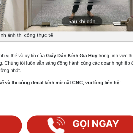
ình ảnh thi công thực tế
 vị thế và uy tín của
Giấy Dán Kính Gia Huy
trong lĩnh vực th
òng. Chúng tôi luôn sẵn sàng đồng hành cùng các doanh nghiệp 
ưởng nhất.
ế và thi công decal kính mờ cắt CNC, vui lòng liên hệ:
N
GỌI NGAY