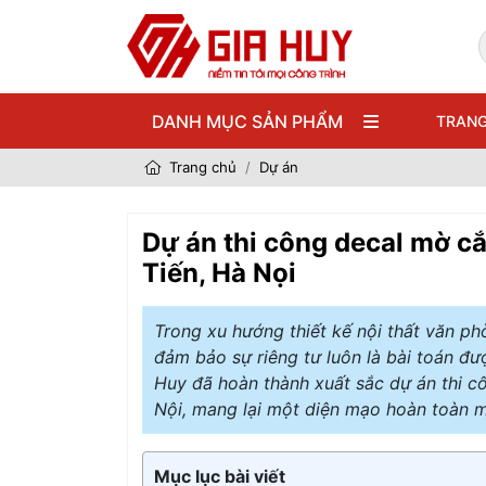
DANH MỤC SẢN PHẨM
TRANG
Trang chủ
Dự án
Dự án thi công decal mờ c
Tiến, Hà Nọi
Trong xu hướng thiết kế nội thất văn ph
đảm bảo sự riêng tư luôn là bài toán đ
Huy đã hoàn thành xuất sắc dự án thi 
Nội, mang lại một diện mạo hoàn toàn m
Mục lục bài viết