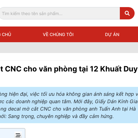
 CHỦ
VỀ CHÚNG TÔI
DỰ ÁN
ắt CNC cho văn phòng tại 12 Khuất Duy
òng hiện đại, việc tối ưu hóa không gian ánh sáng kết hợp v
ược các doanh nghiệp quan tâm. Mới đây, Giấy Dán Kính Gia
công decal mờ cắt CNC cho văn phòng anh Tuấn Anh tại Hà
ới: Sang trọng, chuyên nghiệp và đầy cảm hứng.