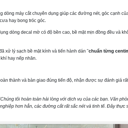
 dòng máy cắt chuyên dụng giúp các đường nét, góc cạnh củ
 cưa hay bong tróc góc.
ụng dòng decal mờ có độ bền cao, bề mặt mịn đồng đều và kh
ã xử lý sạch bề mặt kính và tiến hành dán "
chuẩn từng centi
 khí hay nếp nhăn.
hoàn thành và bàn giao đúng tiến độ, nhận được sự đánh giá rấ
"Chúng tôi hoàn toàn hài lòng với dịch vụ của các bạn. Văn ph
ghiệp hơn hẳn, các đường cắt rất sắc nét và tinh tế. Đây thực s