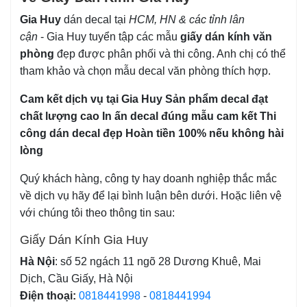
Gia Huy
dán decal tại
HCM, HN & các tỉnh lân
cận
- Gia Huy tuyển tập các mẫu
giấy dán kính văn
phòng
đẹp được phân phối và thi công. Anh chị có thể
tham khảo và chọn mẫu decal văn phòng thích hợp.
Cam kết dịch vụ tại Gia Huy Sản phẩm decal đạt
chất lượng cao
In ấn decal đúng mẫu cam kết
Thi
công dán decal đẹp
Hoàn tiền 100% nếu không hài
lòng
Quý khách hàng, công ty hay doanh nghiệp thắc mắc
về dịch vụ hãy để lại bình luận bên dưới. Hoặc liên vệ
với chúng tôi theo thông tin sau:
Giấy Dán Kính Gia Huy
Hà Nội
: số 52 ngách 11 ngõ 28 Dương Khuê, Mai
Dịch, Cầu Giấy, Hà Nội
Điện thoại:
0818441998
-
0818441994