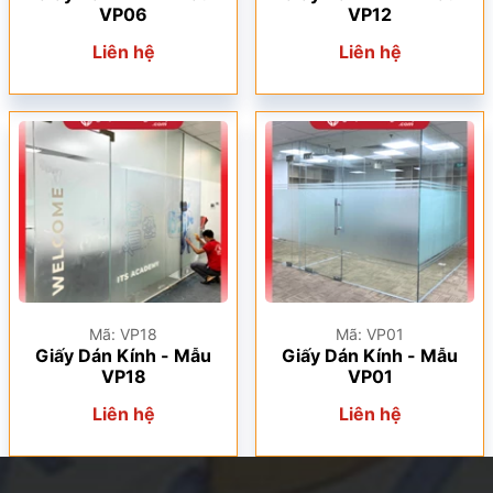
VP06
VP12
Liên hệ
Liên hệ
Mã: VP18
Mã: VP01
Giấy Dán Kính - Mẫu
Giấy Dán Kính - Mẫu
VP18
VP01
Liên hệ
Liên hệ