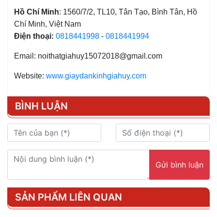
Hồ Chí Minh
: 1560/7/2, TL10, Tân Tạo, Bình Tân, Hồ
Chí Minh, Việt Nam
Điện thoại:
0818441998
-
0818441994
Email: noithatgiahuy15072018@gmail.com
Website:
www.giaydankinhgiahuy.com
BÌNH LUẬN
Gửi bình luận
SẢN PHẨM LIÊN QUAN