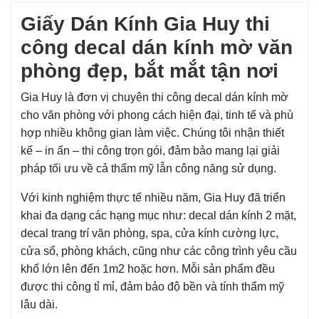
Giấy Dán Kính Gia Huy thi
công decal dán kính mờ văn
phòng đẹp, bắt mắt tận nơi
Gia Huy là đơn vị chuyên thi công decal dán kính mờ
cho văn phòng với phong cách hiện đại, tinh tế và phù
hợp nhiều không gian làm việc. Chúng tôi nhận thiết
kế – in ấn – thi công trọn gói, đảm bảo mang lại giải
pháp tối ưu về cả thẩm mỹ lẫn công năng sử dụng.
Với kinh nghiệm thực tế nhiều năm, Gia Huy đã triển
khai đa dạng các hạng mục như: decal dán kính 2 mặt,
decal trang trí văn phòng, spa, cửa kính cường lực,
cửa sổ, phòng khách, cũng như các công trình yêu cầu
khổ lớn lên đến 1m2 hoặc hơn. Mỗi sản phẩm đều
được thi công tỉ mỉ, đảm bảo độ bền và tính thẩm mỹ
lâu dài.