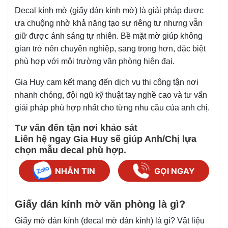
Decal kính mờ (giấy dán kính mờ) là giải pháp được
ưa chuộng nhờ khả năng tạo sự riêng tư nhưng vẫn
giữ được ánh sáng tự nhiên. Bề mặt mờ giúp không
gian trở nên chuyên nghiệp, sang trọng hơn, đặc biệt
phù hợp với môi trường văn phòng hiện đại.
Gia Huy cam kết mang đến dịch vụ thi công tận nơi
nhanh chóng, đội ngũ kỹ thuật tay nghề cao và tư vấn
giải pháp phù hợp nhất cho từng nhu cầu của anh chị.
Tư vấn đến tận nơi khảo sát
Liên hệ ngay Gia Huy sẽ giúp Anh/Chị lựa
chọn mẫu decal phù hợp.
NHẮN TIN
GỌI NGAY
Giấy dán kính mờ văn phòng là gì?
Giấy mờ dán kính (decal mờ dán kính) là gì? Vật liệu