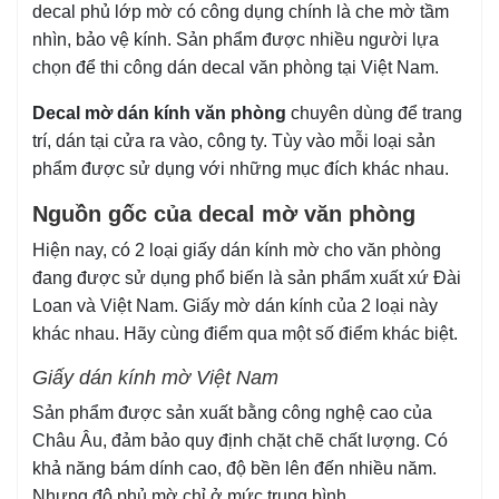
decal phủ lớp mờ có công dụng chính là che mờ tầm
nhìn, bảo vệ kính. Sản phẩm được nhiều người lựa
chọn để thi công dán decal văn phòng tại Việt Nam.
Decal mờ dán kính văn phòng
chuyên dùng để trang
trí, dán tại cửa ra vào, công ty. Tùy vào mỗi loại sản
phẩm được sử dụng với những mục đích khác nhau.
Nguồn gốc của decal mờ văn phòng
Hiện nay, có 2 loại giấy dán kính mờ cho văn phòng
đang được sử dụng phổ biến là sản phẩm xuất xứ Đài
Loan và Việt Nam. Giấy mờ dán kính của 2 loại này
khác nhau. Hãy cùng điểm qua một số điểm khác biệt.
Giấy dán kính mờ Việt Nam
Sản phẩm được sản xuất bằng công nghệ cao của
Châu Âu, đảm bảo quy định chặt chẽ chất lượng. Có
khả năng bám dính cao, độ bền lên đến nhiều năm.
Nhưng độ phủ mờ chỉ ở mức trung bình.