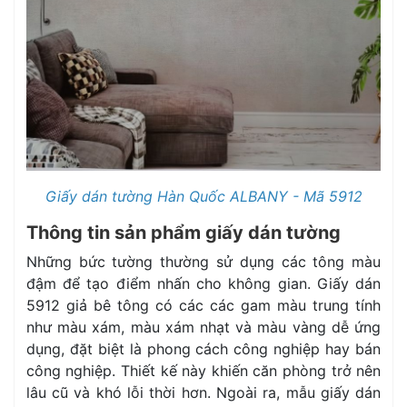
Giấy dán tường Hàn Quốc ALBANY - Mã 5912
Thông tin sản phẩm giấy dán tường
Những bức tường thường sử dụng các tông màu
đậm để tạo điểm nhấn cho không gian. Giấy dán
5912 giả bê tông có các các gam màu trung tính
như màu xám, màu xám nhạt và màu vàng dễ ứng
dụng, đặt biệt là phong cách công nghiệp hay bán
công nghiệp. Thiết kế này khiến căn phòng trở nên
lâu cũ và khó lỗi thời hơn. Ngoài ra, mẫu giấy dán