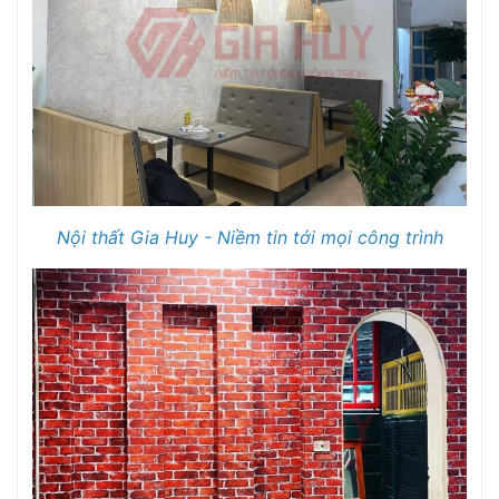
Nội thất Gia Huy - Niềm tin tới mọi công trình