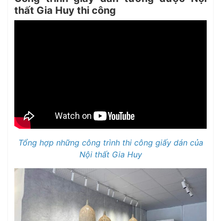
thất Gia Huy thi công
Tổng hợp những công trình thi công giấy dán của
Nội thất Gia Huy