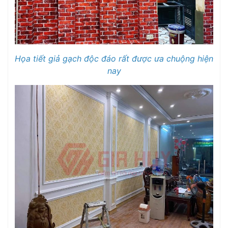
Họa tiết giả gạch độc đáo rất được ưa chuộng hiện
nay