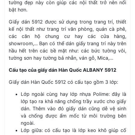
tường đẹp này còn giúp các nội thất trở nên nổi
bật hơn.
Giấy dán 5912 được sử dụng trong trang trí, thiết
kế nội thất như trang trí văn phòng, quán cà phê,
các căn hộ chung cư hay các cửa hàng,
showroom,... Bạn có thể dán giấy trang trí này trên
hầu hết trên các bề mặt như: các bức tường vôi,
tường sơn hay tường bả nhẵn, ván gỗ, Mica,…
Cấu tạo của giấy dán Hàn Quốc ALBANY 5912
Giấy dán Hàn Quốc 5912 có cấu tạo gồm 3 lớp:
Lớp ngoài cùng hay lớp nhựa Polime: đây là
lớp tạo ra khả năng chống trầy xước cho giấy
dán. Thêm vào đó giấy dán cũng dễ vệ sinh
và chống được ẩm mốc từ môi trường bên
ngoài.
Lớp giữa: có cấu tạo là lớp keo khô giúp cố