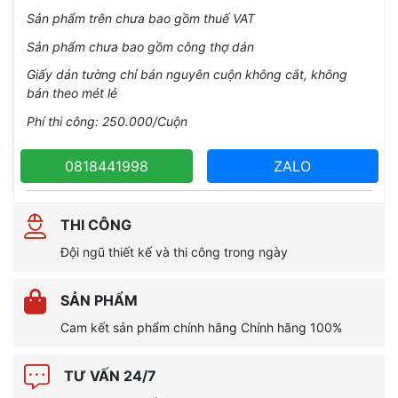
Sản phẩm trên chưa bao gồm thuế VAT
Sản phẩm chưa bao gồm công thợ dán
Giấy dán tường chỉ bán nguyên cuộn không cắt, không
bán theo mét lẻ
Phí thi công: 250.000/Cuộn
0818441998
ZALO
THI CÔNG
Đội ngũ thiết kế và thi công trong ngày
SẢN PHẨM
Cam kết sản phẩm chính hãng Chính hãng 100%
TƯ VẤN 24/7