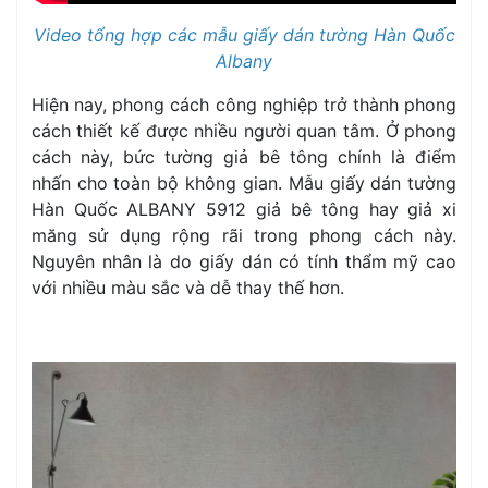
Video tổng hợp các mẫu giấy dán tường Hàn Quốc
Albany
Hiện nay, phong cách công nghiệp trở thành phong
cách thiết kế được nhiều người quan tâm. Ở phong
cách này, bức tường giả bê tông chính là điểm
nhấn cho toàn bộ không gian. Mẫu giấy dán tường
Hàn Quốc ALBANY 5912 giả bê tông hay giả xi
măng sử dụng rộng rãi trong phong cách này.
Nguyên nhân là do giấy dán có tính thẩm mỹ cao
với nhiều màu sắc và dễ thay thế hơn.