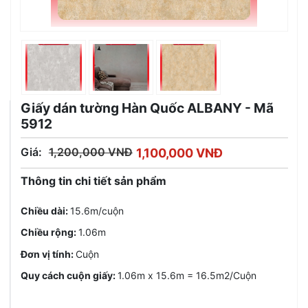
Giấy dán tường Hàn Quốc ALBANY - Mã
5912
Giá:
1,200,000 VNĐ
1,100,000 VNĐ
Thông tin chi tiết sản phẩm
Chiều dài:
15.6m/cuộn
Chiều rộng:
1.06m
Đơn vị tính:
Cuộn
Quy cách cuộn giấy:
1.06m x 15.6m = 16.5m2/Cuộn