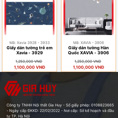
Mã: Xavia 3928 - 3933
Mã: XAVIA - 3906
Giấy dán tường trẻ em
Giấy dán tường Hàn
Xavia - 3929
Quốc XAVIA - 3906
1,250,000 VNĐ
1,250,000 VNĐ
1,100,000 VNĐ
1,100,000 VNĐ
Công ty TNHH Nội thất Gia Huy - Số giấy phép: 0108823665
- Ngày cấp ĐKKD: 22/02/2022 - Nơi cấp: Sở kế hoạch và đầu
tư TP. Hà Nội