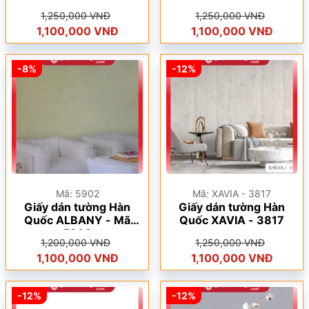
1,250,000 VNĐ
1,250,000 VNĐ
1,100,000 VNĐ
1,100,000 VNĐ
-8%
-12%
Mã: 5902
Mã: XAVIA - 3817
Giấy dán tường Hàn
Giấy dán tường Hàn
Quốc ALBANY - Mã
Quốc XAVIA - 3817
5902
1,200,000 VNĐ
1,250,000 VNĐ
1,100,000 VNĐ
1,100,000 VNĐ
-12%
-12%