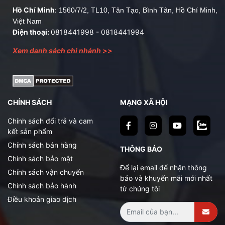
Hồ Chí Minh
:
1560/7/2, TL10, Tân Tạo, Bình Tân, Hồ Chí Minh,
Việt Nam
Điện thoại:
0818441998
-
0818441994
Xem danh sách chi nhánh >>
CHÍNH SÁCH
MẠNG XÃ HỘI
Chính sách đổi trả và cam
kết sản phẩm
Chính sách bán hàng
THÔNG BÁO
Chính sách bảo mật
Để lại email để nhận thông
Chính sách vận chuyển
báo và khuyến mãi mới nhất
Chính sách bảo hành
từ chúng tôi
Điều khoản giao dịch