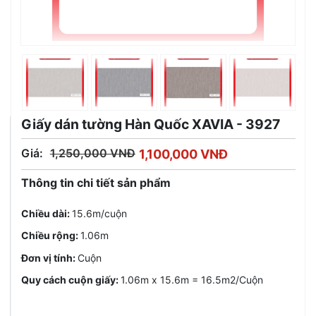
Giấy dán tường Hàn Quốc XAVIA - 3927
Giá:
1,250,000 VNĐ
1,100,000 VNĐ
Thông tin chi tiết sản phẩm
Chiều dài:
15.6m/cuộn
Chiều rộng:
1.06m
Đơn vị tính:
Cuộn
Quy cách cuộn giấy:
1.06m x 15.6m = 16.5m2/Cuộn