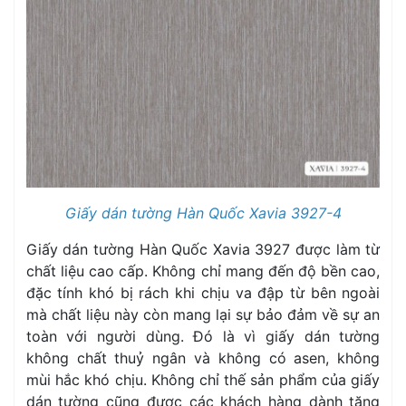
Giấy dán tường Hàn Quốc Xavia 3927-4
Giấy dán tường Hàn Quốc Xavia 3927 được làm từ
chất liệu cao cấp. Không chỉ mang đến độ bền cao,
đặc tính khó bị rách khi chịu va đập từ bên ngoài
mà chất liệu này còn mang lại sự bảo đảm về sự an
toàn với người dùng. Đó là vì giấy dán tường
không chất thuỷ ngân và không có asen, không
mùi hắc khó chịu. Không chỉ thế sản phẩm của giấy
dán tường cũng được các khách hàng dành tặng