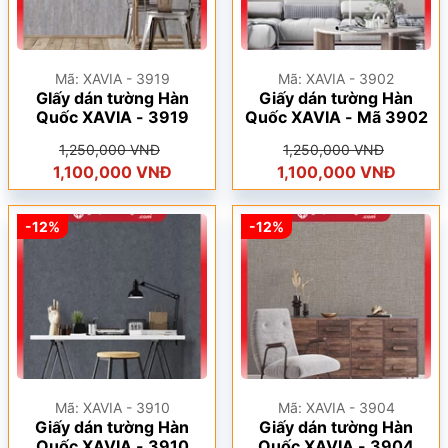
Mã: XAVIA - 3919
Mã: XAVIA - 3902
GIấy dán tường Hàn
Giấy dán tường Hàn
Quốc XAVIA - 3919
Quốc XAVIA - Mã 3902
1,250,000 VNĐ
1,250,000 VNĐ
1,100,000 VNĐ
1,100,000 VNĐ
-12%
-12%
Mã: XAVIA - 3910
Mã: XAVIA - 3904
Giấy dán tường Hàn
Giấy dán tường Hàn
Quốc XAVIA - 3910
Quốc XAVIA - 3904