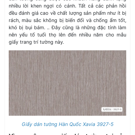
nhiều lời khen ngợi có cánh. Tất cả các phản hồi
đều đánh giá cao về chất lượng sản phẩm như ít bị
rách, màu sắc không bị biến đổi và chống ẩm tốt,
khó bị bụi bám. .. Đây cũng là những đặc tính làm
nên yếu tố tuổi thọ lên đến nhiều năm cho mẫu
giấy trang trí tường này.
Giấy dán tường Hàn Quốc Xavia 3927-5