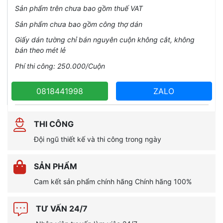
Sản phẩm trên chưa bao gồm thuế VAT
Sản phẩm chưa bao gồm công thợ dán
Giấy dán tường chỉ bán nguyên cuộn không cắt, không
bán theo mét lẻ
Phí thi công: 250.000/Cuộn
0818441998
ZALO
THI CÔNG
Đội ngũ thiết kế và thi công trong ngày
SẢN PHẨM
Cam kết sản phẩm chính hãng Chính hãng 100%
TƯ VẤN 24/7