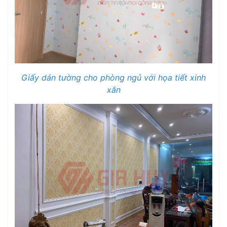
Giấy dán tường cho phòng ngủ với họa tiết xinh
xắn