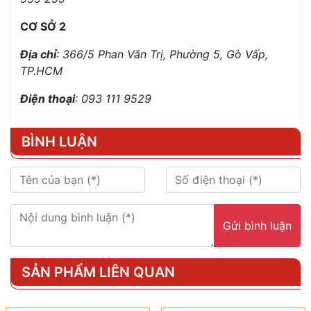
CƠ SỞ 2
Địa chỉ
: 366/5 Phan Văn Trị, Phường 5, Gò Vấp,
TP.HCM
Điện thoại
: 093 111 9529
BÌNH LUẬN
Gửi bình luận
SẢN PHẨM LIÊN QUAN