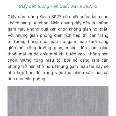
Giấy dán tường Hàn Quốc Xavia 3927-2
Giấy dán tường Xavia 3927 có nhiều màu dành cho
khách hàng lựa chọn. Nhìn chung đây đều là những
gam màu không quá kén chọn không gian nội thất.
Với những gian phòng diện tích hẹp thì cần trang
trí tường bằng các mẫu có gam màu tươi sáng
giúp nới rộng không gian, mang đến cảm giác
thoải mái và dễ chịu mỗi khi bước vào. Không nên
chọn những tông màu tối bởi nó càng làm căn
phòng trở nên nhỏ hơn. Những gam màu tối này sẽ
phù hợp hơn để trong việc tạo chiều sâu, nét cá
tính cho căn phòng.