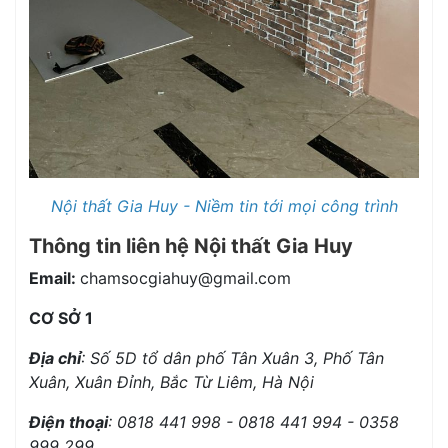
Nội thất Gia Huy - Niềm tin tới mọi công trình
Thông tin liên hệ
Nội thất Gia Huy
Email:
chamsocgiahuy@gmail.com
CƠ SỞ 1
Địa chỉ
:
Số 5D tổ dân phố Tân Xuân 3, Phố Tân
Xuân, Xuân Đỉnh, Bắc Từ Liêm, Hà Nội
Điện thoại
: 0818 441 998 - 0818 441 994 - 0358
999 299