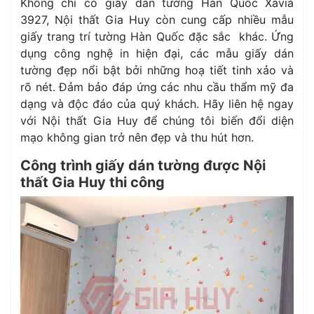
Không chỉ có giấy dán tường Hàn Quốc Xavia
3927, Nội thất Gia Huy còn cung cấp nhiều mẫu
giấy trang trí tường Hàn Quốc đặc sắc khác. Ứng
dụng công nghệ in hiện đại, các mẫu giấy dán
tường đẹp nổi bật bởi những hoạ tiết tinh xảo và
rõ nét. Đảm bảo đáp ứng các nhu cầu thẩm mỹ đa
dạng và độc đáo của quý khách. Hãy liên hệ ngay
với Nội thất Gia Huy để chúng tôi biến đổi diện
mạo không gian trở nên đẹp và thu hút hơn.
Công trình giấy dán tường được Nội
thất Gia Huy thi công