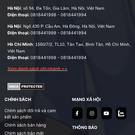
Hà Nội
:
số 94, Đa Tốn, Gia Lâm, Hà Nội, Việt Nam
Điện thoại:
0818441998
-
0818441994
Hà Nội
:
Ngõ 430 P. Cầu Am, Hà Đông, Hà Nội, Việt Nam
Điện thoại:
0818441998
-
0818441994
Hồ Chí Minh
:
1560/7/2, TL10, Tân Tạo, Bình Tân, Hồ Chí Minh,
Việt Nam
Điện thoại:
0818441998
-
0818441994
Xem danh sách chi nhánh >>
CHÍNH SÁCH
MẠNG XÃ HỘI
Chính sách đổi trả và cam
kết sản phẩm
Chính sách bán hàng
THÔNG BÁO
Chính sách bảo mật