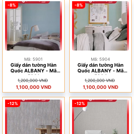
-8%
-8%
Mã: 5901
Mã: 5904
Giấy dán tường Hàn
Giấy dán tường Hàn
Quốc ALBANY - Mã
Quốc ALBANY - Mã
5901
5904
1,200,000 VNĐ
1,200,000 VNĐ
1,100,000 VNĐ
1,100,000 VNĐ
-12%
-12%