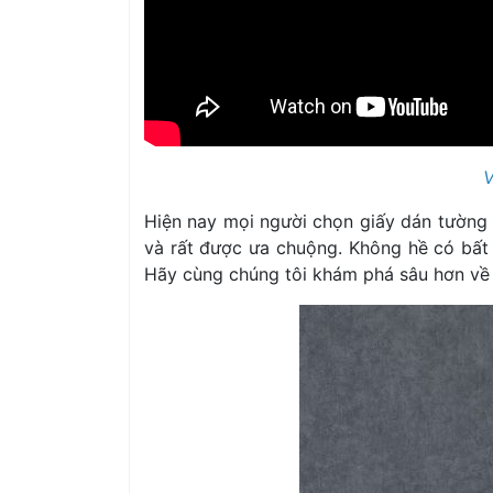
V
Hiện nay mọi người chọn giấy dán tường 
và rất được ưa chuộng. Không hề có bất k
Hãy cùng chúng tôi khám phá sâu hơn về 