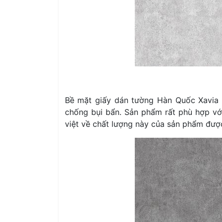
Bề mặt giấy dán tường Hàn Quốc Xavia 
chống bụi bẩn. Sản phẩm rất phù hợp với
việt về chất lượng này của sản phẩm đượ