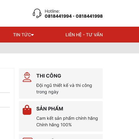
Hotline:
0818441994
- 0818441998
TIN TỨC
LIÊN HỆ - TƯ VẤN
THI CÔNG
Đội ngũ thiết kế và thi công
trong ngày
SẢN PHẨM
Cam kết sản phẩm chính hãng
Chính hãng 100%