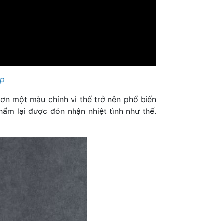
ẹp
ơn một màu chính vì thế trở nên phổ biến
hẩm lại được đón nhận nhiệt tình như thế.