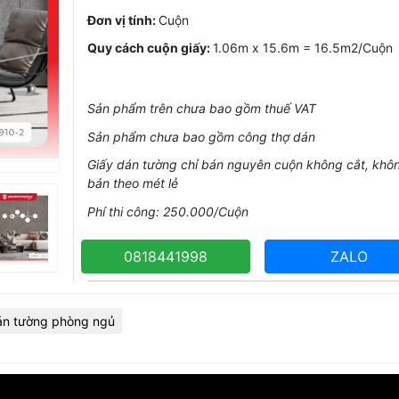
Đơn vị tính:
Cuộn
Quy cách cuộn giấy:
1.06m x 15.6m = 16.5m2/Cuộn
Sản phẩm trên chưa bao gồm thuế VAT
Sản phẩm chưa bao gồm công thợ dán
Giấy dán tường chỉ bán nguyên cuộn không cắt, khô
bán theo mét lẻ
Phí thi công: 250.000/Cuộn
0818441998
ZALO
án tường phòng ngủ