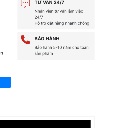
TƯ VẤN 24/7
Nhân viên tư vấn làm việc
24/7
Hỗ trợ đặt hàng nhanh chóng
BẢO HÀNH
Bảo hành 5-10 năm cho toàn
ng
sản phẩm