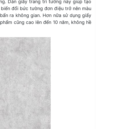
g. Dán giấy trang trí tường này giúp tạo
n biến đổi bức tường đơn điệu trở nên màu
 bẩn ra không gian. Hơn nữa sử dụng giấy
n phẩm cũng cao lên đến 10 năm, không hề