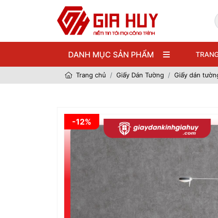
DANH MỤC SẢN PHẨM
TRANG
Trang chủ
Giấy Dán Tường
Giấy dán tườn
-12%