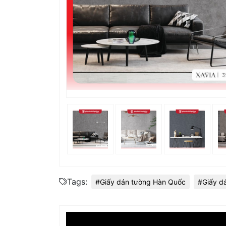
Tags:
#Giấy dán tường Hàn Quốc
#Giấy d