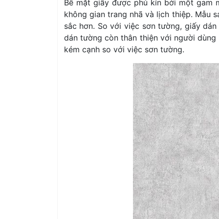
Bề mặt giấy được phủ kín bởi một gam mà
không gian trang nhã và lịch thiệp. Mẫu 
sắc hơn. So với việc sơn tường, giấy dá
dán tường còn thân thiện với người dùng
kém cạnh so với việc sơn tường.