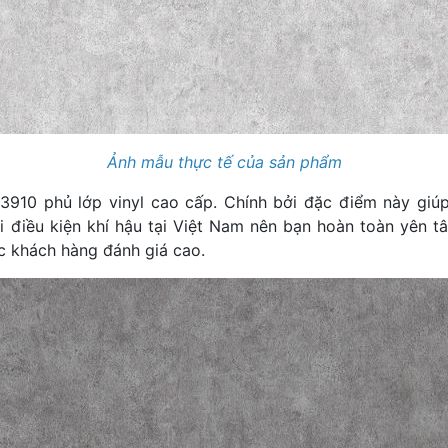
Ảnh mẫu thực tế của sản phẩm
3910 phủ lớp vinyl cao cấp. Chính bởi đặc điểm này giú
 điều kiện khí hậu tại Việt Nam nên bạn hoàn toàn yên tâ
c khách hàng đánh giá cao.