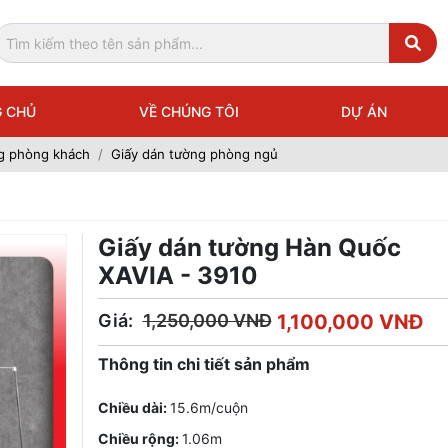
 CHỦ
VỀ CHÚNG TÔI
DỰ ÁN
g phòng khách
Giấy dán tường phòng ngủ
Giấy dán tường Hàn Quốc
XAVIA - 3910
Giá:
1,250,000 VNĐ
1,100,000 VNĐ
Thông tin chi tiết sản phẩm
Chiều dài:
15.6m/cuộn
Chiều rộng:
1.06m