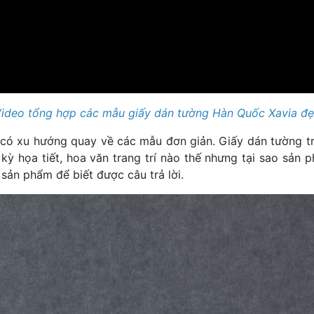
ideo tổng hợp các mẫu giấy dán tường Hàn Quốc Xavia đ
có xu hướng quay về các mẫu đơn giản. Giấy dán tường tr
ỳ họa tiết, hoa văn trang trí nào thế nhưng tại sao sản p
sản phẩm để biết được câu trả lời.