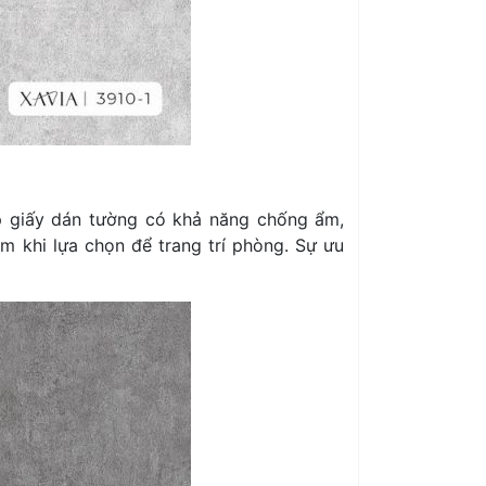
p giấy dán tường có khả năng chống ẩm,
m khi lựa chọn để trang trí phòng. Sự ưu