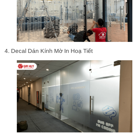
4. Decal Dán Kính Mờ In Hoạ Tiết 