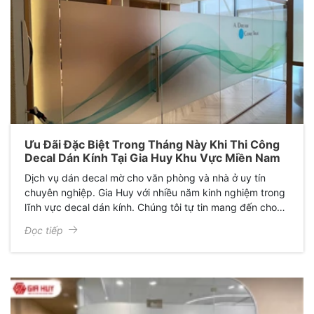
Ưu Đãi Đặc Biệt Trong Tháng Này Khi Thi Công
Decal Dán Kính Tại Gia Huy Khu Vực Miền Nam
Dịch vụ dán decal mờ cho văn phòng và nhà ở uy tín
chuyên nghiệp. Gia Huy với nhiều năm kinh nghiệm trong
lĩnh vực decal dán kính. Chúng tôi tự tin mang đến cho
anh chị dịch vụ dán kính hàng đầu Việt Nam.
Đọc tiếp