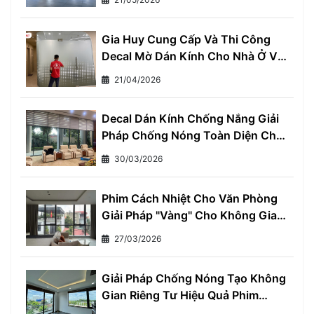
Tiền Điện Mỗi Tháng
Gia Huy Cung Cấp Và Thi Công
Decal Mờ Dán Kính Cho Nhà Ở Và
Văn Phòng
21/04/2026
Decal Dán Kính Chống Nắng Giải
Pháp Chống Nóng Toàn Diện Cho
Mọi Nhà
30/03/2026
Phim Cách Nhiệt Cho Văn Phòng
Giải Pháp "Vàng" Cho Không Gian
Làm Việc Thoải Mái và Hiệu Quả
27/03/2026
Giải Pháp Chống Nóng Tạo Không
Gian Riêng Tư Hiệu Quả Phim
Cách Nhiệt Một Chiều