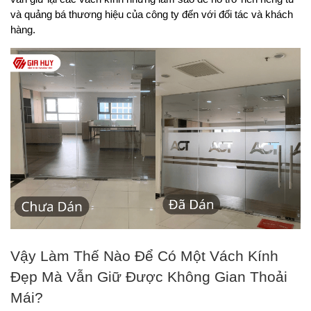
và quảng bá thương hiệu của công ty đến với đối tác và khách 
hàng.
Vậy Làm Thế Nào Để Có Một Vách Kính 
Đẹp Mà Vẫn Giữ Được Không Gian Thoải 
Mái?