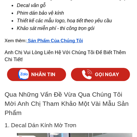
Decal vân gỗ
Phim dán bảo vệ kính
Thiết kế các mẫu logo, hoạ tiết theo yêu cầu 
Khảo sát miễn phí - thi công trọn gói 
Xem thêm:
Sản Phẩm Của Chúng Tôi
Anh Chị Vui Lòng Liên Hệ Với Chúng Tôi Để Biết Thêm 
Chi Tiết!
NHẮN TIN
GỌI NGAY
Qua Những Vấn Đề Vừa Qua Chúng Tôi 
Mời Anh Chị Tham Khảo Một Vài Mẫu Sản 
Phẩm
1. Decal Dán Kính Mờ Trơn