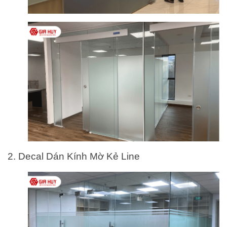
2. Decal Dán Kính Mờ Kẻ Line