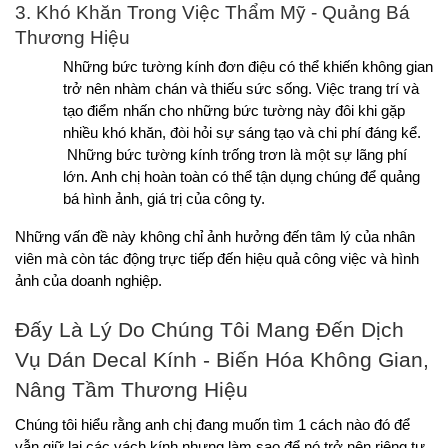
3. Khó Khăn Trong Việc Thẩm Mỹ - Quảng Bá 
Thương Hiệu
Những bức tường kính đơn điệu có thể khiến không gian 
trở nên nhàm chán và thiếu sức sống. Việc trang trí và 
tạo điểm nhấn cho những bức tường này đôi khi gặp 
nhiều khó khăn, đòi hỏi sự sáng tạo và chi phí đáng kể.
Những bức tường kính trống trơn là một sự lãng phí 
lớn. Anh chị hoàn toàn có thể tận dụng chúng để quảng 
bá hình ảnh, giá trị của công ty.
Những vấn đề này không chỉ ảnh hưởng đến tâm lý của nhân 
viên mà còn tác động trực tiếp đến hiệu quả công việc và hình 
ảnh của doanh nghiệp.
Đấy Là Lý Do Chúng Tôi Mang Đến Dịch 
Vụ Dán Decal Kính - Biến Hóa Không Gian, 
Nâng Tầm Thương Hiệu
Chúng tôi hiểu rằng anh chị đang muốn tìm 1 cách nào đó để 
vẫn giữ lại các vách kính nhưng làm sao để nó trở nên riêng tư 