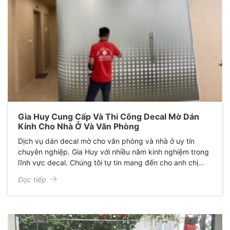
Gia Huy Cung Cấp Và Thi Công Decal Mờ Dán
Kính Cho Nhà Ở Và Văn Phòng
Dịch vụ dán decal mờ cho văn phòng và nhà ở uy tín
chuyên nghiệp. Gia Huy với nhiều năm kinh nghiệm trong
lĩnh vực decal. Chúng tôi tự tin mang đến cho anh chị
dịch vụ dán decal hàng đầu.
Đọc tiếp