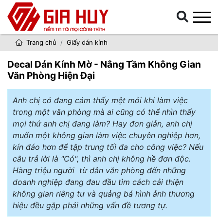
Trang chủ
Giấy dán kính
Decal Dán Kính Mờ - Nâng Tầm Không Gian
Văn Phòng Hiện Đại
Anh chị có đang cảm thấy mệt mỏi khi làm việc
trong một văn phòng mà ai cũng có thể nhìn thấy
mọi thứ anh chị đang làm? Hay đơn giản, anh chị
muốn một không gian làm việc chuyên nghiệp hơn,
kín đáo hơn để tập trung tối đa cho công việc? Nếu
câu trả lời là "Có", thì anh chị không hề đơn độc.
Hàng triệu người từ dân văn phòng đến những
doanh nghiệp đang đau đầu tìm cách cải thiện
không gian riêng tư và quảng bá hình ảnh thương
hiệu đều gặp phải những vấn đề tương tự.