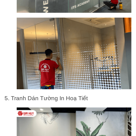
5. Tranh Dán Tường In Hoạ Tiết