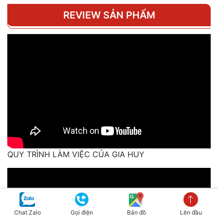
REVIEW SẢN PHẨM
QUY TRÌNH LÀM VIỆC CỦA GIA HUY
Chat Zalo
Gọi điện
Bản đồ
Lên đầu