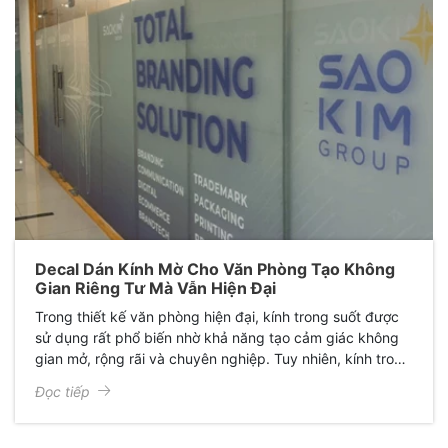
Decal Dán Kính Mờ Cho Văn Phòng Tạo Không
Gian Riêng Tư Mà Vẫn Hiện Đại
Trong thiết kế văn phòng hiện đại, kính trong suốt được
sử dụng rất phổ biến nhờ khả năng tạo cảm giác không
gian mở, rộng rãi và chuyên nghiệp. Tuy nhiên, kính trong
cũng mang đến một số bất tiện như thiếu riêng tư, ánh
Đọc tiếp
sáng chói và không gian đơn điệu. Chính vì vậy, decal
dán kính mờ đã trở thành một giải pháp thông minh được
nhiều doanh nghiệp lựa chọn.