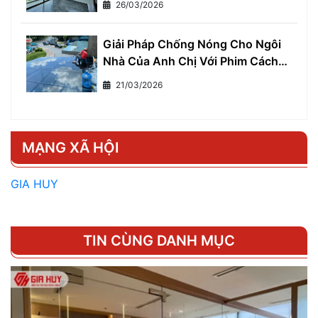
26/03/2026
Giải Pháp Chống Nóng Cho Ngôi
Nhà Của Anh Chị Với Phim Cách
Nhiệt Cho Nhà Ở
21/03/2026
MẠNG XÃ HỘI
GIA HUY
TIN CÙNG DANH MỤC