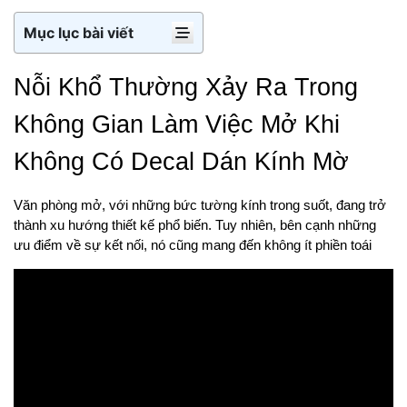
Mục lục bài viết
Nỗi Khổ Thường Xảy Ra Trong 
Không Gian Làm Việc Mở Khi 
Không Có Decal Dán Kính Mờ
Văn phòng mở, với những bức tường kính trong suốt, đang trở 
thành xu hướng thiết kế phổ biến. Tuy nhiên, bên cạnh những 
ưu điểm về sự kết nối, nó cũng mang đến không ít phiền toái