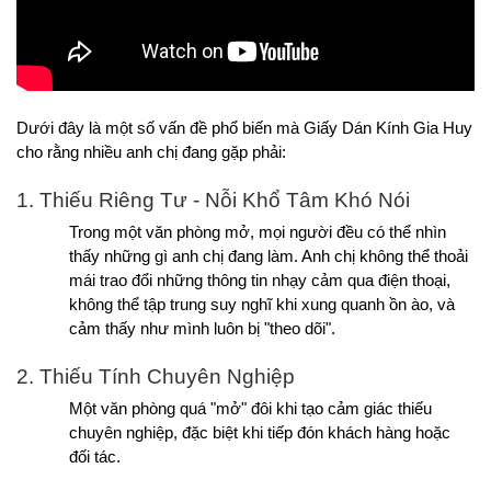
Dưới đây là một số vấn đề phổ biến mà Giấy Dán Kính Gia Huy 
cho rằng nhiều anh chị đang gặp phải:
1. Thiếu Riêng Tư - Nỗi Khổ Tâm Khó Nói
Trong một văn phòng mở, mọi người đều có thể nhìn 
thấy những gì anh chị đang làm. Anh chị không thể thoải 
mái trao đổi những thông tin nhạy cảm qua điện thoại, 
không thể tập trung suy nghĩ khi xung quanh ồn ào, và 
cảm thấy như mình luôn bị "theo dõi".
2. Thiếu Tính Chuyên Nghiệp
Một văn phòng quá "mở" đôi khi tạo cảm giác thiếu 
chuyên nghiệp, đặc biệt khi tiếp đón khách hàng hoặc 
đối tác.