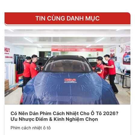
TIN CÙNG DANH MỤC
Có Nên Dán Phim Cách Nhiệt Cho Ô Tô 2026?
Ưu Nhược Điểm & Kinh Nghiệm Chọn
Phim cách nhiệt ô tô