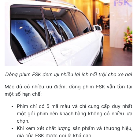
Dòng phim FSK đem lại nhiều lợi ích nổi trội cho xe hơi
Mặc dù có nhiều ưu điểm, dòng phim FSK vẫn tồn tại
một số hạn chế:
Phim chỉ có 5 mã màu và chỉ cung cấp duy nhất
một gói phim nên khách hàng không có nhiều lựa
chọn.
Khi xem xét chất lượng sản phẩm và thương hiệu,
giá của FSK được coi là khá cao.