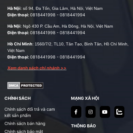
Hà Nội
:
số 94, Đa Tốn, Gia Lâm, Hà Nội, Việt Nam
Điện thoại:
0818441998
-
0818441994
Hà Nội
:
Ngõ 430 P. Cầu Am, Hà Đông, Hà Nội, Việt Nam
Điện thoại:
0818441998
-
0818441994
Hồ Chí Minh
:
1560/7/2, TL10, Tân Tạo, Bình Tân, Hồ Chí Minh,
Việt Nam
Điện thoại:
0818441998
-
0818441994
Xem danh sách chi nhánh >>
CHÍNH SÁCH
MẠNG XÃ HỘI
Chính sách đổi trả và cam
kết sản phẩm
Chính sách bán hàng
THÔNG BÁO
Chính sách bảo mật