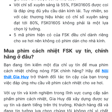
Với chỉ số xuyên sáng là 55%, FSK0160S được coi
là đáp ứng đủ yêu cầu dán kính lái. Tuy nhiên, so
với các thương hiệu khác có chỉ số xuyên sáng
đạt tới 80%, FSK0160S không phải là một lựa
chọn lý tưởng.
5 mã phim hiện có của FSK đều chỉ dành riêng
cho xe hơi nên không có phim dán cho nhà kính.
Mua phim cách nhiệt FSK uy tín, chính
hãng ở đâu?
Bạn đang tìm kiếm một địa chỉ uy tín để mua phim
cách nhiệt chống nóng FSK chính hãng? Hãy để
Nội
thất Gia Huy
trở thành đối tác tin cậy của bạn trong
việc đáp ứng nhu cầu về phim cách nhiệt cho xe hơi.
Với uy tín và kinh nghiệm trong lĩnh vực cung cấp sản
phẩm phim cách nhiệt, Gia Huy đã xây dựng được sự
uy tín và danh tiếng trên thị trường. Khách hàng đã và
đang tin tưởng lựa chọn chúng tôi không chỉ vì chất