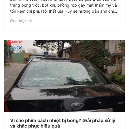
trạng bong tróc, bọt khí, phồng rộp gây mất thẩm mỹ và
tốn kém chi phí. Nội thất Gia Huy sẽ hướng dẫn anh chị
các bước dán phim cách nhiệt tại nhà không bị bọt khí.
Đọc tiếp
Vì sao phim cách nhiệt bị bong? Giải pháp xử lý
và khắc phục hiệu quả