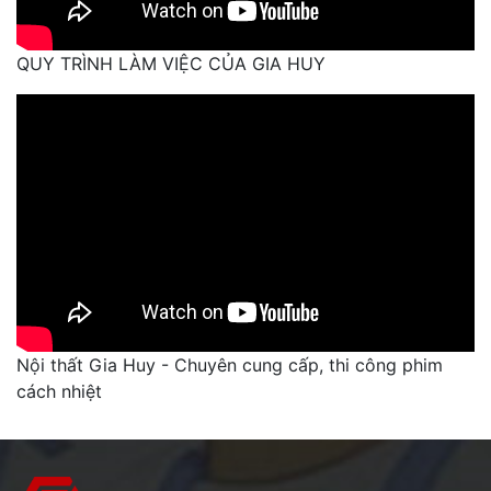
QUY TRÌNH LÀM VIỆC CỦA GIA HUY
Nội thất Gia Huy - Chuyên cung cấp, thi công phim
cách nhiệt