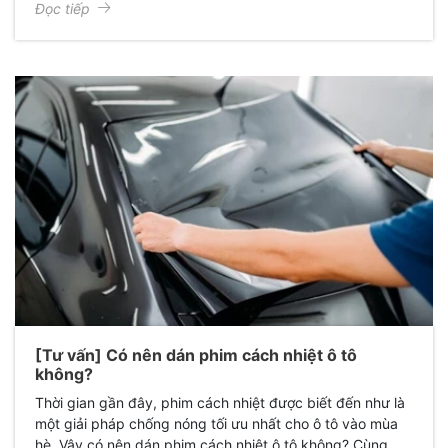
Đọc tiếp
[Tư vấn] Có nên dán phim cách nhiệt ô tô
không?
Thời gian gần đây, phim cách nhiệt được biết đến như là
một giải pháp chống nóng tối ưu nhất cho ô tô vào mùa
hè. Vậy có nên dán phim cách nhiệt ô tô không? Cùng