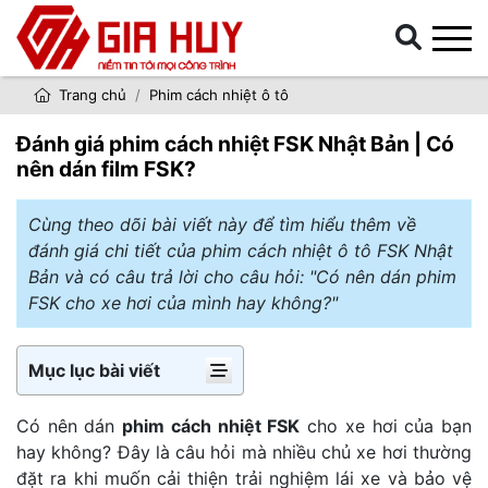
Trang chủ
Phim cách nhiệt ô tô
Đánh giá phim cách nhiệt FSK Nhật Bản | Có
nên dán film FSK?
Cùng theo dõi bài viết này để tìm hiểu thêm về
đánh giá chi tiết của phim cách nhiệt ô tô FSK Nhật
Bản và có câu trả lời cho câu hỏi: "Có nên dán phim
FSK cho xe hơi của mình hay không?"
Mục lục bài viết
Có nên dán
phim cách nhiệt FSK
cho xe hơi của bạn
hay không? Đây là câu hỏi mà nhiều chủ xe hơi thường
đặt ra khi muốn cải thiện trải nghiệm lái xe và bảo vệ