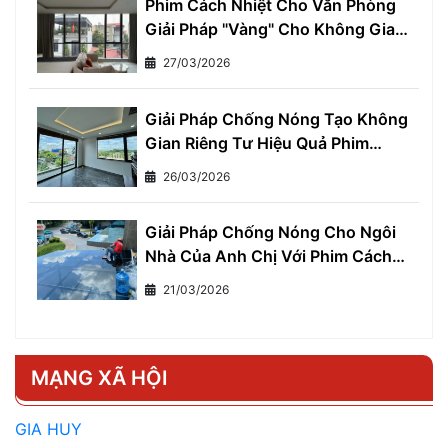
Phim Cách Nhiệt Cho Văn Phòng
Giải Pháp "Vàng" Cho Không Gian
Làm Việc Thoải Mái và Hiệu Quả
27/03/2026
Giải Pháp Chống Nóng Tạo Không
Gian Riêng Tư Hiệu Quả Phim
Cách Nhiệt Một Chiều
26/03/2026
Giải Pháp Chống Nóng Cho Ngôi
Nhà Của Anh Chị Với Phim Cách
Nhiệt Cho Nhà Ở
21/03/2026
MẠNG XÃ HỘI
GIA HUY