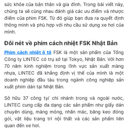
sức khỏe của bản thân và gia đình. Trong bài viết này,
chúng ta sẽ cùng nhau đánh giá các ưu điểm và nhược
điểm của phim FSK. Từ đó giúp bạn đưa ra quyết định
thông minh và phù hợp với nhu cầu sử dụng xe hơi của
mình.
Đôi nét về phim cách nhiệt FSK Nhật Bản
Phim cách nhiệt ô tô
FSK là một sản phẩm của Tổng
Công ty LINTEC có trụ sở tại Tokyo, Nhật Bản. Với hơn
70 năm kinh nghiệm trong lĩnh vực sản xuất màng
nhựa, LINTEC đã khẳng định vị thế của mình là một
doanh nghiệp đầu tàu trong ngành công nghiệp sản
xuất phim dán tại Nhật Bản.
Sở hữu 37 công ty/ chi nhánh trong và ngoài nước,
LINTEC cung cấp đa dạng các sản phẩm như giấy dán
chuyên dùng, màng mỏng, nhãn mác, băng keo đóng
gói, vật liệu trang trí nội thất và các sản phẩm liên
quan đến xe hơi.