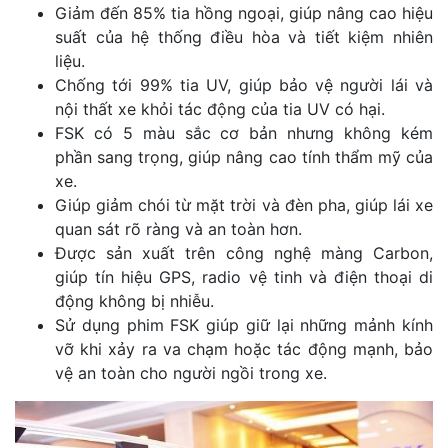
Giảm đến 85% tia hồng ngoại, giúp nâng cao hiệu
suất của hệ thống điều hòa và tiết kiệm nhiên
liệu.
Chống tới 99% tia UV, giúp bảo vệ người lái và
nội thất xe khỏi tác động của tia UV có hại.
FSK có 5 màu sắc cơ bản nhưng không kém
phần sang trọng, giúp nâng cao tính thẩm mỹ của
xe.
Giúp giảm chói từ mặt trời và đèn pha, giúp lái xe
quan sát rõ ràng và an toàn hơn.
Được sản xuất trên công nghệ màng Carbon,
giúp tín hiệu GPS, radio vệ tinh và điện thoại di
động không bị nhiễu.
Sử dụng phim FSK giúp giữ lại những mảnh kính
vỡ khi xảy ra va chạm hoặc tác động mạnh, bảo
vệ an toàn cho người ngồi trong xe.