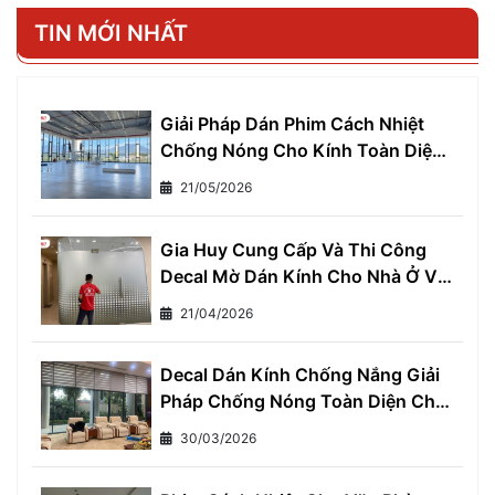
TIN MỚI NHẤT
Giải Pháp Dán Phim Cách Nhiệt
Chống Nóng Cho Kính Toàn Diện
- Giảm Ngay 7°C, Tiết Kiệm 30%
21/05/2026
Tiền Điện Mỗi Tháng
Gia Huy Cung Cấp Và Thi Công
Decal Mờ Dán Kính Cho Nhà Ở Và
Văn Phòng
21/04/2026
Decal Dán Kính Chống Nắng Giải
Pháp Chống Nóng Toàn Diện Cho
Mọi Nhà
30/03/2026