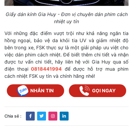
Giấy dán kính Gia Huy - Đơn vị chuyên dán phim cách
nhiệt uy tín
Với những đặc điểm vượt trội như khả năng ngăn tia
hồng ngoại, bảo vệ da khỏi tia UV và giảm nhiệt độ
bên trong xe, FSK thực sự là một giải pháp ưu việt cho
việc dán phim cách nhiệt. Để biết thêm chi tiết và nhận
được tư vấn chi tiết, hãy liên hệ với Gia Huy qua số
điện thoại
0818441994
để được hỗ trợ mua phim
cách nhiệt FSK uy tín và chính hãng nhé!
NHẮN TIN
GỌI NGAY
Chia sẻ :