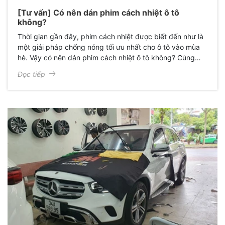
[Tư vấn] Có nên dán phim cách nhiệt ô tô
không?
Thời gian gần đây, phim cách nhiệt được biết đến như là
một giải pháp chống nóng tối ưu nhất cho ô tô vào mùa
hè. Vậy có nên dán phim cách nhiệt ô tô không? Cùng
khám phá nhé.
Đọc tiếp