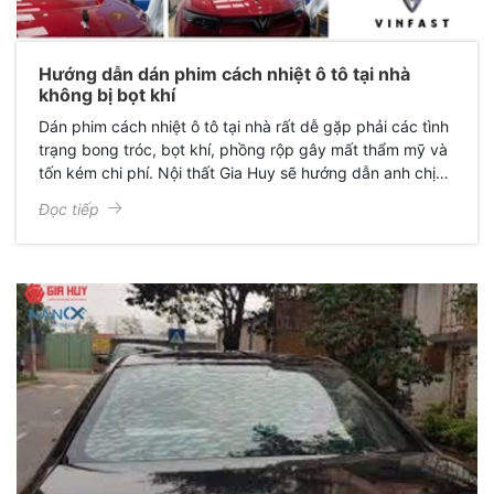
Hướng dẫn dán phim cách nhiệt ô tô tại nhà
không bị bọt khí
Dán phim cách nhiệt ô tô tại nhà rất dễ gặp phải các tình
trạng bong tróc, bọt khí, phồng rộp gây mất thẩm mỹ và
tốn kém chi phí. Nội thất Gia Huy sẽ hướng dẫn anh chị
các bước dán phim cách nhiệt tại nhà không bị bọt khí.
Đọc tiếp