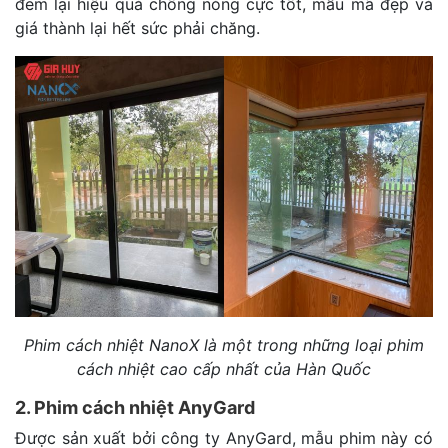
đem lại hiệu quả chống nóng cực tốt, mẫu mã đẹp và
giá thành lại hết sức phải chăng.
Phim cách nhiệt NanoX là một trong những loại phim
cách nhiệt cao cấp nhất của Hàn Quốc
2. Phim cách nhiệt AnyGard
Được sản xuất bởi công ty AnyGard, mẫu phim này có