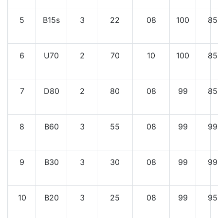
5
B15s
3
22
08
100
85
6
U70
2
70
10
100
85
7
D80
2
80
08
99
85
8
B60
3
55
08
99
99
9
B30
3
30
08
99
99
10
B20
3
25
08
99
95