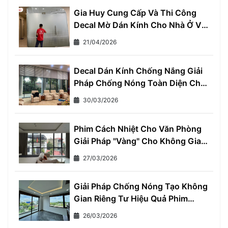
Gia Huy Cung Cấp Và Thi Công
Decal Mờ Dán Kính Cho Nhà Ở Và
Văn Phòng
21/04/2026
Decal Dán Kính Chống Nắng Giải
Pháp Chống Nóng Toàn Diện Cho
Mọi Nhà
30/03/2026
Phim Cách Nhiệt Cho Văn Phòng
Giải Pháp "Vàng" Cho Không Gian
Làm Việc Thoải Mái và Hiệu Quả
27/03/2026
Giải Pháp Chống Nóng Tạo Không
Gian Riêng Tư Hiệu Quả Phim
Cách Nhiệt Một Chiều
26/03/2026