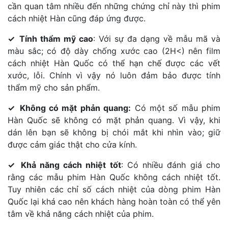
cần quan tâm nhiều đến những chứng chỉ này thì phim
cách nhiệt Hàn cũng đáp ứng được.
✓
Tính thẩm mỹ cao
: Với sự đa dạng về mẫu mã và
màu sắc; có độ dày chống xước cao (2H<) nên film
cách nhiệt Hàn Quốc có thể hạn chế được các vết
xước, lỗi. Chính vì vậy nó luôn đảm bảo được tính
thẩm mỹ cho sản phẩm.
✓
Không có mặt phản quang:
Có một số mẫu phim
Hàn Quốc sẽ không có mặt phản quang. Vì vậy, khi
dán lên bạn sẽ không bị chói mắt khi nhìn vào; giữ
được cảm giác thật cho cửa kính.
✓
Khả năng cách nhiệt tốt
: Có nhiều đánh giá cho
rằng các mẫu phim Hàn Quốc không cách nhiệt tốt.
Tuy nhiên các chỉ số cách nhiệt của dòng phim Hàn
Quốc lại khá cao nên khách hàng hoàn toàn có thể yên
tâm về khả năng cách nhiệt của phim.