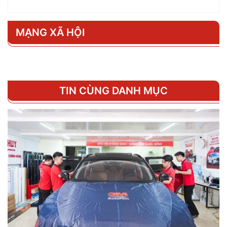
MẠNG XÃ HỘI
TIN CÙNG DANH MỤC