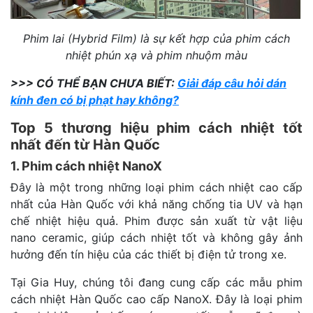
Phim lai (Hybrid Film) là sự kết hợp của phim cách
nhiệt phún xạ và phim nhuộm màu
>>> CÓ THỂ BẠN CHƯA BIẾT:
Giải đáp câu hỏi dán
kính đen có bị phạt hay không?
Top 5 thương hiệu phim cách nhiệt tốt
nhất đến từ Hàn Quốc
1. Phim cách nhiệt NanoX
Đây là một trong những loại phim cách nhiệt cao cấp
nhất của Hàn Quốc với khả năng chống tia UV và hạn
chế nhiệt hiệu quả. Phim được sản xuất từ vật liệu
nano ceramic, giúp cách nhiệt tốt và không gây ảnh
hưởng đến tín hiệu của các thiết bị điện tử trong xe.
Tại Gia Huy, chúng tôi đang cung cấp các mẫu phim
cách nhiệt Hàn Quốc cao cấp NanoX. Đây là loại phim