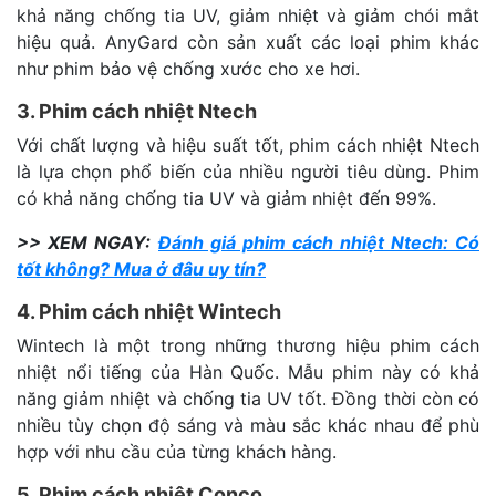
khả năng chống tia UV, giảm nhiệt và giảm chói mắt
hiệu quả. AnyGard còn sản xuất các loại phim khác
như phim bảo vệ chống xước cho xe hơi.
3. Phim cách nhiệt Ntech
Với chất lượng và hiệu suất tốt, phim cách nhiệt Ntech
là lựa chọn phổ biến của nhiều người tiêu dùng. Phim
có khả năng chống tia UV và giảm nhiệt đến 99%.
>> XEM NGAY:
Đánh giá phim cách nhiệt Ntech: Có
tốt không? Mua ở đâu uy tín?
4. Phim cách nhiệt Wintech
Wintech là một trong những thương hiệu phim cách
nhiệt nổi tiếng của Hàn Quốc. Mẫu phim này có khả
năng giảm nhiệt và chống tia UV tốt. Đồng thời còn có
nhiều tùy chọn độ sáng và màu sắc khác nhau để phù
hợp với nhu cầu của từng khách hàng.
5. Phim cách nhiệt Conco