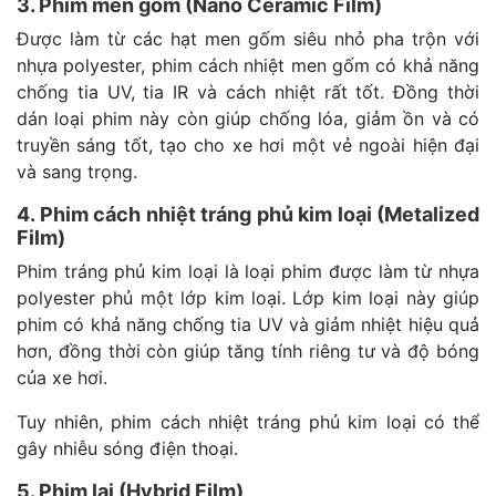
3. Phim men gốm (Nano Ceramic Film)
Được làm từ các hạt men gốm siêu nhỏ pha trộn với
nhựa polyester, phim cách nhiệt men gốm có khả năng
chống tia UV, tia IR và cách nhiệt rất tốt. Đồng thời
dán loại phim này còn giúp chống lóa, giảm ồn và có
truyền sáng tốt, tạo cho xe hơi một vẻ ngoài hiện đại
và sang trọng.
4. Phim cách nhiệt tráng phủ kim loại (Metalized
Film)
Phim tráng phủ kim loại là loại phim được làm từ nhựa
polyester phủ một lớp kim loại. Lớp kim loại này giúp
phim có khả năng chống tia UV và giảm nhiệt hiệu quả
hơn, đồng thời còn giúp tăng tính riêng tư và độ bóng
của xe hơi.
Tuy nhiên, phim cách nhiệt tráng phủ kim loại có thể
gây nhiễu sóng điện thoại.
5. Phim lai (Hybrid Film)