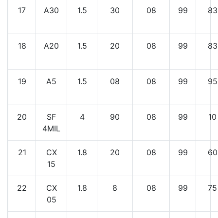
17
A30
1.5
30
08
99
83
18
A20
1.5
20
08
99
83
19
A5
1.5
08
08
99
95
20
SF
4
90
08
99
10
4MIL
21
CX
1.8
20
08
99
60
15
22
CX
1.8
8
08
99
75
05