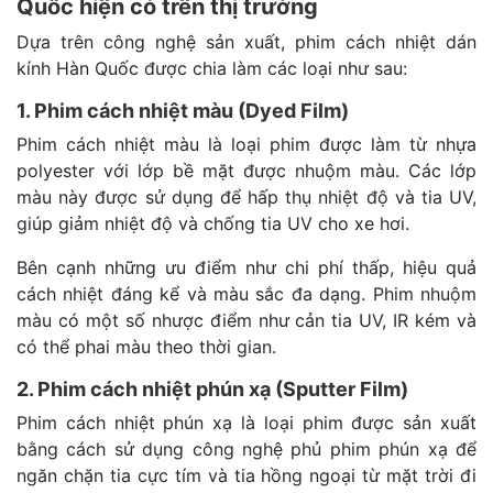
Quốc hiện có trên thị trường
Dựa trên công nghệ sản xuất, phim cách nhiệt dán
kính Hàn Quốc được chia làm các loại như sau:
1. Phim cách nhiệt màu (Dyed Film)
Phim cách nhiệt màu là loại phim được làm từ nhựa
polyester với lớp bề mặt được nhuộm màu. Các lớp
màu này được sử dụng để hấp thụ nhiệt độ và tia UV,
giúp giảm nhiệt độ và chống tia UV cho xe hơi.
Bên cạnh những ưu điểm như chi phí thấp, hiệu quả
cách nhiệt đáng kể và màu sắc đa dạng. Phim nhuộm
màu có một số nhược điểm như cản tia UV, IR kém và
có thể phai màu theo thời gian.
2. Phim cách nhiệt phún xạ (Sputter Film)
Phim cách nhiệt phún xạ là loại phim được sản xuất
bằng cách sử dụng công nghệ phủ phim phún xạ để
ngăn chặn tia cực tím và tia hồng ngoại từ mặt trời đi