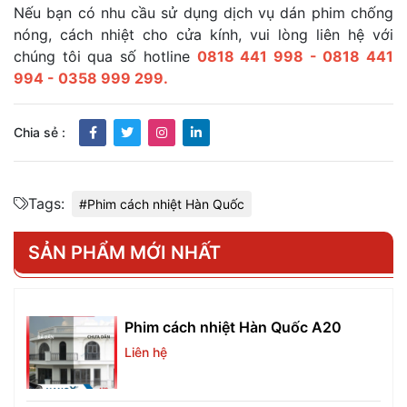
Nếu bạn có nhu cầu sử dụng dịch vụ dán phim chống
nóng, cách nhiệt cho cửa kính, vui lòng liên hệ với
chúng tôi qua số hotline
0818 441 998 - 0818 441
994 - 0358 999 299.
Chia sẻ :
Tags:
#Phim cách nhiệt Hàn Quốc
SẢN PHẨM MỚI NHẤT
Phim cách nhiệt Hàn Quốc A20
Liên hệ