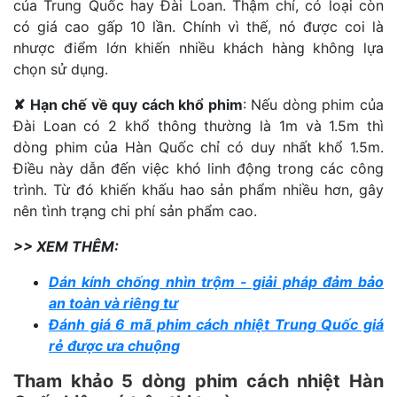
của Trung Quốc hay Đài Loan. Thậm chí, có loại còn
có giá cao gấp 10 lần. Chính vì thế, nó được coi là
nhược điểm lớn khiến nhiều khách hàng không lựa
chọn sử dụng.
✘
H
ạn chế về quy cách khổ phim
: Nếu dòng phim của
Đài Loan có 2 khổ thông thường là 1m và 1.5m thì
dòng phim của Hàn Quốc chỉ có duy nhất khổ 1.5m.
Điều này dẫn đến việc khó linh động trong các công
trình. Từ đó khiến khấu hao sản phẩm nhiều hơn, gây
nên tình trạng chi phí sản phẩm cao.
>> XEM THÊM:
Dán kính chống nhìn trộm - giải pháp đảm bảo
an toàn và riêng tư
Đánh giá 6 mã phim cách nhiệt Trung Quốc giá
rẻ được ưa chuộng
Tham khảo 5 dòng phim cách nhiệt Hàn