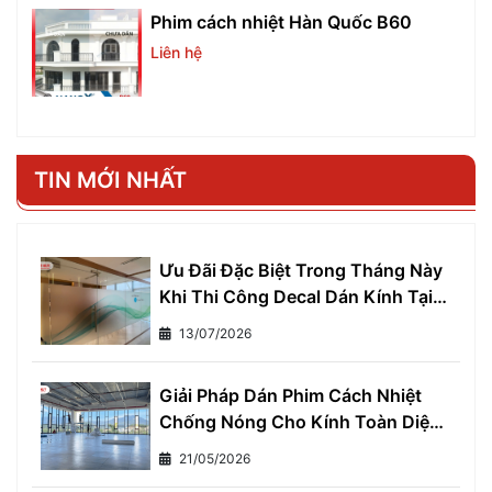
Phim cách nhiệt Hàn Quốc B60
Liên hệ
TIN MỚI NHẤT
Ưu Đãi Đặc Biệt Trong Tháng Này
Khi Thi Công Decal Dán Kính Tại
Gia Huy Khu Vực Miền Nam
13/07/2026
Giải Pháp Dán Phim Cách Nhiệt
Chống Nóng Cho Kính Toàn Diện
- Giảm Ngay 7°C, Tiết Kiệm 30%
21/05/2026
Tiền Điện Mỗi Tháng