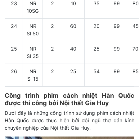
23
NR
2
10
35
99
80
10SG
24
NR
2
60
20
99
45
SI 50
25
NR
2
40
25
99
70
SI 35
26
NR
2
25
54
99
85
SI 15
Công trình phim cách nhiệt Hàn Quốc
được thi công bởi Nội thất Gia Huy
Dưới đây là những công trình sử dụng phim cách nhiệt
Hàn Quốc được thực hiện bởi đội ngũ thợ dán kính
chuyên nghiệp của Nội thất Gia Huy.