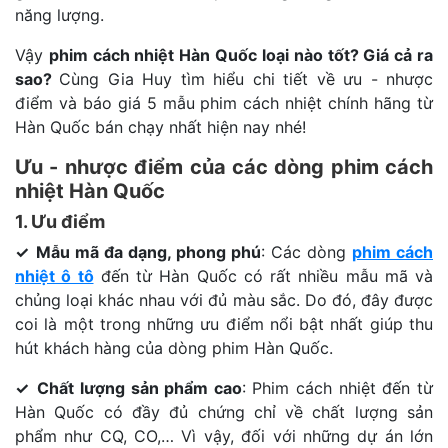
năng lượng.
Vậy
phim cách nhiệt Hàn Quốc loại nào tốt? Giá cả ra
sao?
Cùng Gia Huy tìm hiểu chi tiết về ưu - nhược
điểm và báo giá 5 mẫu phim cách nhiệt chính hãng từ
Hàn Quốc bán chạy nhất hiện nay nhé!
Ưu - nhược điểm của các dòng phim cách
nhiệt Hàn Quốc
1. Ưu điểm
✓
Mẫu mã đa dạng, phong phú
: Các dòng
phim cách
nhiệt ô tô
đến từ Hàn Quốc có rất nhiều mẫu mã và
chủng loại khác nhau với đủ màu sắc. Do đó, đây được
coi là một trong những ưu điểm nổi bật nhất giúp thu
hút khách hàng của dòng phim Hàn Quốc.
✓
C
hất lượng sản phẩm cao
: Phim cách nhiệt đến từ
Hàn Quốc có đầy đủ chứng chỉ về chất lượng sản
phẩm như CQ, CO,… Vì vậy, đối với những dự án lớn