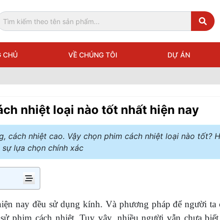
 CHỦ
VỀ CHÚNG TÔI
DỰ ÁN
ch nhiệt loại nào tốt nhất hiện nay
, cách nhiệt cao. Vậy chọn phim cách nhiệt loại nào tốt? 
 sự lựa chọn chính xác
n hiện nay đều sử dụng kính. Và phương pháp để người ta 
sử phim cách nhiệt. Tuy vậy, nhiều người vẫn chưa biết