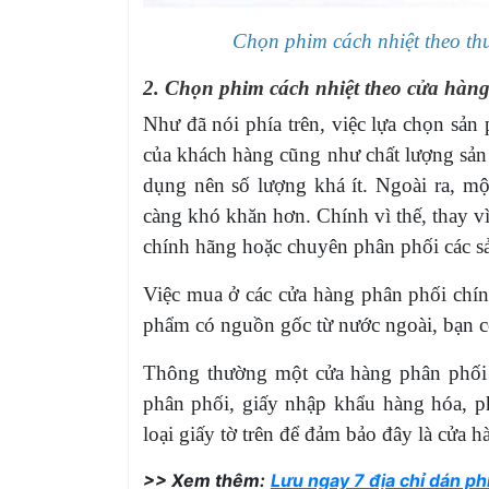
Chọn phim cách nhiệt theo th
2. Chọn phim cách nhiệt theo cửa hàn
Như đã nói phía trên, việc lựa chọn sả
của khách hàng cũng như chất lượng sản
dụng nên số lượng khá ít. Ngoài ra, m
càng khó khăn hơn. Chính vì thế, thay 
chính hãng hoặc chuyên phân phối các s
Việc mua ở các cửa hàng phân phối chín
phẩm có nguồn gốc từ nước ngoài, bạn 
Thông thường một cửa hàng phân phối 
phân phối, giấy nhập khẩu hàng hóa, 
loại giấy tờ trên để đảm bảo đây là cửa h
>> Xem thêm:
Lưu ngay 7 địa chỉ dán phi