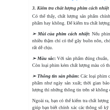
3. Kiểm tra chất lượng phim cách nhiệt
Có thể thấy, chất lượng sản phẩm chín
phẩm hay không. Để kiểm tra chất lượng p
➢ Mùi của phim cách nhiệt
:
Nếu phim
nhiều thậm chí có thể gây buồn nôn, ch
rất dễ chịu.
➢ Màu sắc
:
Với sản phẩm đúng chuẩn, m
Còn loại phim kém chất lượng màu có th
➢ Thông tin sản phẩm
:
Các loại phim c
phẩm như ngày sản xuất; thời gian bảo
lượng thì những thông tin trên sẽ không c
Ngoài ra, bạn có thể kiểm tra chất lượ
giúp bạn biết chính xác các thông số k