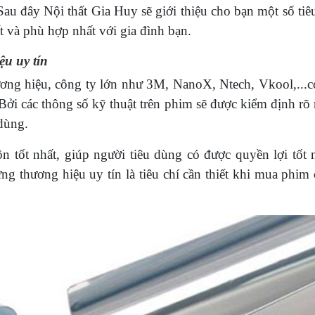
au đây Nội thất Gia Huy sẽ giới thiệu cho bạn một số tiê
ất và phù hợp nhất với gia đình bạn.
ệu uy tín
hương hiệu, công ty lớn như 3M, NanoX, Ntech, Vkool,...c
Bởi các thông số kỹ thuật trên phim sẽ được kiểm định rõ
 dùng.
n tốt nhất, giúp người tiêu dùng có được quyền lợi tốt n
ng thương hiệu uy tín là tiêu chí cần thiết khi mua phim