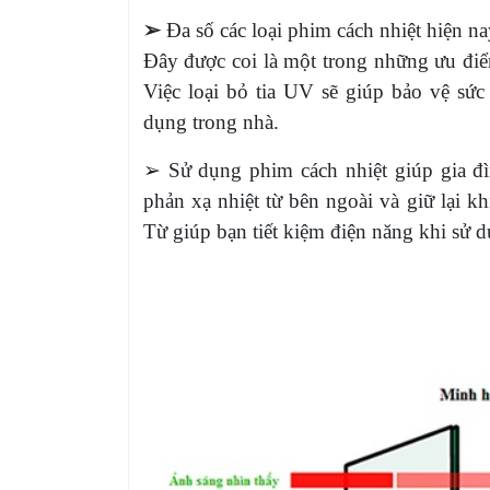
➢
Đa số các loại phim cách nhiệt hiện 
Đây được coi là một trong những ưu điể
Việc loại bỏ tia UV sẽ giúp bảo vệ sức
dụng trong nhà.
➢ Sử dụng phim cách nhiệt giúp gia đ
phản xạ nhiệt từ bên ngoài và giữ lại 
Từ giúp bạn tiết kiệm điện năng khi sử 