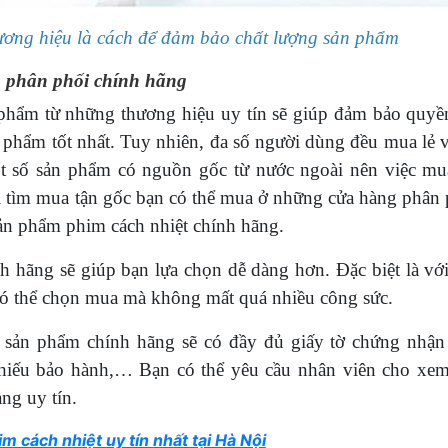
ương hiệu là cách để đảm bảo chất lượng sản phẩm
g phân phối chính hãng
n phẩm từ những thương hiệu uy tín sẽ giúp đảm bảo quyền
 phẩm tốt nhất. Tuy nhiên, đa số người dùng đều mua lẻ v
ột số sản phẩm có nguồn gốc từ nước ngoài nên việc mua
vì tìm mua tận gốc bạn có thể mua ở những cửa hàng phân 
ản phẩm phim cách nhiệt chính hãng.
h hãng sẽ giúp bạn lựa chọn dễ dàng hơn. Đặc biệt là với
có thể chọn mua mà không mất quá nhiều công sức.
sản phẩm chính hãng sẽ có đầy đủ giấy tờ chứng nhận
phiếu bảo hành,… Bạn có thể yêu cầu nhân viên cho xem
àng uy tín.
m cách nhiệt uy tín nhất tại Hà Nội