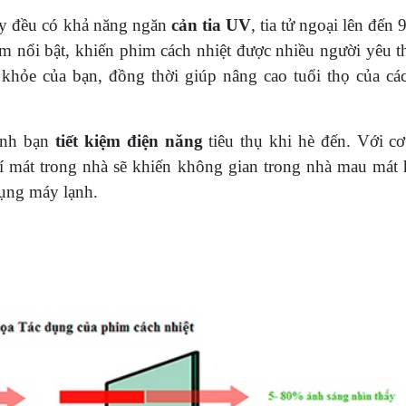
nay đều có khả năng ngăn
cản tia UV
, tia tử ngoại lên đến
m nổi bật, khiến phim cách nhiệt được nhiều người yêu th
 khỏe của bạn, đồng thời giúp nâng cao tuổi thọ của các
ình bạn
tiết kiệm điện năng
tiêu thụ khi hè đến. Với cơ
khí mát trong nhà sẽ khiến không gian trong nhà mau mát 
dụng máy lạnh.