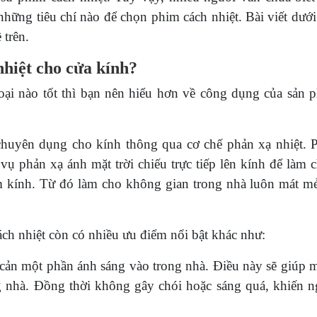
những tiêu chí nào để chọn phim cách nhiệt. Bài viết dướ
 trên.
nhiệt cho cửa kính?
loại nào tốt thì bạn nên hiểu hơn về công dụng của sản 
t chuyên dụng cho kính thông qua cơ chế phản xạ nhiệt. 
 vụ phản xạ ánh mặt trời chiếu trực tiếp lên kính để làm
tấm kính. Từ đó làm cho không gian trong nhà luôn mát mẻ
ch nhiệt còn có nhiều ưu điểm nổi bật khác như:
 cản một phần ánh sáng vào trong nhà. Điều này sẽ giúp 
ng nhà. Đồng thời không gây chói hoặc sáng quá, khiến n