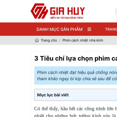
DANH MỤC SẢN PHẨM
TRANG
Trang chủ
Phim cách nhiệt nhà kính
3 Tiêu chí lựa chọn phim cá
Phim cách nhiệt đạt hiệu quả chống nóng
tham khảo ngay bí kíp chia sẻ sau để có
Mục lục bài viết
Có thể thấy, hầu hết các công trình lớ
nhiệt cho những bức tường kính này là 