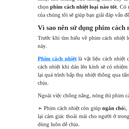
chọn
phim cách nhiệt loại nào tốt
. Có 
của chúng tôi sẽ giúp bạn giải đáp vấn đề
Vì sao nên sử dụng phim cách 
Trước khi tìm hiểu về phim cách nhiệt 
này.
Phim cách nhiệt
l
à vật liệu cách nhiệ
cách nhiệt khi dán lên kính sẽ có nhiệm
lại quá trình hấp thụ nhiệt thông qua 
chịu.
Ngoài việc chống nắng, nóng thì phim cá
➢ Phim cách nhiệt còn giúp
ngăn chó
i,
lại cảm giác thoải mái cho người ở tro
dùng luôn dễ chịu.