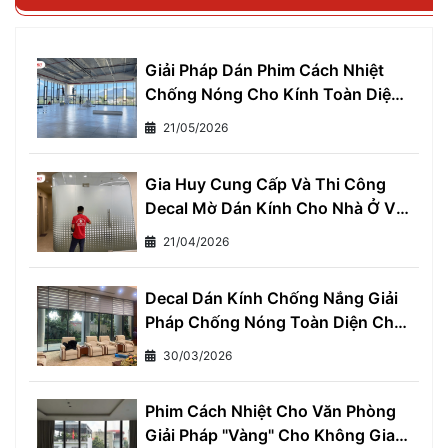
Giải Pháp Dán Phim Cách Nhiệt
Chống Nóng Cho Kính Toàn Diện
- Giảm Ngay 7°C, Tiết Kiệm 30%
21/05/2026
Tiền Điện Mỗi Tháng
Gia Huy Cung Cấp Và Thi Công
Decal Mờ Dán Kính Cho Nhà Ở Và
Văn Phòng
21/04/2026
Decal Dán Kính Chống Nắng Giải
Pháp Chống Nóng Toàn Diện Cho
Mọi Nhà
30/03/2026
Phim Cách Nhiệt Cho Văn Phòng
Giải Pháp "Vàng" Cho Không Gian