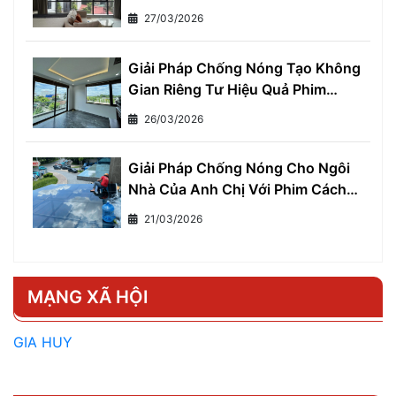
Làm Việc Thoải Mái và Hiệu Quả
27/03/2026
Giải Pháp Chống Nóng Tạo Không
Gian Riêng Tư Hiệu Quả Phim
Cách Nhiệt Một Chiều
26/03/2026
Giải Pháp Chống Nóng Cho Ngôi
Nhà Của Anh Chị Với Phim Cách
Nhiệt Cho Nhà Ở
21/03/2026
MẠNG XÃ HỘI
GIA HUY