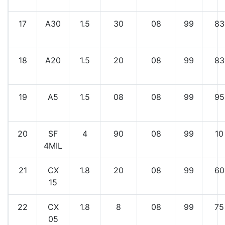
17
A30
1.5
30
08
99
83
18
A20
1.5
20
08
99
83
19
A5
1.5
08
08
99
95
20
SF
4
90
08
99
10
4MIL
21
CX
1.8
20
08
99
60
15
22
CX
1.8
8
08
99
75
05