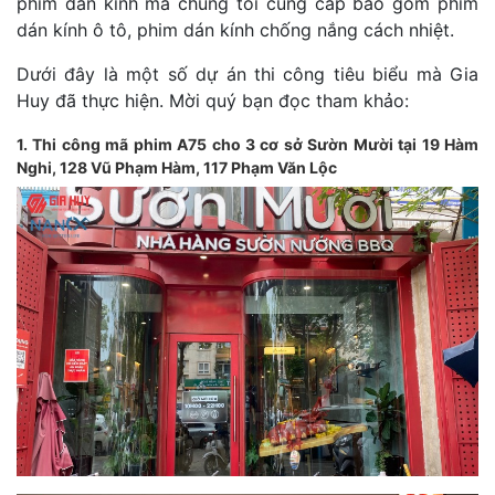
phim dán kính mà chúng tôi cung cấp bao gồm phim
dán kính ô tô, phim dán kính chống nắng cách nhiệt.
Dưới đây là một số dự án thi công tiêu biểu mà Gia
Huy đã thực hiện. Mời quý bạn đọc tham khảo:
1. Thi công mã phim A75 cho 3 cơ sở Sườn Mười tại 19 Hàm
Nghi, 128 Vũ Phạm Hàm, 117 Phạm Văn Lộc