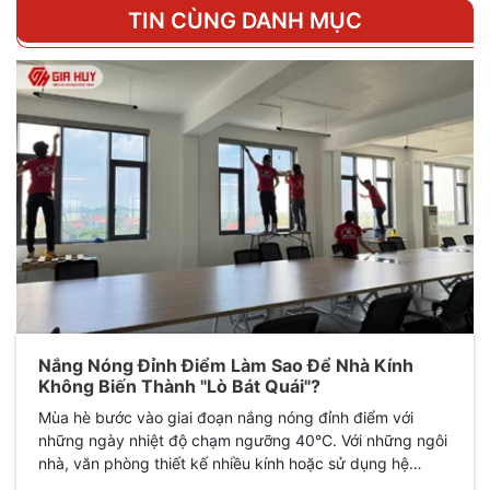
TIN CÙNG DANH MỤC
Nắng Nóng Đỉnh Điểm Làm Sao Để Nhà Kính
Không Biến Thành "Lò Bát Quái"?
Mùa hè bước vào giai đoạn nắng nóng đỉnh điểm với
những ngày nhiệt độ chạm ngưỡng 40°C. Với những ngôi
nhà, văn phòng thiết kế nhiều kính hoặc sử dụng hệ
thống cửa kính lớn, không gian sống rất dễ biến thành