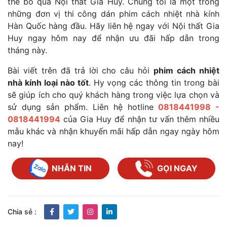
thể bỏ qua Nội thất Gia Huy. Chúng tôi là một trong
những đơn vị thi công dán phim cách nhiệt nhà kính
Hàn Quốc hàng đầu. Hãy liên hệ ngay với Nội thất Gia
Huy ngay hôm nay để nhận ưu đãi hấp dẫn trong
tháng này.
Bài viết trên đã trả lời cho câu hỏi
phim cách nhiệt
nhà kính loại nào tốt
. Hy vọng các thông tin trong bài
sẽ giúp ích cho quý khách hàng trong việc lựa chọn và
sử dụng sản phẩm. Liên hệ hotline
0818441998 -
0818441994
của Gia Huy để nhận tư vấn thêm nhiều
mẫu khác và nhận khuyến mãi hấp dẫn ngay ngày hôm
nay!
NHẮN TIN
GỌI NGAY
Chia sẻ :