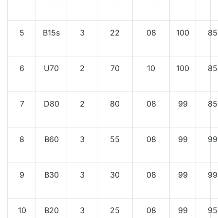
5
B15s
3
22
08
100
85
6
U70
2
70
10
100
85
7
D80
2
80
08
99
85
8
B60
3
55
08
99
99
9
B30
3
30
08
99
99
10
B20
3
25
08
99
95