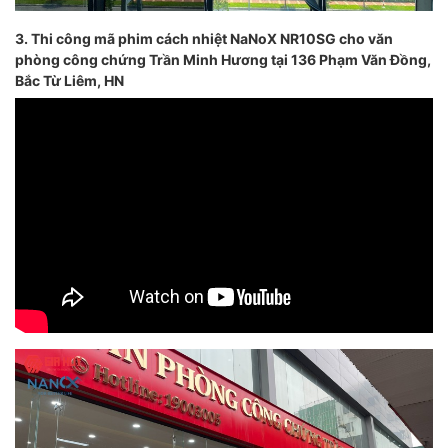
3. Thi công mã phim cách nhiệt NaNoX NR10SG cho văn
phòng công chứng Trần Minh Hương tại 136 Phạm Văn Đồng,
Bắc Từ Liêm, HN