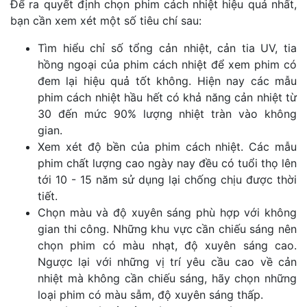
Để ra quyết định chọn phim cách nhiệt hiệu quả nhất,
bạn cần xem xét một số tiêu chí sau:
Tìm hiểu chỉ số tổng cản nhiệt, cản tia UV, tia
hồng ngoại của phim cách nhiệt để xem phim có
đem lại hiệu quả tốt không. Hiện nay các mẫu
phim cách nhiệt hầu hết có khả năng cản nhiệt từ
30 đến mức 90% lượng nhiệt tràn vào không
gian.
Xem xét độ bền của phim cách nhiệt. Các mẫu
phim chất lượng cao ngày nay đều có tuổi thọ lên
tới 10 - 15 năm sử dụng lại chống chịu được thời
tiết.
Chọn màu và độ xuyên sáng phù hợp với không
gian thi công. Những khu vực cần chiếu sáng nên
chọn phim có màu nhạt, độ xuyên sáng cao.
Ngược lại với những vị trí yêu cầu cao về cản
nhiệt mà không cần chiếu sáng, hãy chọn những
loại phim có màu sẫm, độ xuyên sáng thấp.