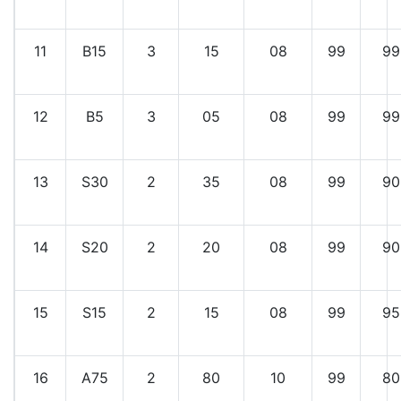
11
B15
3
15
08
99
99
12
B5
3
05
08
99
99
13
S30
2
35
08
99
90
14
S20
2
20
08
99
90
15
S15
2
15
08
99
95
16
A75
2
80
10
99
80