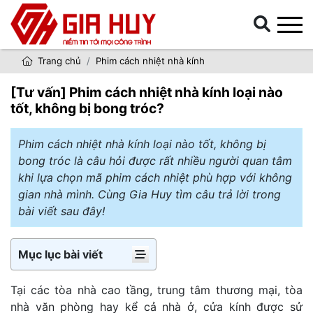
Trang chủ
Phim cách nhiệt nhà kính
[Tư vấn] Phim cách nhiệt nhà kính loại nào
tốt, không bị bong tróc?
Phim cách nhiệt nhà kính loại nào tốt, không bị
bong tróc là câu hỏi được rất nhiều người quan tâm
khi lựa chọn mã phim cách nhiệt phù hợp với không
gian nhà mình. Cùng Gia Huy tìm câu trả lời trong
bài viết sau đây!
Mục lục bài viết
Tại các tòa nhà cao tầng, trung tâm thương mại, tòa
nhà văn phòng hay kể cả nhà ở, cửa kính được sử