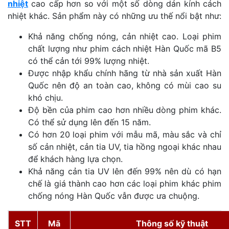
nhiệt
cao cấp hơn so với một số dòng dán kính cách
nhiệt khác. Sản phẩm này có những ưu thế nổi bật như:
Khả năng chống nóng, cản nhiệt cao. Loại phim
chất lượng như phim cách nhiệt Hàn Quốc mã B5
có thể cản tới 99% lượng nhiệt.
Được nhập khẩu chính hãng từ nhà sản xuất Hàn
Quốc nên độ an toàn cao, không có mùi cao su
khó chịu.
Độ bền của phim cao hơn nhiều dòng phim khác.
Có thể sử dụng lên đến 15 năm.
Có hơn 20 loại phim với mẫu mã, màu sắc và chỉ
số cản nhiệt, cản tia UV, tia hồng ngoại khác nhau
để khách hàng lựa chọn.
Khả năng cản tia UV lên đến 99% nên dù có hạn
chế là giá thành cao hơn các loại phim khác phim
chống nóng Hàn Quốc vẫn được ưa chuộng.
STT
Mã
Thông số kỹ thuật