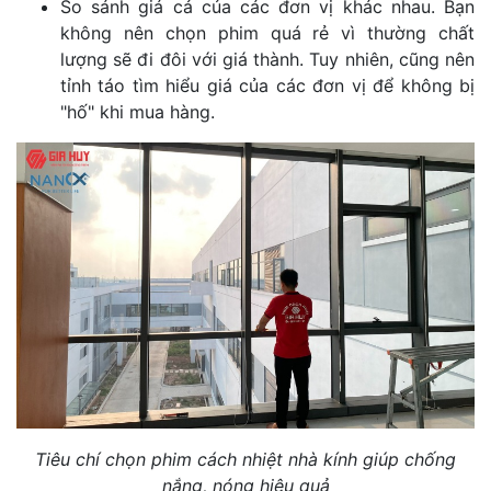
So sánh giá cả của các đơn vị khác nhau. Bạn
không nên chọn phim quá rẻ vì thường chất
lượng sẽ đi đôi với giá thành. Tuy nhiên, cũng nên
tỉnh táo tìm hiểu giá của các đơn vị để không bị
"hố" khi mua hàng.
Tiêu chí chọn phim cách nhiệt nhà kính giúp chống
nắng, nóng hiệu quả