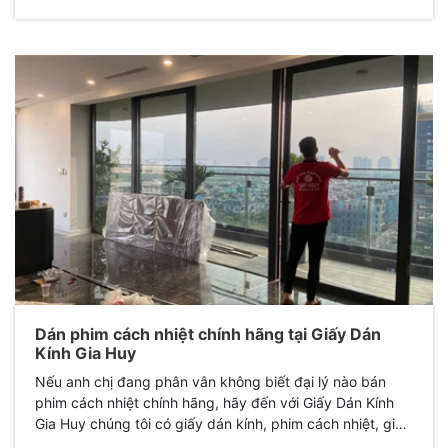
hào mang đến dịch vụ in decal dán kính chuyên nghiệp,
chất lượng cao, đặc biệt là hoàn toàn “ Miễn Phí Thiết Kế
“.
Dán phim cách nhiệt chính hãng tại Giấy Dán
Kính Gia Huy
Nếu anh chị đang phân vân không biết đại lý nào bán
phim cách nhiệt chính hãng, hãy đến với Giấy Dán Kính
Gia Huy chúng tôi có giấy dán kính, phim cách nhiệt, giấy
dán tường, tranh dán tường.