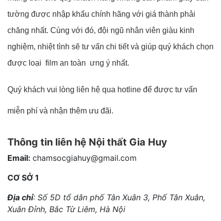
tường được nhập khẩu chính hãng với giá thành phải 
chăng nhất. Cùng với đó, đội ngũ nhân viên giàu kinh 
nghiệm, nhiệt tình sẽ tư vấn chi tiết và giúp quý khách chọn 
được loại  film an toàn  ưng ý nhất.
Quý khách vui lòng liên hệ qua hotline để được tư vấn 
miễn phí và nhận thêm ưu đãi.
Thông tin liên hệ Nội thất Gia Huy
Email:
chamsocgiahuy@gmail.com
CƠ SỞ 1
Địa chỉ
: Số 5D tổ dân phố Tân Xuân 3, Phố Tân Xuân,
Xuân Đỉnh, Bắc Từ Liêm, Hà Nội