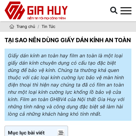
Trang chủ
Tin Tức
TẠI SAO NÊN DÙNG GIẤY DÁN KÍNH AN TOÀN
Giấy dán kính an toàn hay film an toàn là một loại
giấy dán kính chuyên dụng có cấu tạo đặc biệt
dùng để bảo vệ kính. Chúng ta thường khá quen
thuộc với các loại kính cường lực bảo vệ màn hình
điện thoại thì hiện nay chúng ta đã có film an toàn
như một loại kính cường lực khổng lồ bảo vệ cửa
kính. Film an toàn GHBV4 của Nội thất Gia Huy với
những tính năng và công dụng đặc biệt sẽ làm hài
lòng cả những khách hàng khó tính nhất.
Mục lục bài viết