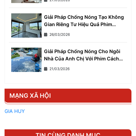
Giải Pháp Chống Nóng Tạo Không
Gian Riêng Tư Hiệu Quả Phim
Cách Nhiệt Một Chiều
26/03/2026
Giải Pháp Chống Nóng Cho Ngôi
Nhà Của Anh Chị Với Phim Cách
Nhiệt Cho Nhà Ở
21/03/2026
MẠNG XÃ HỘI
GIA HUY
TIN CÙNG DANH MỤC