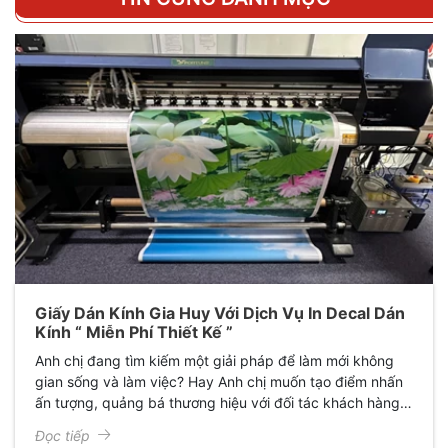
Giấy Dán Kính Gia Huy Với Dịch Vụ In Decal Dán
Kính “ Miễn Phí Thiết Kế ”
Anh chị đang tìm kiếm một giải pháp để làm mới không
gian sống và làm việc? Hay Anh chị muốn tạo điểm nhấn
ấn tượng, quảng bá thương hiệu với đối tác khách hàng
hoặc thể hiện cá tính riêng mà không tốn quá nhiều chi
Đọc tiếp
phí? Nắm bắt được điều đó, Giấy Dán Kính Gia Huy tự