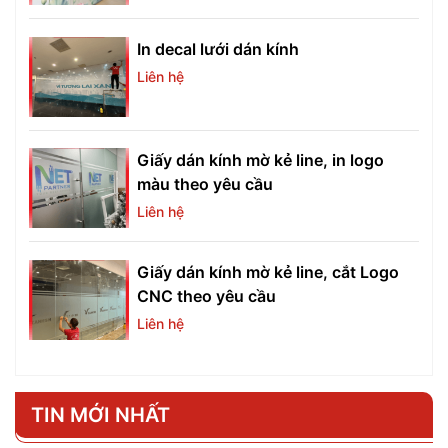
In decal lưới dán kính
Liên hệ
Giấy dán kính mờ kẻ line, in logo
màu theo yêu cầu
Liên hệ
Giấy dán kính mờ kẻ line, cắt Logo
CNC theo yêu cầu
Liên hệ
TIN MỚI NHẤT