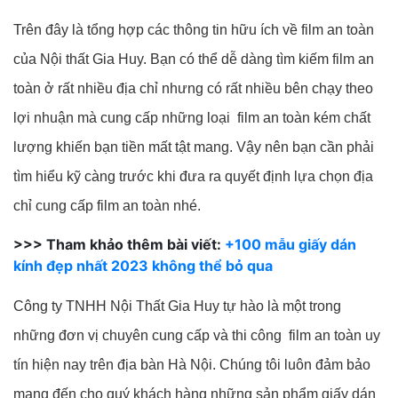
Trên đây là tổng hợp các thông tin hữu ích về film an toàn 
của Nội thất Gia Huy. Bạn có th
ể dễ dàng tìm kiếm film an 
toàn ở rất nhiều địa chỉ nhưng có rất nhiều bên chạy theo 
lợi nhuận mà cung cấp những loại  f
ilm an toàn kém chất 
lượng khiến bạn tiền mất tật mang. Vậy nên bạn cần phải 
tìm hiểu kỹ càng trước khi đưa ra quyết định lựa chọn địa 
chỉ cung cấp film an toàn nhé.
>>> Tham khảo thêm bài viết:
+100 mẫu giấy dán
kính đẹp nhất 2023 không thể bỏ qua
Công ty TNHH Nội Thất Gia Huy tự hào là một trong 
những đơn vị chuyên cung cấp và thi công  film an toàn uy 
tín hiện nay trên địa bàn Hà Nội. Chúng tôi luôn đảm bảo 
mang đến cho quý khách hàng những sản phẩm giấy dán 