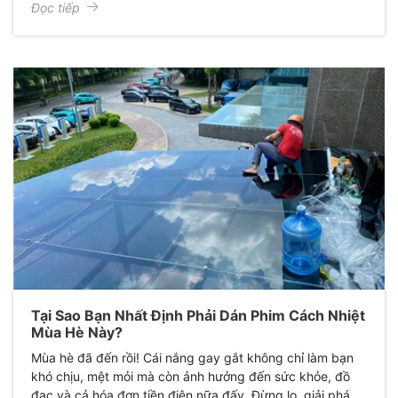
Đọc tiếp
Tại Sao Bạn Nhất Định Phải Dán Phim Cách Nhiệt
Mùa Hè Này?
Mùa hè đã đến rồi! Cái nắng gay gắt không chỉ làm bạn
khó chịu, mệt mỏi mà còn ảnh hưởng đến sức khỏe, đồ
đạc và cả hóa đơn tiền điện nữa đấy. Đừng lo, giải pháp