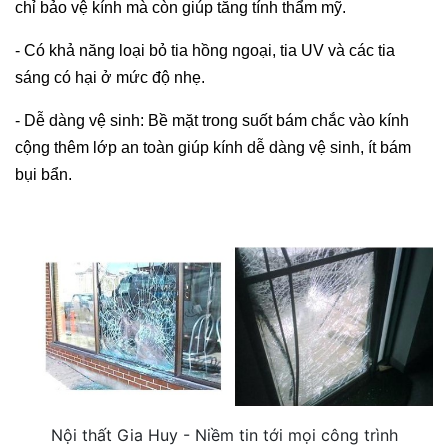
chỉ bảo vệ kính mà còn giúp tăng tính thẩm mỹ. 
- Có khả năng loại bỏ tia hồng ngoại, tia UV và các tia 
sáng có hại ở mức độ nhẹ.
- Dễ dàng vệ sinh: Bề mặt trong suốt bám chắc vào kính 
cộng thêm lớp an toàn giúp kính dễ dàng vệ sinh, ít bám 
bụi bẩn.
Nội thất Gia Huy - Niềm tin tới mọi công trình