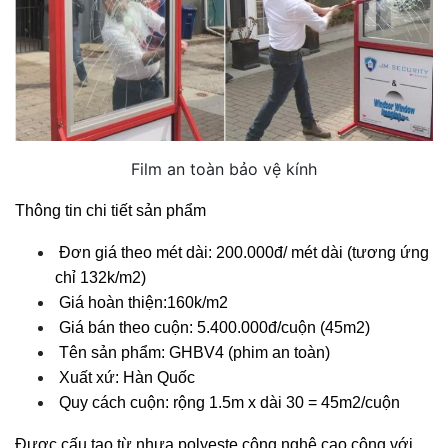
Film an toàn bảo vệ kính
Thông tin chi tiết sản phẩm
Đơn giá theo mét dài: 200.000đ/ mét dài (tương ứng 
chỉ 132k/m2)
Giá hoàn thiện:160k/m2
Giá bán theo cuộn: 5.400.000đ/cuộn (45m2)
Tên sản phẩm: GHBV4 (phim an toàn)
Xuất xứ: Hàn Quốc
Quy cách cuộn: rộng 1.5m x dài 30 = 45m2/cuộn
Được cấu tạo từ nhựa polyeste công nghệ cao cộng với 