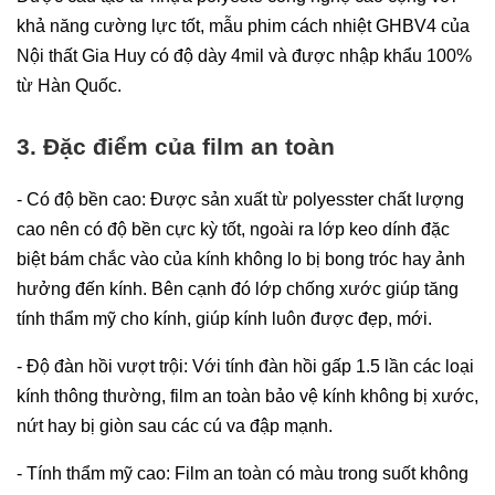
khả năng cường lực tốt, mẫu phim cách nhiệt GHBV4 của 
Nội thất Gia Huy có độ dày 4mil và được nhập khẩu 100% 
từ Hàn Quốc.
3. Đặc điểm của film an toàn
- Có độ bền cao: Được sản xuất từ polyesster chất lượng 
cao nên có độ bền cực kỳ tốt, ngoài ra lớp keo dính đặc 
biệt bám chắc vào của kính không lo bị bong tróc hay ảnh 
hưởng đến kính. Bên cạnh đó lớp chống xước giúp tăng 
tính thẩm mỹ cho kính, giúp kính luôn được đẹp, mới.
- Độ đàn hồi vượt trội: Với tính đàn hồi gấp 1.5 lần các loại 
kính thông thường, film an toàn bảo vệ kính không bị xước, 
nứt hay bị giòn sau các cú va đập mạnh.
- Tính thẩm mỹ cao: Film an toàn có màu trong suốt không 