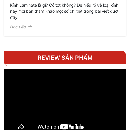
Kính Laminate là gì? Có tốt không? Để hiểu rõ về loại kính
này mời bạn tham khảo một số chi tiết trong bài viết dưới
đây.
Đọc tiếp
REVIEW SẢN PHẨM