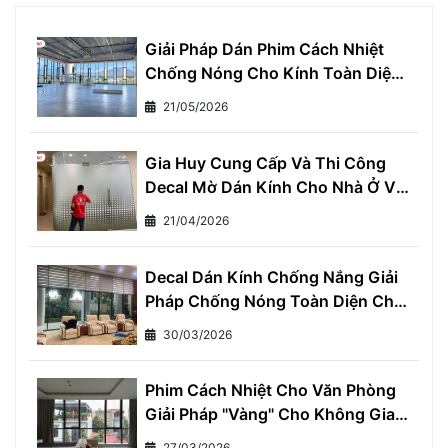
Giải Pháp Dán Phim Cách Nhiệt
Chống Nóng Cho Kính Toàn Diện
- Giảm Ngay 7°C, Tiết Kiệm 30%
21/05/2026
Tiền Điện Mỗi Tháng
Gia Huy Cung Cấp Và Thi Công
Decal Mờ Dán Kính Cho Nhà Ở Và
Văn Phòng
21/04/2026
Decal Dán Kính Chống Nắng Giải
Pháp Chống Nóng Toàn Diện Cho
Mọi Nhà
30/03/2026
Phim Cách Nhiệt Cho Văn Phòng
Giải Pháp "Vàng" Cho Không Gian
Làm Việc Thoải Mái và Hiệu Quả
27/03/2026