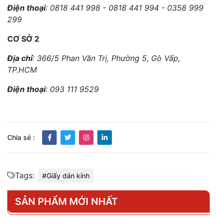
Điện thoại
: 0818 441 998 - 0818 441 994 - 0358 999
299
CƠ SỞ 2
Địa chỉ
: 366/5 Phan Văn Trị, Phường 5, Gò Vấp,
TP.HCM
Điện thoại
: 093 111 9529
Chia sẻ :
Tags:
#Giấy dán kính
SẢN PHẨM MỚI NHẤT