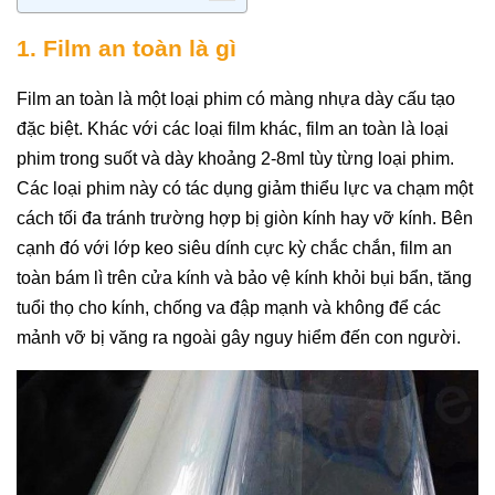
1. Film an toàn là gì
Film an toàn là một loại phim có màng nhựa dày cấu tạo 
đặc biệt. Khác với các loại film khác, film an toàn là loại 
phim trong suốt và dày khoảng 2-8ml tùy từng loại phim. 
Các loại phim này có tác dụng giảm thiểu lực va chạm một 
cách tối đa tránh trường hợp bị giòn kính hay vỡ kính. Bên 
cạnh đó với lớp keo siêu dính cực kỳ chắc chắn, film an 
toàn bám lì trên cửa kính và bảo vệ kính khỏi bụi bẩn, tăng 
tuổi thọ cho kính, chống va đập mạnh và không để các 
mảnh vỡ bị văng ra ngoài gây nguy hiểm đến con người.