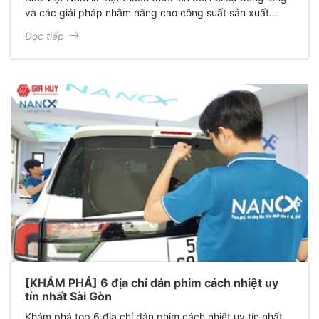
và các giải pháp nhằm nâng cao công suất sản xuất
điện, tối ưu hóa việc sử dụng điện và phát triển nguồn
Đọc tiếp
điện tái tạo tại nước ta.
[KHÁM PHÁ] 6 địa chỉ dán phim cách nhiệt uy
tín nhất Sài Gòn
Khám phá top 6 địa chỉ dán phim cách nhiệt uy tín nhất