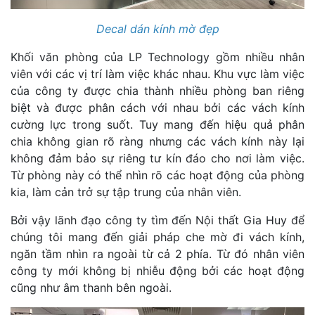
Decal dán kính mờ đẹp
Khối văn phòng của LP Technology gồm nhiều nhân
viên với các vị trí làm việc khác nhau. Khu vực làm việc
của công ty được chia thành nhiều phòng ban riêng
biệt và được phân cách với nhau bởi các vách kính
cường lực trong suốt. Tuy mang đến hiệu quả phân
chia không gian rõ ràng nhưng các vách kính này lại
không đảm bảo sự riêng tư kín đáo cho nơi làm việc.
Từ phòng này có thể nhìn rõ các hoạt động của phòng
kia, làm cản trở sự tập trung của nhân viên.
Bởi vậy lãnh đạo công ty tìm đến Nội thất Gia Huy để
chúng tôi mang đến giải pháp che mờ đi vách kính,
ngăn tầm nhìn ra ngoài từ cả 2 phía. Từ đó nhân viên
công ty mới không bị nhiễu động bởi các hoạt động
cũng như âm thanh bên ngoài.