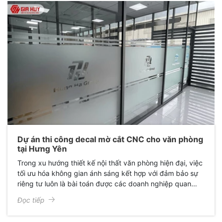
Dự án thi công decal mờ cắt CNC cho văn phòng
tại Hưng Yên
Trong xu hướng thiết kế nội thất văn phòng hiện đại, việc
tối ưu hóa không gian ánh sáng kết hợp với đảm bảo sự
riêng tư luôn là bài toán được các doanh nghiệp quan
tâm. Mới đây, Giấy Dán Kính Gia Huy đã hoàn thành xuất
Đọc tiếp
sắc dự án thi công decal mờ cắt CNC cho văn phòng chị
Hoàng Linh tại Hưng Yên, mang lại một diện mạo hoàn