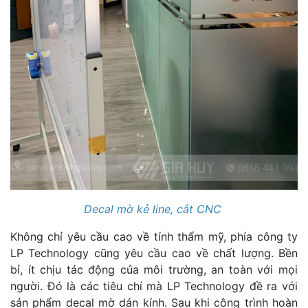
Decal mờ kẻ line, cắt CNC
Không chỉ yêu cầu cao về tính thẩm mỹ, phía công ty
LP Technology cũng yêu cầu cao về chất lượng. Bền
bỉ, ít chịu tác động của môi trường, an toàn với mọi
người. Đó là các tiêu chí mà LP Technology đề ra với
sản phẩm decal mờ dán kính. Sau khi công trình hoàn