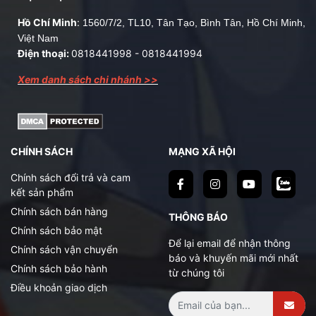
Hồ Chí Minh
:
1560/7/2, TL10, Tân Tạo, Bình Tân, Hồ Chí Minh,
Việt Nam
Điện thoại:
0818441998
-
0818441994
Xem danh sách chi nhánh >>
CHÍNH SÁCH
MẠNG XÃ HỘI
Chính sách đổi trả và cam
kết sản phẩm
Chính sách bán hàng
THÔNG BÁO
Chính sách bảo mật
Để lại email để nhận thông
Chính sách vận chuyển
báo và khuyến mãi mới nhất
Chính sách bảo hành
từ chúng tôi
Điều khoản giao dịch