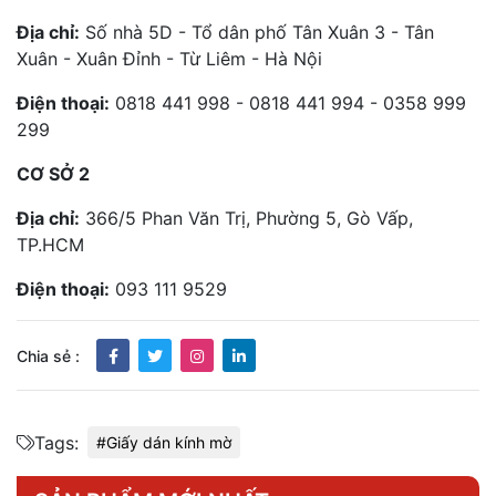
Địa chỉ:
Số nhà 5D - Tổ dân phố Tân Xuân 3 - Tân
Xuân - Xuân Đỉnh - Từ Liêm - Hà Nội
Điện thoại:
0818 441 998 - 0818 441 994 - 0358 999
299
CƠ SỞ 2
Địa chỉ:
366/5 Phan Văn Trị, Phường 5, Gò Vấp,
TP.HCM
Điện thoại:
093 111 9529
Chia sẻ :
Tags:
#Giấy dán kính mờ