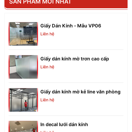
SẢN PHẨM MỚI NHẤT
Giấy Dán Kính - Mẫu VP06
Liên hệ
Giấy dán kính mờ trơn cao cấp
Liên hệ
Giấy dán kính mờ kẻ line văn phòng
Liên hệ
In decal lưới dán kính