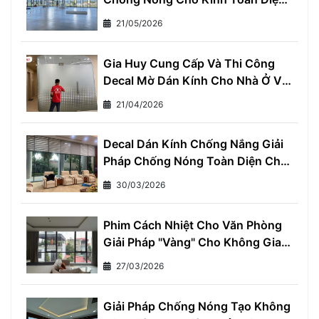
- Giảm Ngay 7°C, Tiết Kiệm 30%
21/05/2026
Tiền Điện Mỗi Tháng
Gia Huy Cung Cấp Và Thi Công
Decal Mờ Dán Kính Cho Nhà Ở Và
Văn Phòng
21/04/2026
Decal Dán Kính Chống Nắng Giải
Pháp Chống Nóng Toàn Diện Cho
Mọi Nhà
30/03/2026
Phim Cách Nhiệt Cho Văn Phòng
Giải Pháp "Vàng" Cho Không Gian
Làm Việc Thoải Mái và Hiệu Quả
27/03/2026
Giải Pháp Chống Nóng Tạo Không