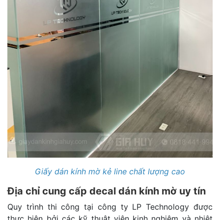
Giấy dán kính mờ kẻ line chất lượng cao
Địa chỉ cung cấp decal dán kính mờ uy tín
Quy trình thi công tại công ty LP Technology được
thực hiện bởi các kỹ thuật viên kinh nghiệm và nhiệt