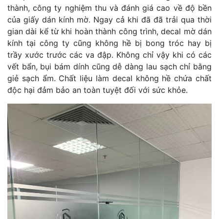
thành, công ty nghiệm thu và đánh giá cao về độ bền
của giấy dán kính mờ. Ngay cả khi đã đã trải qua thời
gian dài kể từ khi hoàn thành công trình, decal mờ dán
kính tại công ty cũng không hề bị bong tróc hay bị
trầy xước trước các va đập. Không chỉ vậy khi có các
vết bẩn, bụi bám dính cũng dễ dàng lau sạch chỉ bằng
giẻ sạch ẩm. Chất liệu làm decal không hề chứa chất
độc hại đảm bảo an toàn tuyệt đối với sức khỏe.