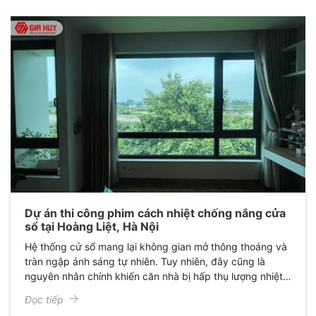
toàn mới: Sang trọng, chuyên nghiệp và đầy cảm hứng.
Dự án thi công phim cách nhiệt chống nắng cửa
sổ tại Hoàng Liệt, Hà Nội
Hệ thống cử sổ mang lại không gian mở thông thoáng và
tràn ngập ánh sáng tự nhiên. Tuy nhiên, đây cũng là
nguyên nhân chính khiến căn nhà bị hấp thụ lượng nhiệt
lớn, gây cảm giác oi bức và làm phai màu nội thất đắt
Đọc tiếp
tiền.