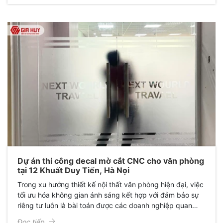
Dự án thi công decal mờ cắt CNC cho văn phòng
tại 12 Khuất Duy Tiến, Hà Nọi
Trong xu hướng thiết kế nội thất văn phòng hiện đại, việc
tối ưu hóa không gian ánh sáng kết hợp với đảm bảo sự
riêng tư luôn là bài toán được các doanh nghiệp quan
tâm. Mới đây, Giấy Dán Kính Gia Huy đã hoàn thành xuất
Đọc tiếp