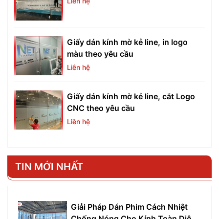
Liên hệ
Giấy dán kính mờ kẻ line, in logo
màu theo yêu cầu
Liên hệ
Giấy dán kính mờ kẻ line, cắt Logo
CNC theo yêu cầu
Liên hệ
TIN MỚI NHẤT
Giải Pháp Dán Phim Cách Nhiệt
Chống Nóng Cho Kính Toàn Diện