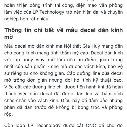
hoàn thiện công trình thi công, diện mạo văn phòng
làm việc của LP Technology trở nên hiện đại và chuyên
nghiệp hơn rất nhiều.
Thông tin chi tiết về mẫu decal dán kính
mờ
Mẫu decal mờ dán kính mà Nội thất Gia Huy mang đến
cho công trình mang tính thẩm mỹ cao. Decal dán kính
với lớp pony vinyl mờ làm nên ưu điểm quan trọng
nhất của sản phẩm - che mờ đi các vách kính, bảo vệ
sự riêng tư cho không gian. Các đường line của decal
mờ trông đơn giản nhưng đòi hỏi tính kỹ thuật cao.
Việc cắt các đường line chỉ được tiến hành khi đã hoàn
thành việc dán decal đã được dán lên và bám dính
chắc chắn vào vách kính. Điều này để đảm bảo những
phần đã dán trước đó không bị bong tróc và phồng
rộp.
Còn logo LP Technology được cắt CNC để cho độ