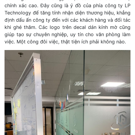
chính xác cao. Đây cũng là ý đồ của phía công ty LP
Technology để tăng tính nhận diện thương hiệu, khẳng
định dấu ấn công ty đến với các khách hàng và đối tác
khi ghé thăm. Các logo trên decal dán kính mờ cũng
giúp tạo sự chuyên nghiệp, uy tín cho văn phòng làm
việc. Một công đôi việc, thật tiện ích phải không nào.