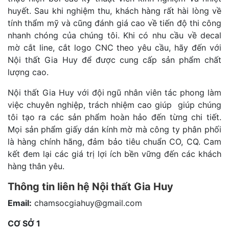
huyết. Sau khi nghiệm thu, khách hàng rất hài lòng về
tính thẩm mỹ và cũng đánh giá cao về tiến độ thi công
nhanh chóng của chúng tôi. Khi có nhu cầu về decal
mờ cắt line, cắt logo CNC theo yêu cầu, hãy đến với
Nội thất Gia Huy để được cung cấp sản phẩm chất
lượng cao.
Nội thất Gia Huy với đội ngũ nhân viên tác phong làm
việc chuyên nghiệp, trách nhiệm cao giúp giúp chúng
tôi tạo ra các sản phẩm hoàn hảo đến từng chi tiết.
Mọi sản phẩm giấy dán kính mờ mà công ty phân phối
là hàng chính hãng, đảm bảo tiêu chuẩn CO, CQ. Cam
kết đem lại các giá trị lợi ích bền vững đến các khách
hàng thân yêu.
Thông tin liên hệ Nội thất Gia Huy
Email:
chamsocgiahuy@gmail.com
CƠ SỞ 1