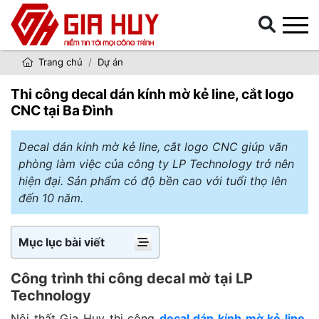
Trang chủ
Dự án
Thi công decal dán kính mờ kẻ line, cắt logo
CNC tại Ba Đình
Decal dán kính mờ kẻ line, cắt logo CNC giúp văn
phòng làm việc của công ty LP Technology trở nên
hiện đại. Sản phẩm có độ bền cao với tuổi thọ lên
đến 10 năm.
Mục lục bài viết
Công trình thi công decal mờ tại LP
Technology
Nội thất Gia Huy thi công
decal dán kính mờ kẻ line,