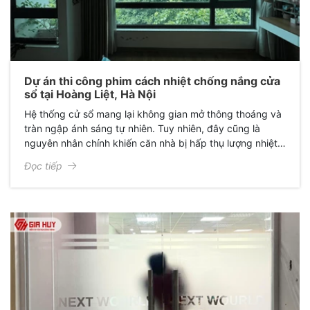
Dự án thi công phim cách nhiệt chống nắng cửa
sổ tại Hoàng Liệt, Hà Nội
Hệ thống cử sổ mang lại không gian mở thông thoáng và
tràn ngập ánh sáng tự nhiên. Tuy nhiên, đây cũng là
nguyên nhân chính khiến căn nhà bị hấp thụ lượng nhiệt
lớn, gây cảm giác oi bức và làm phai màu nội thất đắt
Đọc tiếp
tiền.