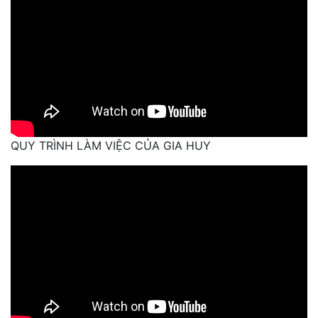
QUY TRÌNH LÀM VIỆC CỦA GIA HUY