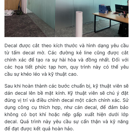
Decal được cắt theo kích thước và hình dạng yêu cầu
từ tấm decal mờ. Các đường kẻ line cũng được cắt
chính xác để tạo ra sự hài hòa và đồng nhất. Đối với
các họa tiết phức tạp hơn, quy trình này có thể yêu
cầu sự khéo léo và kỹ thuật cao.
Sau khi hoàn thành các bước chuẩn bị, kỹ thuật viên sẽ
dán decal lên bề mặt kính. Kỹ thuật viên sẽ chú ý đặt
đúng vị trí và điều chỉnh decal một cách chính xác. Sử
dụng công cụ thích hợp, như cán decal, để đảm bảo
không có bọt khí hoặc nếp gấp xuất hiện dưới lớp
decal. Quá trình này yêu cầu sự cẩn thận và kỹ năng
để đạt được kết quả hoàn hảo.