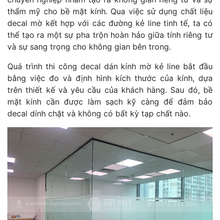
thẩm mỹ cho bề mặt kính. Qua việc sử dụng chất liệu
decal mờ kết hợp với các đường kẻ line tinh tế, ta có
thể tạo ra một sự pha trộn hoàn hảo giữa tính riêng tư
và sự sang trọng cho không gian bên trong.
Quá trình thi công decal dán kính mờ kẻ line bắt đầu
bằng việc đo và định hình kích thước của kính, dựa
trên thiết kế và yêu cầu của khách hàng. Sau đó, bề
mặt kính cần được làm sạch kỹ càng để đảm bảo
decal dính chặt và không có bất kỳ tạp chất nào.