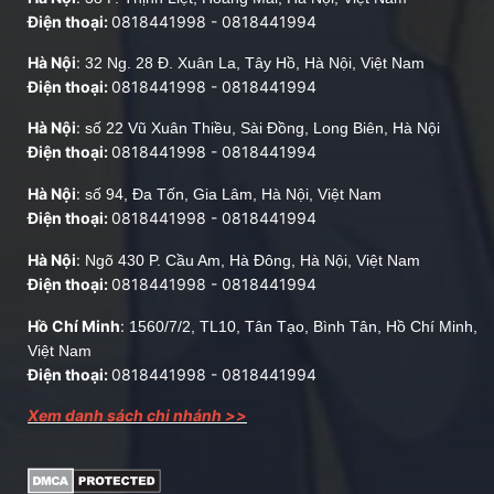
Điện thoại:
0818441998
-
0818441994
Hà Nội
:
32 Ng. 28 Đ. Xuân La, Tây Hồ, Hà Nội, Việt Nam
Điện thoại:
0818441998
-
0818441994
Hà Nội
:
số 22 Vũ Xuân Thiều, Sài Đồng, Long Biên, Hà Nội
Điện thoại:
0818441998
-
0818441994
Hà Nội
:
số 94, Đa Tốn, Gia Lâm, Hà Nội, Việt Nam
Điện thoại:
0818441998
-
0818441994
Hà Nội
:
Ngõ 430 P. Cầu Am, Hà Đông, Hà Nội, Việt Nam
Điện thoại:
0818441998
-
0818441994
Hồ Chí Minh
:
1560/7/2, TL10, Tân Tạo, Bình Tân, Hồ Chí Minh,
Việt Nam
Điện thoại:
0818441998
-
0818441994
Xem danh sách chi nhánh >>