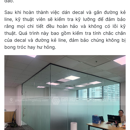
đáo.
Sau khi hoàn thành việc dán decal và gắn đường kẻ
line, kỹ thuật viên sẽ kiểm tra kỹ lưỡng để đảm bảo
rằng mọi chi tiết đều hoàn hảo và không có lỗi kỹ
thuật. Quá trình này bao gồm kiểm tra tính chắc chắn
của decal và đường kẻ line, đảm bảo chúng không bị
bong tróc hay hư hỏng.