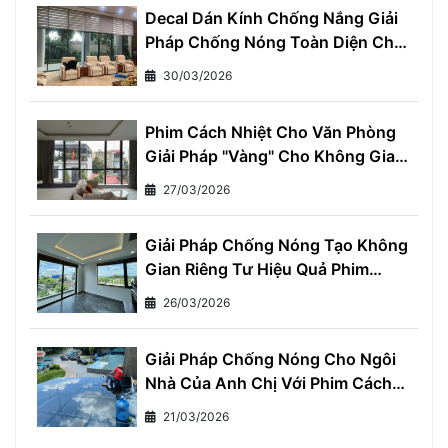
Decal Dán Kính Chống Nắng Giải
Pháp Chống Nóng Toàn Diện Cho
Mọi Nhà
30/03/2026
Phim Cách Nhiệt Cho Văn Phòng
Giải Pháp "Vàng" Cho Không Gian
Làm Việc Thoải Mái và Hiệu Quả
27/03/2026
Giải Pháp Chống Nóng Tạo Không
Gian Riêng Tư Hiệu Quả Phim
Cách Nhiệt Một Chiều
26/03/2026
Giải Pháp Chống Nóng Cho Ngôi
Nhà Của Anh Chị Với Phim Cách
Nhiệt Cho Nhà Ở
21/03/2026