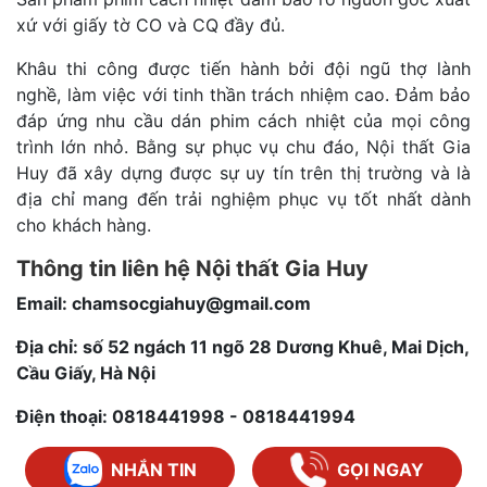
xứ với giấy tờ CO và CQ đầy đủ.
Khâu thi công được tiến hành bởi đội ngũ thợ lành
nghề, làm việc với tinh thần trách nhiệm cao. Đảm bảo
đáp ứng nhu cầu dán phim cách nhiệt của mọi công
trình lớn nhỏ. Bằng sự phục vụ chu đáo, Nội thất Gia
Huy đã xây dựng được sự uy tín trên thị trường và là
địa chỉ mang đến trải nghiệm phục vụ tốt nhất dành
cho khách hàng.
Thông tin liên hệ Nội thất Gia Huy
Email: chamsocgiahuy@gmail.com
Địa chỉ: số 52 ngách 11 ngõ 28 Dương Khuê, Mai Dịch,
Cầu Giấy, Hà Nội
Điện thoại: 0818441998 - 0818441994
NHẮN TIN
GỌI NGAY