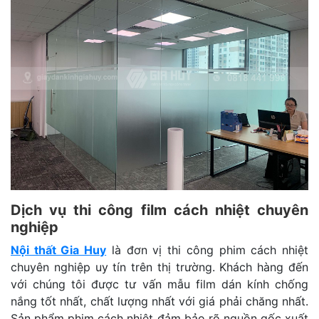
Dịch vụ thi công film cách nhiệt chuyên
nghiệp
Nội thất Gia Huy
là đơn vị thi công phim cách nhiệt
chuyên nghiệp uy tín trên thị trường. Khách hàng đến
với chúng tôi được tư vấn mẫu film dán kính chống
nắng tốt nhất, chất lượng nhất với giá phải chăng nhất.
Sản phẩm phim cách nhiệt đảm bảo rõ nguồn gốc xuất