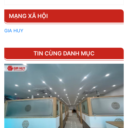
MẠNG XÃ HỘI
GIA HUY
TIN CÙNG DANH MỤC