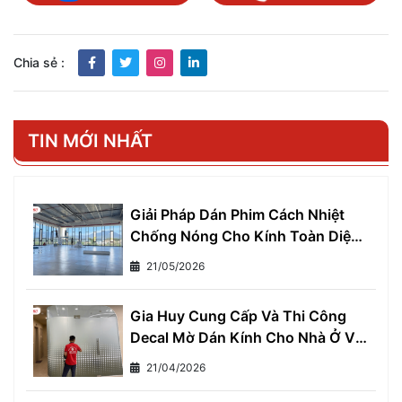
Chia sẻ :
TIN MỚI NHẤT
Giải Pháp Dán Phim Cách Nhiệt
Chống Nóng Cho Kính Toàn Diện
- Giảm Ngay 7°C, Tiết Kiệm 30%
21/05/2026
Tiền Điện Mỗi Tháng
Gia Huy Cung Cấp Và Thi Công
Decal Mờ Dán Kính Cho Nhà Ở Và
Văn Phòng
21/04/2026