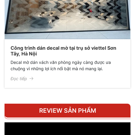
Công trình dán decal mờ tại trụ sở viettel Sơn
Tây, Hà Nội
Decal mờ dán vách văn phòng ngày càng được ưa
chuộng vì những lợi ích nổi bật mà nó mang lại.
Đọc tiếp
REVIEW SẢN PHẨM