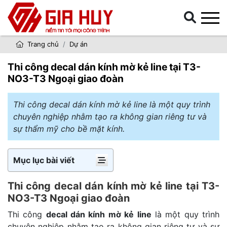
Trang chủ
Dự án
Thi công decal dán kính mờ kẻ line tại T3-
NO3-T3 Ngoại giao đoàn
Thi công decal dán kính mờ kẻ line là một quy trình
chuyên nghiệp nhằm tạo ra không gian riêng tư và
sự thẩm mỹ cho bề mặt kính.
Mục lục bài viết
Thi công decal dán kính mờ kẻ line tại T3-
NO3-T3 Ngoại giao đoàn
Thi công
decal dán kính mờ kẻ line
là một quy trình
chuyên nghiệp nhằm tạo ra không gian riêng tư và sự