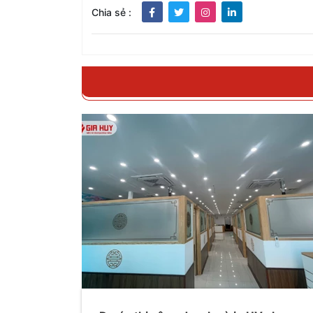
Chia sẻ :