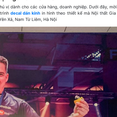
 thú vị dành cho các cửa hàng, doanh nghiệp. Dưới đây, mờ
trình
decal dán kính
in hình theo thiết kế mà Nội thất Gi
 Yên Xá, Nam Từ Liêm, Hà Nội