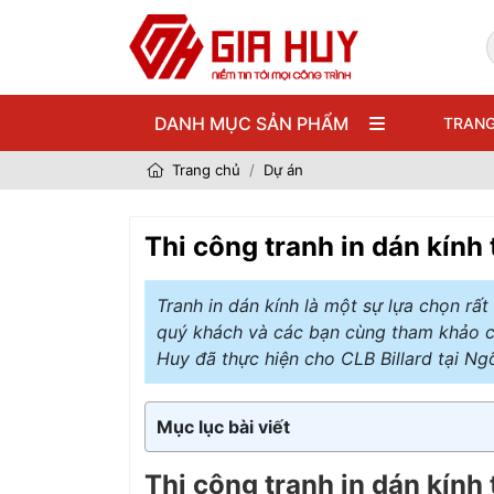
DANH MỤC SẢN PHẨM
TRANG
Trang chủ
Dự án
Thi công tranh in dán kính
Tranh in dán kính là một sự lựa chọn rấ
quý khách và các bạn cùng tham khảo côn
Huy đã thực hiện cho CLB Billard tại N
Mục lục bài viết
Thi công tranh in dán kính