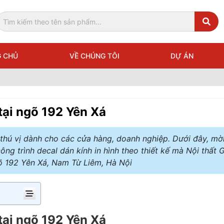
 CHỦ
VỀ CHÚNG TÔI
DỰ ÁN
 tại ngõ 192 Yên Xá
t thú vị dành cho các cửa hàng, doanh nghiệp. Dưới đây, mờ
g trình decal dán kính in hình theo thiết kế mà Nội thất 
gõ 192 Yên Xá, Nam Từ Liêm, Hà Nội
 tại ngõ 192 Yên Xá