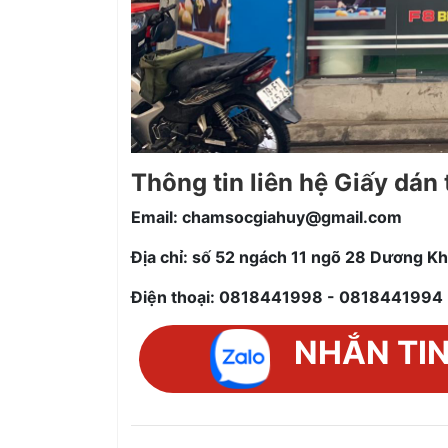
Thông tin liên hệ Giấy dán
Email: chamsocgiahuy@gmail.com
Địa chỉ: số 52 ngách 11 ngõ 28 Dương Kh
Điện thoại: 0818441998 - 0818441994
NHẮN TI