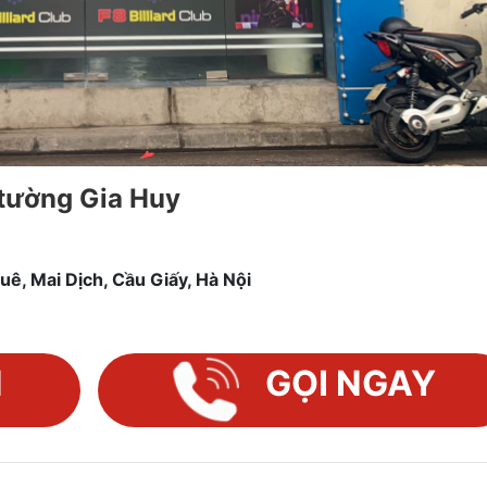
 tường Gia Huy
uê, Mai Dịch, Cầu Giấy, Hà Nội
N
GỌI NGAY