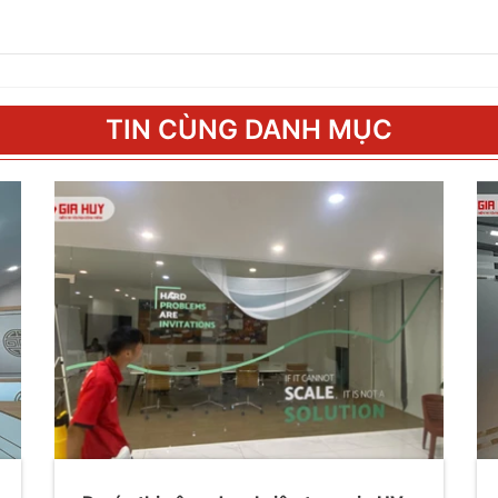
TIN CÙNG DANH MỤC