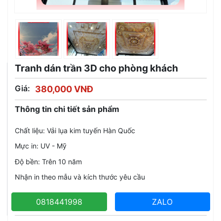
Tranh dán trần 3D cho phòng khách
Giá:
380,000 VNĐ
Thông tin chi tiết sản phẩm
Chất liệu: Vải lụa kim tuyến Hàn Quốc
Mực in: UV - Mỹ
Độ bền: Trên 10 năm
Nhận in theo mẫu và kích thước yêu cầu
0818441998
ZALO