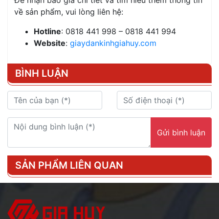
về sản phẩm, vui lòng liên hệ:
Hotline
: 0818 441 998 – 0818 441 994
Website
:
giaydankinhgiahuy.com
BÌNH LUẬN
Gửi bình luận
SẢN PHẨM LIÊN QUAN