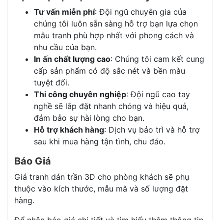
Tư vấn miễn phí
: Đội ngũ chuyên gia của
chúng tôi luôn sẵn sàng hỗ trợ bạn lựa chọn
mẫu tranh phù hợp nhất với phong cách và
nhu cầu của bạn.
In ấn chất lượng cao
: Chúng tôi cam kết cung
cấp sản phẩm có độ sắc nét và bền màu
tuyệt đối.
Thi công chuyên nghiệp
: Đội ngũ cao tay
nghề sẽ lắp đặt nhanh chóng và hiệu quả,
đảm bảo sự hài lòng cho bạn.
Hỗ trợ khách hàng
: Dịch vụ bảo trì và hỗ trợ
sau khi mua hàng tận tình, chu đáo.
Báo Giá
Giá tranh dán trần 3D cho phòng khách sẽ phụ
thuộc vào kích thước, mẫu mã và số lượng đặt
hàng.
Để nhận báo giá chi tiết và tìm hiểu thêm thông tin