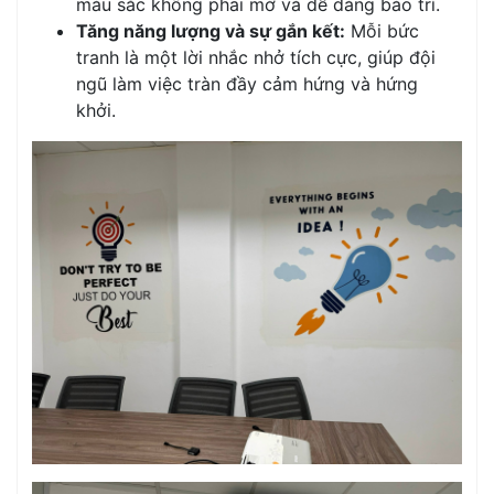
màu sắc không phai mờ và dễ dàng bảo trì.
Tăng năng lượng và sự gắn kết:
Mỗi bức
tranh là một lời nhắc nhở tích cực, giúp đội
ngũ làm việc tràn đầy cảm hứng và hứng
khởi.