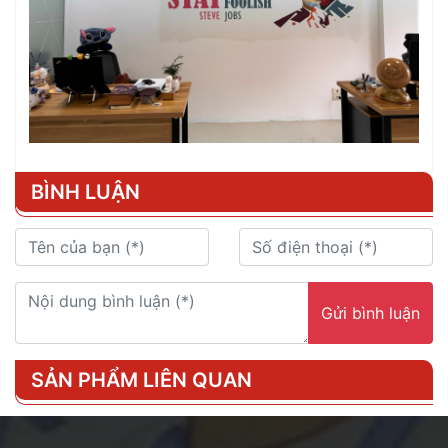
BÌNH LUẬN
Gửi bình luận
SẢN PHẨM LIÊN QUAN