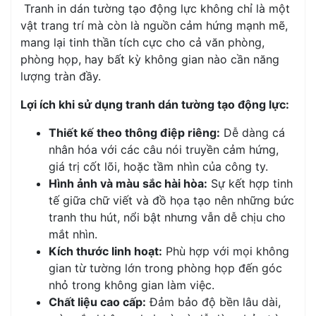
Tranh in dán tường tạo động lực không chỉ là một
vật trang trí mà còn là nguồn cảm hứng mạnh mẽ,
mang lại tinh thần tích cực cho cả văn phòng,
phòng họp, hay bất kỳ không gian nào cần năng
lượng tràn đầy.
Lợi ích khi sử dụng tranh dán tường tạo động lực:
Thiết kế theo thông điệp riêng:
Dễ dàng cá
nhân hóa với các câu nói truyền cảm hứng,
giá trị cốt lõi, hoặc tầm nhìn của công ty.
Hình ảnh và màu sắc hài hòa:
Sự kết hợp tinh
tế giữa chữ viết và đồ họa tạo nên những bức
tranh thu hút, nổi bật nhưng vẫn dễ chịu cho
mắt nhìn.
Kích thước linh hoạt:
Phù hợp với mọi không
gian từ tường lớn trong phòng họp đến góc
nhỏ trong không gian làm việc.
Chất liệu cao cấp:
Đảm bảo độ bền lâu dài,