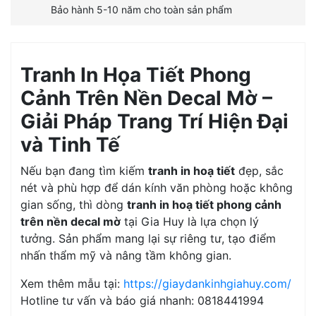
Bảo hành 5-10 năm cho toàn sản phẩm
Tranh In Họa Tiết Phong
Cảnh Trên Nền Decal Mờ –
Giải Pháp Trang Trí Hiện Đại
và Tinh Tế
Nếu bạn đang tìm kiếm
tranh in hoạ tiết
đẹp, sắc
nét và phù hợp để dán kính văn phòng hoặc không
gian sống, thì dòng
tranh in hoạ tiết phong cảnh
trên nền decal mờ
tại Gia Huy là lựa chọn lý
tưởng. Sản phẩm mang lại sự riêng tư, tạo điểm
nhấn thẩm mỹ và nâng tầm không gian.
Xem thêm mẫu tại:
https://giaydankinhgiahuy.com/
Hotline tư vấn và báo giá nhanh: 0818441994