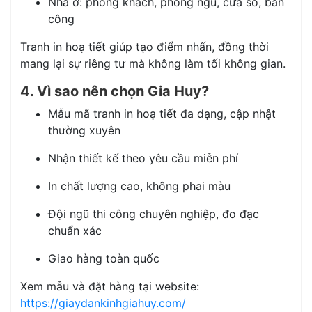
Nhà ở: phòng khách, phòng ngủ, cửa sổ, ban
công
Tranh in hoạ tiết giúp tạo điểm nhấn, đồng thời
mang lại sự riêng tư mà không làm tối không gian.
4. Vì sao nên chọn Gia Huy?
Mẫu mã tranh in hoạ tiết đa dạng, cập nhật
thường xuyên
Nhận thiết kế theo yêu cầu miễn phí
In chất lượng cao, không phai màu
Đội ngũ thi công chuyên nghiệp, đo đạc
chuẩn xác
Giao hàng toàn quốc
Xem mẫu và đặt hàng tại website:
https://giaydankinhgiahuy.com/