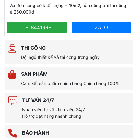
Với đơn hàng có khối lượng < 10m2, cần cộng phí thi công
là 250.000đ
0818441998
ZALO
THI CÔNG
Đội ngũ thiết kế và thi công trong ngày
SẢN PHẨM
Cam kết sản phẩm chính hãng Chính hãng 100%
TƯ VẤN 24/7
Nhân viên tư vấn làm việc 24/7
Hỗ trợ đặt hàng nhanh chóng
BẢO HÀNH