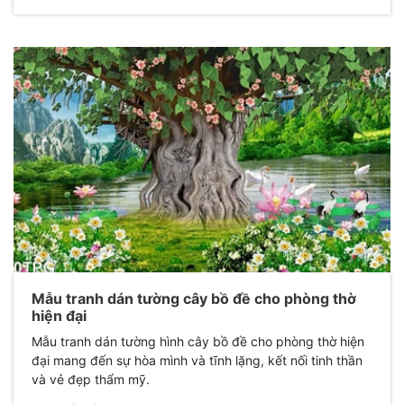
Mẫu tranh dán tường cây bồ đề cho phòng thờ
hiện đại
Mẫu tranh dán tường hình cây bồ đề cho phòng thờ hiện
đại mang đến sự hòa mình và tĩnh lặng, kết nối tinh thần
và vẻ đẹp thẩm mỹ.