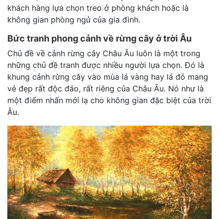
khách hàng lựa chọn treo ở phòng khách hoặc là
không gian phòng ngủ của gia đình.
Bức tranh phong cảnh về rừng cây ở trời Âu
Chủ đề về cảnh rừng cây Châu Âu luôn là một trong
những chủ đề tranh được nhiều người lựa chọn. Đó là
khung cảnh rừng cây vào mùa lá vàng hay lá đỏ mang
vẻ đẹp rất độc đáo, rất riêng của Châu Âu. Nó như là
một điểm nhấn mới lạ cho không gian đặc biệt của trời
Âu.