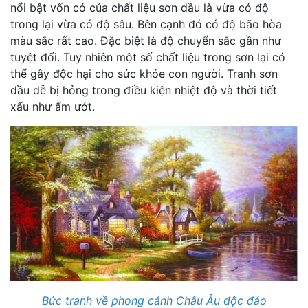
nổi bật vốn có của chất liệu sơn dầu là vừa có độ
trong lại vừa có độ sâu. Bên cạnh đó có độ bão hòa
màu sắc rất cao. Đặc biệt là độ chuyển sắc gần như
tuyệt đối. Tuy nhiên một số chất liệu trong sơn lại có
thể gây độc hại cho sức khỏe con người. Tranh sơn
dầu dễ bị hỏng trong điều kiện nhiệt độ và thời tiết
xấu như ẩm ướt.
Bức tranh về phong cảnh Châu Âu độc đáo