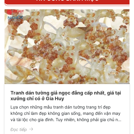
Tranh dán tường giả ngọc đẳng cấp nhất, giá tại
xưởng chỉ có ở Gia Huy
Lựa chọn những mẫu tranh dán tường trang trí đẹp
không chỉ làm đẹp không gian sống, mang đến vận may
và tài lộc cho gia đình. Tuy nhiên, không phải gia chủ nào
cũng có khả năng lựa chọn những bức tranh dán tường
Đọc tiếp
giả ngọc phù hợp với phong thủy trong nhà.