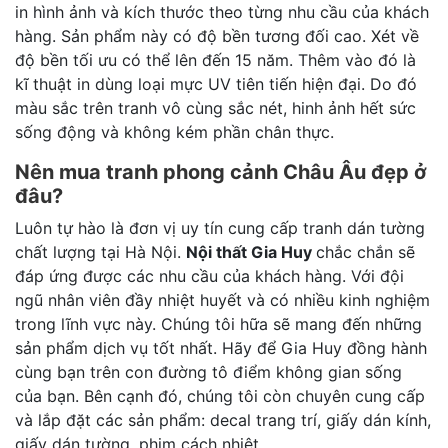
in hình ảnh và kích thước theo từng nhu cầu của khách
hàng. Sản phẩm này có độ bền tương đối cao. Xét về
độ bền tối ưu có thể lên đến 15 năm. Thêm vào đó là
kĩ thuật in dùng loại mực UV tiên tiến hiện đại. Do đó
màu sắc trên tranh vô cùng sắc nét, hinh ảnh hết sức
sống động và không kém phần chân thực.
Nên mua tranh phong cảnh Châu Âu đẹp ở
đâu?
Luôn tự hào là đơn vị uy tín cung cấp tranh dán tường
chất lượng tại Hà Nội.
Nội thất Gia Huy
chắc chắn sẽ
đáp ứng được các nhu cầu của khách hàng. Với đội
ngũ nhân viên đầy nhiệt huyết và có nhiều kinh nghiệm
trong lĩnh vực này. Chúng tôi hữa sẽ mang đến những
sản phẩm dịch vụ tốt nhất. Hãy để Gia Huy đồng hành
cùng bạn trên con đường tô điểm không gian sống
của bạn. Bên cạnh đó, chúng tôi còn chuyên cung cấp
và lắp đặt các sản phẩm: decal trang trí, giấy dán kính,
giấy dán tường, phim cách nhiệt,…