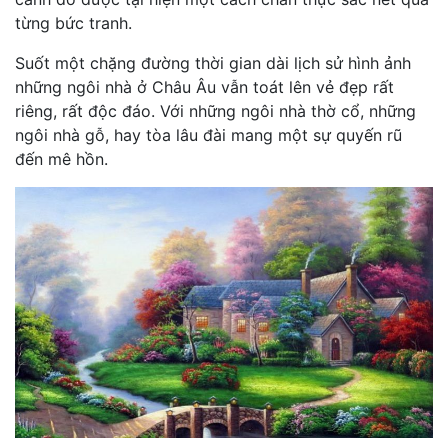
từng bức tranh.
Suốt một chặng đường thời gian dài lịch sử hình ảnh
những ngôi nhà ở Châu Âu vẫn toát lên vẻ đẹp rất
riêng, rất độc đáo. Với những ngôi nhà thờ cổ, những
ngôi nhà gỗ, hay tòa lâu đài mang một sự quyến rũ
đến mê hồn.