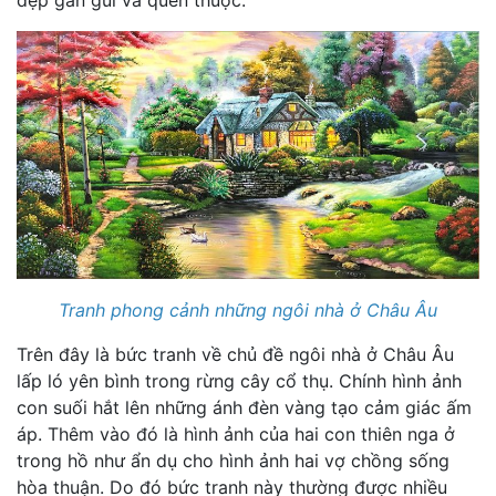
đẹp gần gũi và quen thuộc.
Tranh phong cảnh những ngôi nhà ở Châu Âu
Trên đây là bức tranh về chủ đề ngôi nhà ở Châu Âu
lấp ló yên bình trong rừng cây cổ thụ. Chính hình ảnh
con suối hắt lên những ánh đèn vàng tạo cảm giác ấm
áp. Thêm vào đó là hình ảnh của hai con thiên nga ở
trong hồ như ẩn dụ cho hình ảnh hai vợ chồng sống
hòa thuận. Do đó bức tranh này thường được nhiều