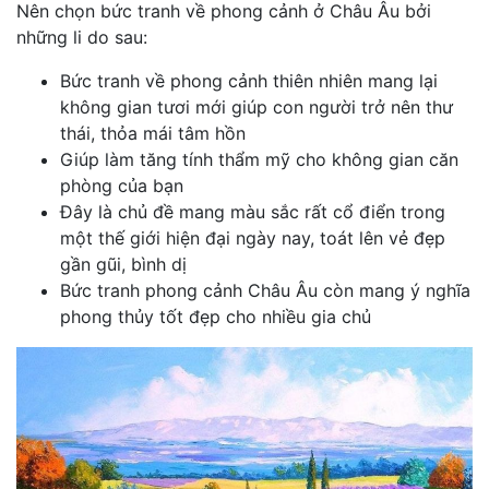
Nên chọn bức tranh về phong cảnh ở Châu Âu bởi
những li do sau:
Bức tranh về phong cảnh thiên nhiên mang lại
không gian tươi mới giúp con người trở nên thư
thái, thỏa mái tâm hồn
Giúp làm tăng tính thẩm mỹ cho không gian căn
phòng của bạn
Đây là chủ đề mang màu sắc rất cổ điển trong
một thế giới hiện đại ngày nay, toát lên vẻ đẹp
gần gũi, bình dị
Bức tranh phong cảnh Châu Âu còn mang ý nghĩa
phong thủy tốt đẹp cho nhiều gia chủ