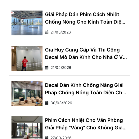
Giải Pháp Dán Phim Cách Nhiệt
Chống Nóng Cho Kính Toàn Diện
- Giảm Ngay 7°C, Tiết Kiệm 30%
21/05/2026
Tiền Điện Mỗi Tháng
Gia Huy Cung Cấp Và Thi Công
Decal Mờ Dán Kính Cho Nhà Ở Và
Văn Phòng
21/04/2026
Decal Dán Kính Chống Nắng Giải
Pháp Chống Nóng Toàn Diện Cho
Mọi Nhà
30/03/2026
Phim Cách Nhiệt Cho Văn Phòng
Giải Pháp "Vàng" Cho Không Gian
Làm Việc Thoải Mái và Hiệu Quả
27/03/2026