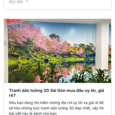
Đọc tiếp
Tranh dán tường 3D Sài Gòn mua đâu uy tín, giá
rẻ?
Nếu bạn đang tìm kiếm những địa chỉ uy tín và giá rẻ để
sở hữu những bức tranh dán tường 3D đẹp nhất, vậy thì
bài viết này là dành cho bạn.