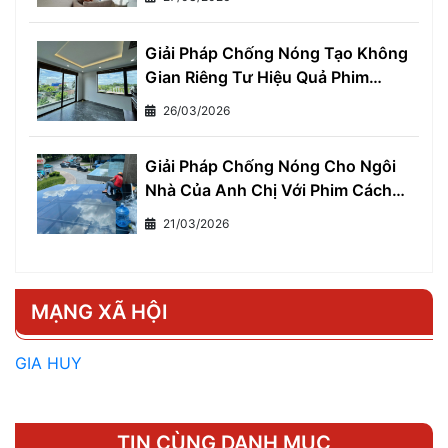
Giải Pháp Chống Nóng Tạo Không
Gian Riêng Tư Hiệu Quả Phim
Cách Nhiệt Một Chiều
26/03/2026
Giải Pháp Chống Nóng Cho Ngôi
Nhà Của Anh Chị Với Phim Cách
Nhiệt Cho Nhà Ở
21/03/2026
MẠNG XÃ HỘI
GIA HUY
TIN CÙNG DANH MỤC