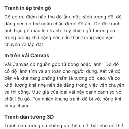
Tranh in ép trên gỗ
Gỗ có ưu điểm hấp thụ độ ẩm một cách tương đối dễ
dàng nên có thể ngăn chặn được độ ẩm. Do đó tránh
tình trạng ố màu lên tranh. Tuy nhiên gỗ thường có
trọng lượng khá nặng nên cẩn thận trong việc vận
chuyển và lắp đặt.
In trên vải Canvas
Vải Canvas có nguồn gốc từ bông hoặc lanh. Do đó
có độ lành tính và an toàn cho người dùng. Xét về độ
bền và khả năng chống thấm là tương đối cao. Và có
khối lượng khá nhẹ nên dễ dàng trong việc vận chuyển
và thi công. Mức giá của loại vải này cạnh canh so với
chất liệu gỗ. Tuy nhiên khung tranh dễ bị vỡ, hỏng khi
bị va chạm.
Tranh dán tường 3D
Tranh dán tường có những ưu điểm nổi bật như có thể