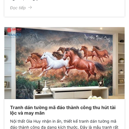
Đọc tiếp
Tranh dán tường mã đáo thành công thu hút tài
lộc và may mắn
Nội thất Gia Huy nhận in ấn, thiết kế tranh dán tường mã
đáo thành công đa dạng kích thước. Đây là mẫu tranh rất