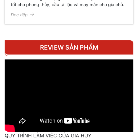
tốt cho phong thủy, cầu tài lộc và may mắn cho gia chủ.
Đọc tiếp
REVIEW SẢN PHẨM
QUY TRÌNH LÀM VIỆC CỦA GIA HUY