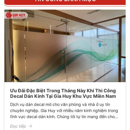
Ưu Đãi Đặc Biệt Trong Tháng Này Khi Thi Công
Decal Dán Kính Tại Gia Huy Khu Vực Miền Nam
Dịch vụ dán decal mờ cho văn phòng và nhà ở uy tín
chuyên nghiệp. Gia Huy với nhiều năm kinh nghiệm trong
lĩnh vực decal dán kính. Chúng tôi tự tin mang đến cho
anh chị dịch vụ dán kính hàng đầu Việt Nam.
Đọc tiếp