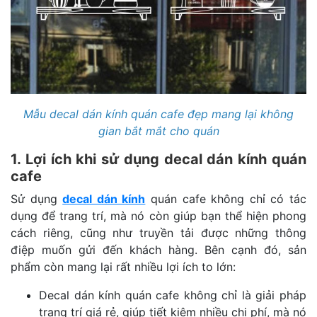
Mẫu decal dán kính quán cafe đẹp mang lại không
gian bắt mắt cho quán
1. Lợi ích khi sử dụng decal dán kính quán
cafe
Sử dụng
decal dán kính
quán cafe không chỉ có tác
dụng để trang trí, mà nó còn giúp bạn thể hiện phong
cách riêng, cũng như truyền tải được những thông
điệp muốn gửi đến khách hàng. Bên cạnh đó, sản
phẩm còn mang lại rất nhiều lợi ích to lớn:
Decal dán kính quán cafe không chỉ là giải pháp
trang trí giá rẻ, giúp tiết kiệm nhiều chi phí, mà nó