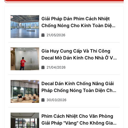
Giải Pháp Dán Phim Cách Nhiệt
Chống Nóng Cho Kính Toàn Diện
- Giảm Ngay 7°C, Tiết Kiệm 30%
21/05/2026
Tiền Điện Mỗi Tháng
Gia Huy Cung Cấp Và Thi Công
Decal Mờ Dán Kính Cho Nhà Ở Và
Văn Phòng
21/04/2026
Decal Dán Kính Chống Nắng Giải
Pháp Chống Nóng Toàn Diện Cho
Mọi Nhà
30/03/2026
Phim Cách Nhiệt Cho Văn Phòng
Giải Pháp "Vàng" Cho Không Gian