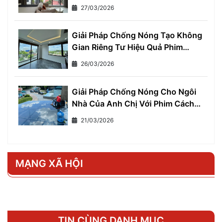
Làm Việc Thoải Mái và Hiệu Quả
27/03/2026
Giải Pháp Chống Nóng Tạo Không
Gian Riêng Tư Hiệu Quả Phim
Cách Nhiệt Một Chiều
26/03/2026
Giải Pháp Chống Nóng Cho Ngôi
Nhà Của Anh Chị Với Phim Cách
Nhiệt Cho Nhà Ở
21/03/2026
MẠNG XÃ HỘI
TIN CÙNG DANH MỤC