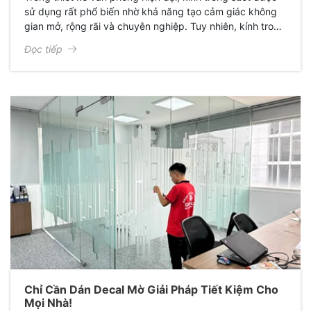
sử dụng rất phổ biến nhờ khả năng tạo cảm giác không
gian mở, rộng rãi và chuyên nghiệp. Tuy nhiên, kính trong
cũng mang đến một số bất tiện như thiếu riêng tư, ánh
Đọc tiếp
sáng chói và không gian đơn điệu. Chính vì vậy, decal
dán kính mờ đã trở thành một giải pháp thông minh được
nhiều doanh nghiệp lựa chọn.
Chỉ Cần Dán Decal Mờ Giải Pháp Tiết Kiệm Cho
Mọi Nhà!