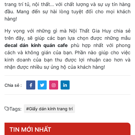
trang trí tủ, nội thất… với chất lượng và sự uy tín hàng
đầu. Mang đến sự hài lòng tuyệt đối cho mọi khách
hàng!
Hy vọng với những gì mà Nội Thất Gia Huy chia sẻ
trên đây, sẽ giúp các bạn lựa chọn được những mẫu
decal dán kính quán cafe
phù hợp nhất với phong
cách và không gián của bạn. Phần nào giúp cho việc
kinh doanh của bạn thu được lợi nhuận cao hơn và
nhận được nhiều sự ủng hộ của khách hàng!
kettlebell
Chia sẻ :
kruidv
Tags:
#Giấy dán kính trang trí
TIN MỚI NHẤT