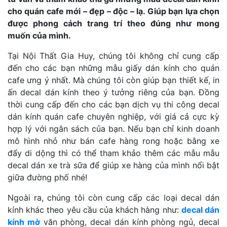
cho quán cafe mới – đẹp – độc – lạ. Giúp bạn lựa chọn
được phong cách trang trí theo đúng như mong
muốn của mình.
Tại Nội Thất Gia Huy, chúng tôi không chỉ cung cấp
đến cho các bạn những mẫu giấy dán kính cho quán
cafe ưng ý nhất. Mà chúng tôi còn giúp bạn thiết kế, in
ấn decal dán kính theo ý tưởng riêng của bạn. Đồng
thời cung cấp đến cho các bạn dịch vụ thi công decal
dán kính quán cafe chuyên nghiệp, với giá cả cực kỳ
hợp lý với ngân sách của bạn. Nếu bạn chỉ kinh doanh
mô hình nhỏ như bán cafe hàng rong hoặc bằng xe
đẩy di dộng thì có thể tham khảo thêm các mẫu mẫu
decal dán xe trà sữa để giúp xe hàng của mình nổi bật
giữa đường phố nhé!
Ngoài ra, chúng tôi còn cung cấp các loại decal dán
kính khác theo yêu cầu của khách hàng như:
decal dán
kính mờ
văn phòng, decal dán kính phòng ngủ, decal