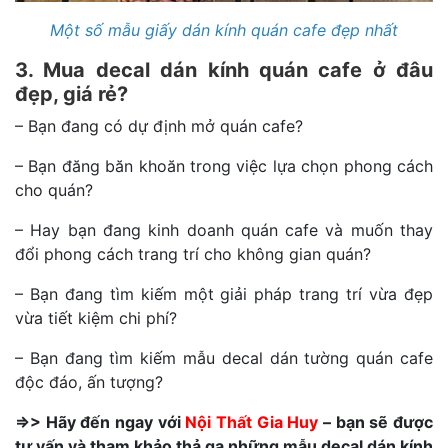
Một số mẫu giấy dán kính quán cafe đẹp nhất
3. Mua decal dán kính quán cafe ở đâu
đẹp, giá rẻ?
– Bạn đang có dự định mở quán cafe?
– Bạn đăng băn khoăn trong việc lựa chọn phong cách
cho quán?
– Hay bạn đang kinh doanh quán cafe và muốn thay
đổi phong cách trang trí cho không gian quán?
– Bạn đang tìm kiếm một giải pháp trang trí vừa đẹp
vừa tiết kiệm chi phí?
– Bạn đang tìm kiếm mẫu decal dán tường quán cafe
độc đáo, ấn tượng?
=>> Hãy đến ngay với
Nội Thất Gia Huy
– bạn sẽ được
tư vấn và tham khảo thả ga những mẫu decal dán kính