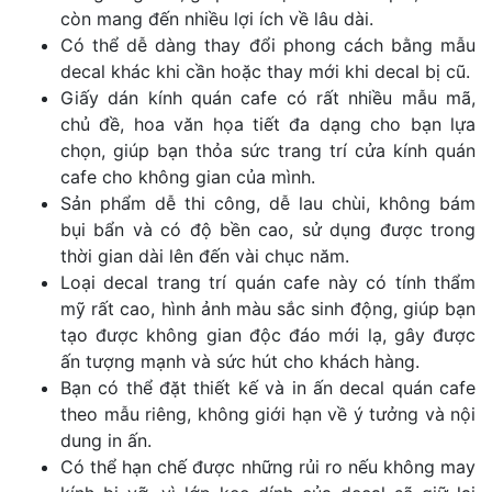
còn mang đến nhiều lợi ích về lâu dài.
Có thể dễ dàng thay đổi phong cách bằng mẫu
decal khác khi cần hoặc thay mới khi decal bị cũ.
Giấy dán kính quán cafe có rất nhiều mẫu mã,
chủ đề, hoa văn họa tiết đa dạng cho bạn lựa
chọn, giúp bạn thỏa sức trang trí cửa kính quán
cafe cho không gian của mình.
Sản phẩm dễ thi công, dễ lau chùi, không bám
bụi bẩn và có độ bền cao, sử dụng được trong
thời gian dài lên đến vài chục năm.
Loại decal trang trí quán cafe này có tính thẩm
mỹ rất cao, hình ảnh màu sắc sinh động, giúp bạn
tạo được không gian độc đáo mới lạ, gây được
ấn tượng mạnh và sức hút cho khách hàng.
Bạn có thể đặt thiết kế và in ấn decal quán cafe
theo mẫu riêng, không giới hạn về ý tưởng và nội
dung in ấn.
Có thể hạn chế được những rủi ro nếu không may