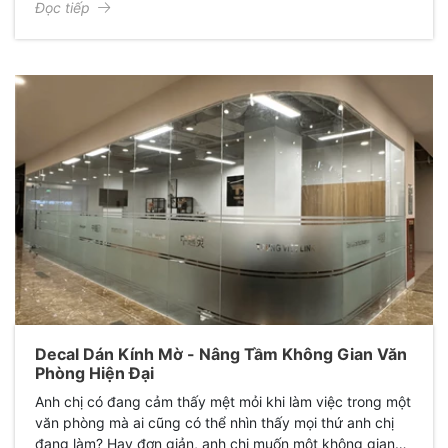
Đọc tiếp
Decal Dán Kính Mờ - Nâng Tầm Không Gian Văn
Phòng Hiện Đại
Anh chị có đang cảm thấy mệt mỏi khi làm việc trong một
văn phòng mà ai cũng có thể nhìn thấy mọi thứ anh chị
đang làm? Hay đơn giản, anh chị muốn một không gian