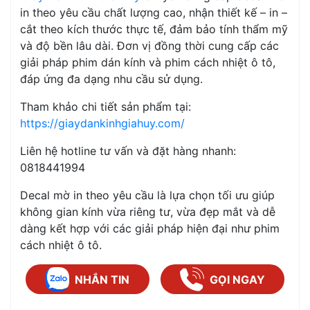
in theo yêu cầu chất lượng cao, nhận thiết kế – in –
cắt theo kích thước thực tế, đảm bảo tính thẩm mỹ
và độ bền lâu dài. Đơn vị đồng thời cung cấp các
giải pháp phim dán kính và phim cách nhiệt ô tô,
đáp ứng đa dạng nhu cầu sử dụng.
Tham khảo chi tiết sản phẩm tại:
https://giaydankinhgiahuy.com/
Liên hệ hotline tư vấn và đặt hàng nhanh:
0818441994
Decal mờ in theo yêu cầu là lựa chọn tối ưu giúp
không gian kính vừa riêng tư, vừa đẹp mắt và dễ
dàng kết hợp với các giải pháp hiện đại như phim
cách nhiệt ô tô.
NHẮN TIN
GỌI NGAY