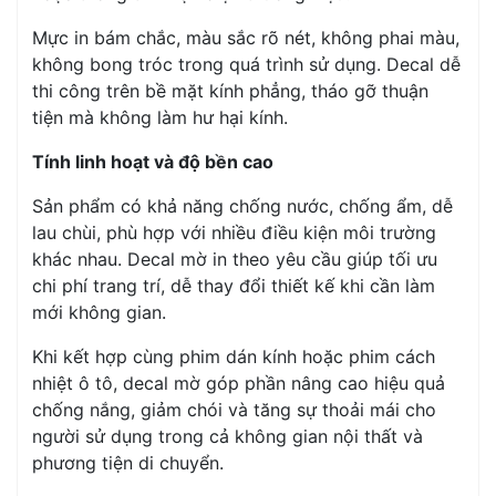
Mực in bám chắc, màu sắc rõ nét, không phai màu,
không bong tróc trong quá trình sử dụng. Decal dễ
thi công trên bề mặt kính phẳng, tháo gỡ thuận
tiện mà không làm hư hại kính.
Tính linh hoạt và độ bền cao
Sản phẩm có khả năng chống nước, chống ẩm, dễ
lau chùi, phù hợp với nhiều điều kiện môi trường
khác nhau. Decal mờ in theo yêu cầu giúp tối ưu
chi phí trang trí, dễ thay đổi thiết kế khi cần làm
mới không gian.
Khi kết hợp cùng phim dán kính hoặc phim cách
nhiệt ô tô, decal mờ góp phần nâng cao hiệu quả
chống nắng, giảm chói và tăng sự thoải mái cho
người sử dụng trong cả không gian nội thất và
phương tiện di chuyển.