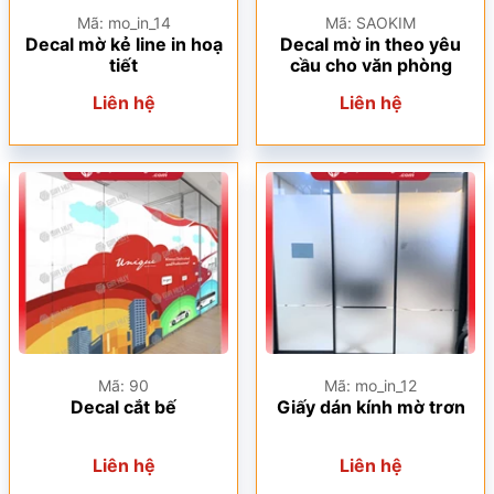
Mã: mo_in_14
Mã: SAOKIM
Decal mờ kẻ line in hoạ
Decal mờ in theo yêu
tiết
cầu cho văn phòng
Liên hệ
Liên hệ
Mã: 90
Mã: mo_in_12
Decal cắt bế
Giấy dán kính mờ trơn
Liên hệ
Liên hệ