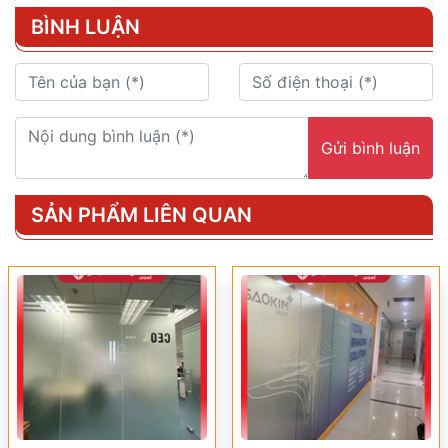
BÌNH LUẬN
Gửi bình luận
SẢN PHẨM LIÊN QUAN