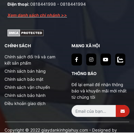
Điện thoại:
0818441998
-
0818441994
Xem danh sách chi nhánh >>
CHÍNH SÁCH
MẠNG XÃ HỘI
Chính sách đổi trả và cam
kết sản phẩm
Chính sách bán hàng
THÔNG BÁO
Chính sách bảo mật
Để lại email để nhận thông
Chính sách vận chuyển
báo và khuyến mãi mới nhất
Chính sách bảo hành
từ chúng tôi
Điều khoản giao dịch
Copyright © 2022 giaydankinhgiahuy.com - Designed by