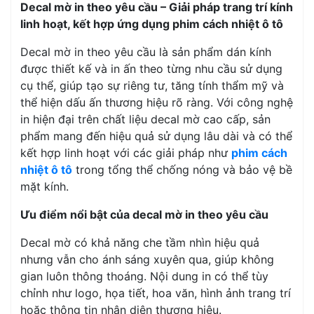
Decal mờ in theo yêu cầu – Giải pháp trang trí kính
linh hoạt, kết hợp ứng dụng phim cách nhiệt ô tô
Decal mờ in theo yêu cầu là sản phẩm dán kính
được thiết kế và in ấn theo từng nhu cầu sử dụng
cụ thể, giúp tạo sự riêng tư, tăng tính thẩm mỹ và
thể hiện dấu ấn thương hiệu rõ ràng. Với công nghệ
in hiện đại trên chất liệu decal mờ cao cấp, sản
phẩm mang đến hiệu quả sử dụng lâu dài và có thể
kết hợp linh hoạt với các giải pháp như
phim cách
nhiệt ô tô
trong tổng thể chống nóng và bảo vệ bề
mặt kính.
Ưu điểm nổi bật của decal mờ in theo yêu cầu
Decal mờ có khả năng che tầm nhìn hiệu quả
nhưng vẫn cho ánh sáng xuyên qua, giúp không
gian luôn thông thoáng. Nội dung in có thể tùy
chỉnh như logo, họa tiết, hoa văn, hình ảnh trang trí
hoặc thông tin nhận diện thương hiệu.