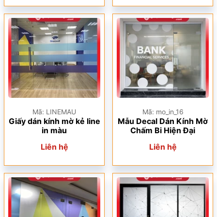
Mã: LINEMAU
Mã: mo_in_16
Giấy dán kính mờ kẻ line
Mẫu Decal Dán Kính Mờ
in màu
Chấm Bi Hiện Đại
Liên hệ
Liên hệ