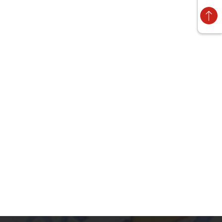
vào diện tích cũng như đặc điểm của phòng
g cách bạn thích hoặc theo nội thất trong