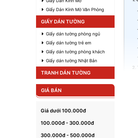
Giấy Dán Kính Mờ
Giấy Dán Kính Mờ Văn Phòng
GIẤY DÁN TƯỜNG
Giấy dán tường phòng ngủ
Giấy dán tường trẻ em
Giấy dán tường phòng khách
Giấy dán tường Nhật Bản
2.
TRANH DÁN TƯỜNG
GIÁ BÁN
Giá dưới 100.000đ
100.000đ - 300.000đ
Tận h
Khám 
300.000đ - 500.000đ