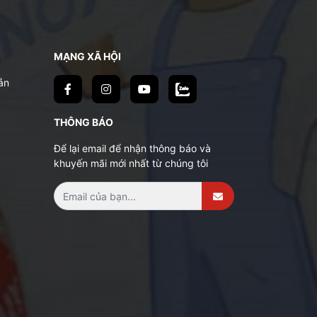
MẠNG XÃ HỘI
ản
THÔNG BÁO
Để lại email để nhận thông báo và
khuyến mãi mới nhất từ chúng tôi