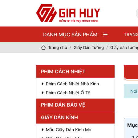
DANH MỤC SẢN PHẨM
TRANG
Trang chủ
Giấy Dán Tường
Giấy dán tườn
PHIM CÁCH NHIỆT
Phim Cách Nhiệt Nhà Kính
Nội
Phim Cách Nhiệt Ô Tô
PHIM DÁN BẢO VỆ
GIẤY DÁN KÍNH
Mục 
Mẫu Giấy Dán Kính Mờ
1.