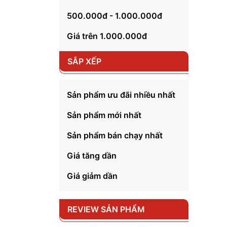
khác
500.000đ - 1.000.000đ
1. 
Giá trên 1.000.000đ
Phòng
thất 
SẮP XẾP
nhau 
tường
Sản phẩm ưu đãi nhiều nhất
Sản phẩm mới nhất
Sản phẩm bán chạy nhất
Giá tăng dần
Giá giảm dần
REVIEW SẢN PHẨM