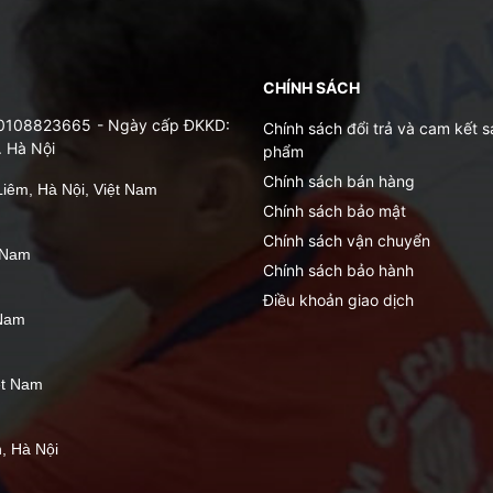
CHÍNH SÁCH
: 0108823665 - Ngày cấp ĐKKD:
Chính sách đổi trả và cam kết s
. Hà Nội
phẩm
Chính sách bán hàng
iêm, Hà Nội, Việt Nam
Chính sách bảo mật
Chính sách vận chuyển
t Nam
Chính sách bảo hành
Điều khoản giao dịch
 Nam
ệt Nam
, Hà Nội