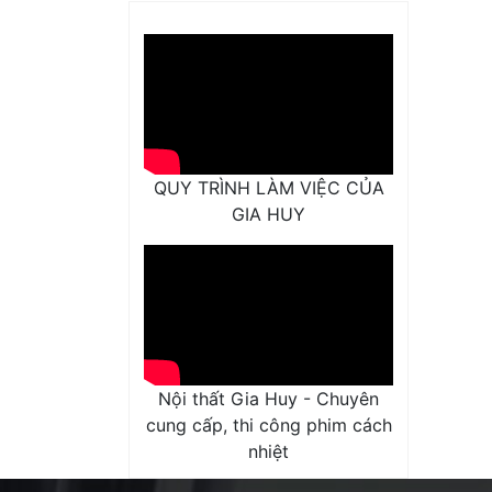
QUY TRÌNH LÀM VIỆC CỦA
GIA HUY
1.1.
Nội thất Gia Huy - Chuyên
cung cấp, thi công phim cách
Phòng
nhiệt
để ch
phòng