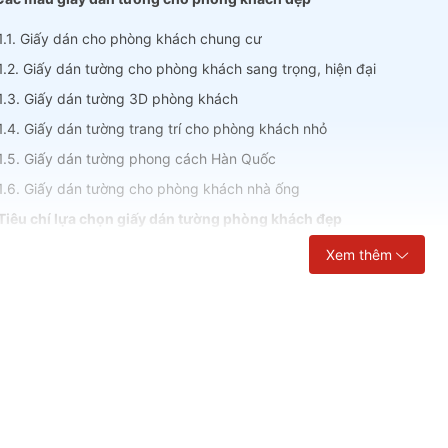
1.1. Giấy dán cho phòng khách chung cư
1.2. Giấy dán tường cho phòng khách sang trọng, hiện đại
1.3. Giấy dán tường 3D phòng khách
1.4. Giấy dán tường trang trí cho phòng khách nhỏ
1.5. Giấy dán tường phong cách Hàn Quốc
1.6. Giấy dán tường cho phòng khách nhà ống
 Tiêu chí lựa chọn giấy dán tường phòng khách đẹp
Xem thêm
2.1. Lựa chọn giấy dán tường theo kích thước phòng khách
2.2. Lựa chọn giấy dán theo phong cách bài trí phòng khách
2.3. Chọn giấy dán tường phòng khách theo mệnh gia chủ
2.4. Chọn giấy dán tường theo giá cả
ưởng không gian phòng khách độc đáo với giấy dán tường 
phá cách tạo nên không gian sống tinh tế và đẳng cấ