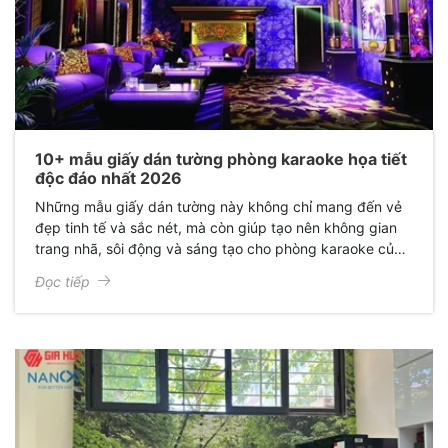
10+ mẫu giấy dán tường phòng karaoke họa tiết
độc đáo nhất 2026
Những mẫu giấy dán tường này không chỉ mang đến vẻ
đẹp tinh tế và sắc nét, mà còn giúp tạo nên không gian
trang nhã, sôi động và sáng tạo cho phòng karaoke của
bạn.
Đọc tiếp