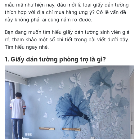
mẫu mã như hiện nay, đâu mới là loại giấy dán tường
thích hợp với địa chỉ mua hàng ưng ý? Có lẽ vấn đề
này không phải ai cũng nắm rõ được.
Bạn đang muốn tìm hiểu giấy dán tường sinh viên giá
rẻ, tham khảo một số chi tiết trong bài viết dưới đây.
Tìm hiểu ngay nhé.
1. Giấy dán tường phòng trọ là gì?