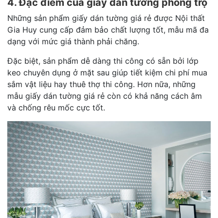
4. Đặc điểm của giấy dán tường phòng trọ
Những sản phẩm giấy dán tường giá rẻ được Nội thất
Gia Huy cung cấp đảm bảo chất lượng tốt, mẫu mã đa
dạng với mức giá thành phải chăng.
Đặc biệt, sản phẩm dễ dàng thi công có sẵn bởi lớp
keo chuyên dụng ở mặt sau giúp tiết kiệm chi phí mua
sắm vật liệu hay thuê thợ thi công. Hơn nữa, những
mẫu giấy dán tường giá rẻ còn có khả năng cách âm
và chống rêu mốc cực tốt.