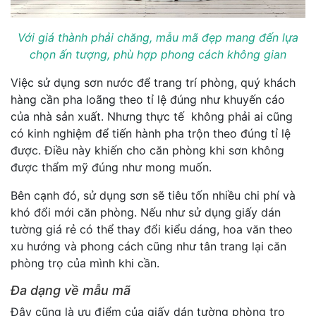
Với giá thành phải chăng, mẫu mã đẹp mang đến lựa
chọn ấn tượng, phù hợp phong cách không gian
Việc sử dụng sơn nước để trang trí phòng, quý khách
hàng cần pha loãng theo tỉ lệ đúng như khuyến cáo
của nhà sản xuất. Nhưng thực tế không phải ai cũng
có kinh nghiệm để tiến hành pha trộn theo đúng tỉ lệ
được. Điều này khiến cho căn phòng khi sơn không
được thẩm mỹ đúng như mong muốn.
Bên cạnh đó, sử dụng sơn sẽ tiêu tốn nhiều chi phí và
khó đổi mới căn phòng. Nếu như sử dụng giấy dán
tường giá rẻ có thể thay đổi kiểu dáng, hoa văn theo
xu hướng và phong cách cũng như tân trang lại căn
phòng trọ của mình khi cần.
Đa dạng về mẫu mã
Đây cũng là ưu điểm của giấy dán tường phòng trọ