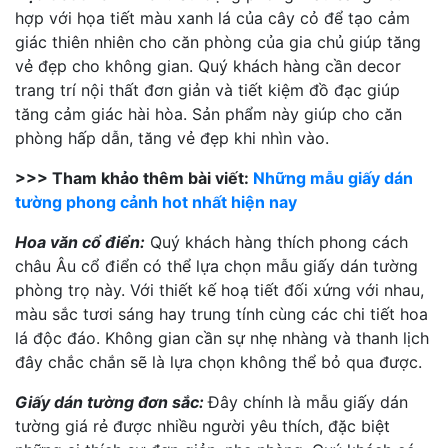
hợp với họa tiết màu xanh lá của cây cỏ để tạo cảm
giác thiên nhiên cho căn phòng của gia chủ giúp tăng
vẻ đẹp cho không gian. Quý khách hàng cần decor
trang trí nội thất đơn giản và tiết kiệm đồ đạc giúp
tăng cảm giác hài hòa. Sản phẩm này giúp cho căn
phòng hấp dẫn, tăng vẻ đẹp khi nhìn vào.
>>> Tham khảo thêm bài viết:
Những mẫu giấy dán
tường phong cảnh hot nhất hiện nay
Hoa văn cổ điển:
Quý khách hàng thích phong cách
châu Âu cổ điển có thể lựa chọn mẫu giấy dán tường
phòng trọ này. Với thiết kế hoạ tiết đối xứng với nhau,
màu sắc tươi sáng hay trung tính cùng các chi tiết hoa
lá độc đáo. Không gian cần sự nhẹ nhàng và thanh lịch
đây chắc chắn sẽ là lựa chọn không thể bỏ qua được.
Giấy dán tường đơn sắc:
Đây chính là mẫu giấy dán
tường giá rẻ được nhiều người yêu thích, đặc biệt