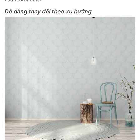
Dễ dàng thay đổi theo xu hướng