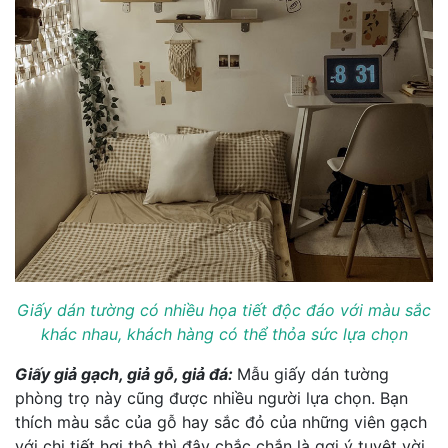
Giấy dán tường có nhiều họa tiết độc đáo với màu sắc
khác nhau, khách hàng có thể thỏa sức lựa chọn
Giấy giả gạch, giả gỗ, giả đá:
Mẫu giấy dán tường
phòng trọ này cũng được nhiều người lựa chọn. Bạn
thích màu sắc của gỗ hay sắc đỏ của những viên gạch
với chi tiết hơi thô thì đây chắc chắn là gợi ý tuyệt vời.