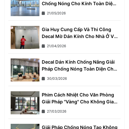
Chống Nóng Cho Kính Toàn Diện
- Giảm Ngay 7°C, Tiết Kiệm 30%
21/05/2026
Tiền Điện Mỗi Tháng
Gia Huy Cung Cấp Và Thi Công
Decal Mờ Dán Kính Cho Nhà Ở Và
Văn Phòng
21/04/2026
Decal Dán Kính Chống Nắng Giải
Pháp Chống Nóng Toàn Diện Cho
Mọi Nhà
30/03/2026
Phim Cách Nhiệt Cho Văn Phòng
Giải Pháp "Vàng" Cho Không Gian
Làm Việc Thoải Mái và Hiệu Quả
27/03/2026
Giải Pháp Chống Nóng Tạo Không