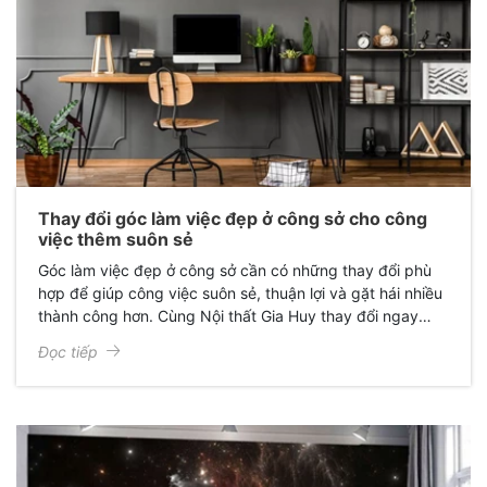
Thay đổi góc làm việc đẹp ở công sở cho công
việc thêm suôn sẻ
Góc làm việc đẹp ở công sở cần có những thay đổi phù
hợp để giúp công việc suôn sẻ, thuận lợi và gặt hái nhiều
thành công hơn. Cùng Nội thất Gia Huy thay đổi ngay
không gian làm việc ấn tượng qua chi tiết bài viết dưới
Đọc tiếp
đây.