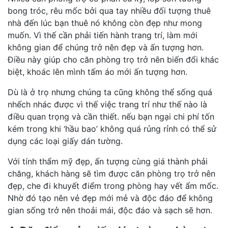
bong tróc, rêu mốc bởi qua tay nhiều đối tượng thuê
nhà đến lúc bạn thuê nó không còn đẹp như mong
muốn. Vì thế cần phải tiến hành trang trí, làm mới
không gian để chúng trở nên đẹp và ấn tượng hơn.
Điều này giúp cho căn phòng trọ trở nên biến đổi khác
biệt, khoác lên mình tấm áo mới ấn tượng hơn.
Dù là ở trọ nhưng chúng ta cũng không thể sống quá
nhếch nhác được vì thế việc trang trí như thế nào là
điều quan trọng và cần thiết. nếu bạn ngại chi phí tốn
kém trong khi ‘hầu bao’ không quá rủng rỉnh có thể sử
dụng các loại giấy dán tường.
Với tính thẩm mỹ đẹp, ấn tượng cùng giá thành phải
chăng, khách hàng sẽ tìm được căn phòng trọ trở nên
đẹp, che đi khuyết điểm trong phòng hay vết ẩm mốc.
Nhờ đó tạo nên vẻ đẹp mới mẻ và độc đáo để không
gian sống trở nên thoải mái, độc đáo và sạch sẽ hơn.