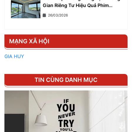
Gian Riêng Tư Hiệu Quả Phim
Cách Nhiệt Một Chiều
26/03/2026
MẠNG XÃ HỘI
GIA HUY
TIN CÙNG DANH MỤC