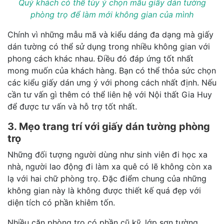
Quý khách có thể tùy ý chọn mẫu giấy dán tường
phòng trọ để làm mới không gian của mình
Chính vì những mẫu mã và kiểu dáng đa dạng mà giấy
dán tường có thể sử dụng trong nhiều không gian với
phong cách khác nhau. Điều đó đáp ứng tốt nhất
mong muốn của khách hàng. Bạn có thể thỏa sức chọn
các kiểu giấy dán ưng ý với phong cách nhất định. Nếu
cần tư vấn gì thêm có thể liên hệ với Nội thất Gia Huy
để được tư vấn và hỗ trợ tốt nhất.
3. Mẹo trang trí với giấy dán tường phòng
trọ
Những đối tượng người dùng như sinh viên đi học xa
nhà, người lao động đi làm xa quê có lẽ không còn xa
lạ với hai chữ phòng trọ. Đặc điểm chung của những
không gian này là không được thiết kế quá đẹp với
diện tích có phần khiêm tốn.
Nhiều căn phòng trọ có phần cũ kỹ, lớp sơn tường