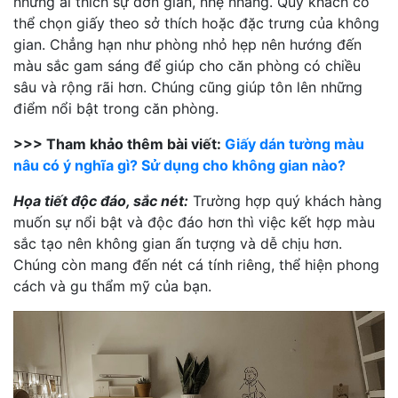
những ai thích sự đơn giản, nhẹ nhàng. Quý khách có
thể chọn giấy theo sở thích hoặc đặc trưng của không
gian. Chẳng hạn như phòng nhỏ hẹp nên hướng đến
màu sắc gam sáng để giúp cho căn phòng có chiều
sâu và rộng rãi hơn. Chúng cũng giúp tôn lên những
điểm nổi bật trong căn phòng.
>>> Tham khảo thêm bài viết:
Giấy dán tường màu
nâu có ý nghĩa gì? Sử dụng cho không gian nào?
Họa tiết độc đáo, sắc nét:
Trường hợp quý khách hàng
muốn sự nổi bật và độc đáo hơn thì việc kết hợp màu
sắc tạo nên không gian ấn tượng và dễ chịu hơn.
Chúng còn mang đến nét cá tính riêng, thể hiện phong
cách và gu thẩm mỹ của bạn.