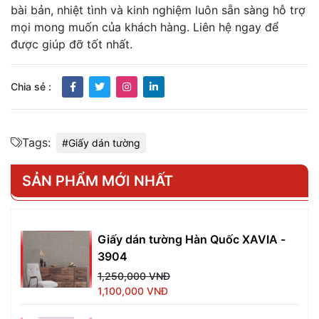
bài bản, nhiệt tình và kinh nghiệm luôn sẵn sàng hỗ trợ
mọi mong muốn của khách hàng. Liên hệ ngay để
được giúp đỡ tốt nhất.
Chia sẻ :
Tags:
#Giấy dán tường
SẢN PHẨM MỚI NHẤT
Giấy dán tường Hàn Quốc XAVIA -
3904
1,250,000 VNĐ
1,100,000 VNĐ