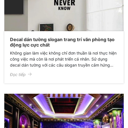
Decal dán tường slogan trang trí văn phòng tạo
động lực cực chất
Không gian làm việc không chỉ đơn thuần là nơi thực hiện
công việc mà còn là nơi phát triển cá nhân. Sử dụng
decal dán tường với các câu slogan truyền cảm hứng
không chỉ tạo ra một môi trường hiện đại mà còn thúc
Đọc tiếp
đẩy tinh thần sáng tạo và đam mê làm việc của nhân
viên.