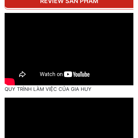
REVIEW SẢN PHẨM
QUY TRÌNH LÀM VIỆC CỦA GIA HUY