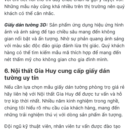
Những mẫu này cũng khá nhiều trên thị trường nên quý
khách có thể cân nhắc.
Giấy dán tường 3D:
Sản phẩm ứng dụng hiệu ứng hình
ảnh và ánh sáng để tạo chiều sâu mang đến không
gian nổi bật và ấn tượng. Nhờ sự phản quang ánh sáng
với màu sắc độc đáo giúp đánh lừa thị giác. Quý khách
hàng có thể tìm kiếm mẫu mã thích hợp để mang đến
nét thẩm mỹ cho không gian cho gia đình mình.
6. Nội thất Gia Huy cung cấp giấy dán
tường uy tín
Nếu cần lựa chọn mẫu giấy dán tường phòng trọ giá rẻ
hãy liên hệ với Nội thất Gia Huy để được tư vấn và hỗ
trợ kịp thời nhất. Nhiều năm kinh nghiệm trong nghề,
chúng tôi hiểu rõ nhu cầu của khách hàng, mang đến
những trải nghiệm thú vị với dòng sản phẩm ấn tượng.
Đội ngũ kỹ thuật viên, nhân viên tư vấn được đào tạo