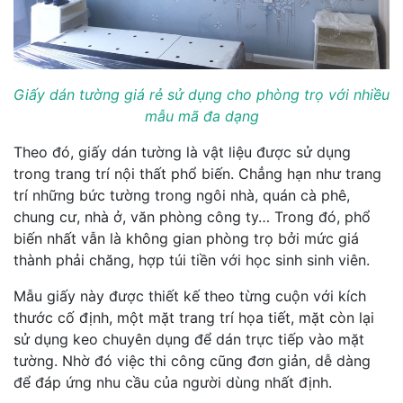
Giấy dán tường giá rẻ sử dụng cho phòng trọ với nhiều
mẫu mã đa dạng
Theo đó, giấy dán tường là vật liệu được sử dụng
trong trang trí nội thất phổ biến. Chẳng hạn như trang
trí những bức tường trong ngôi nhà, quán cà phê,
chung cư, nhà ở, văn phòng công ty… Trong đó, phổ
biến nhất vẫn là không gian phòng trọ bởi mức giá
thành phải chăng, hợp túi tiền với học sinh sinh viên.
Mẫu giấy này được thiết kế theo từng cuộn với kích
thước cố định, một mặt trang trí họa tiết, mặt còn lại
sử dụng keo chuyên dụng để dán trực tiếp vào mặt
tường. Nhờ đó việc thi công cũng đơn giản, dễ dàng
để đáp ứng nhu cầu của người dùng nhất định.