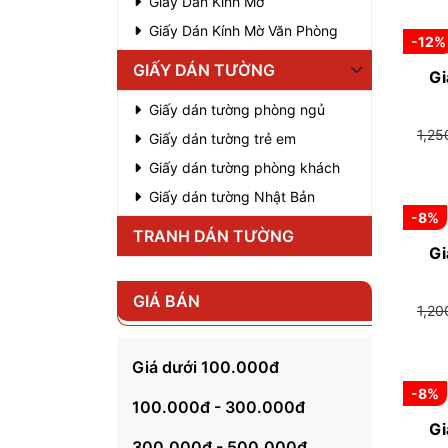
Giấy Dán Kính Mờ
Giấy Dán Kính Mờ Văn Phòng
-12%
GIẤY DÁN TƯỜNG
Gi
Giấy dán tường phòng ngủ
1,2
Giấy dán tường trẻ em
Giấy dán tường phòng khách
Giấy dán tường Nhật Bản
-8%
TRANH DÁN TƯỜNG
Gi
GIÁ BÁN
1,2
Giá dưới 100.000đ
-8%
100.000đ - 300.000đ
Gi
300.000đ - 500.000đ