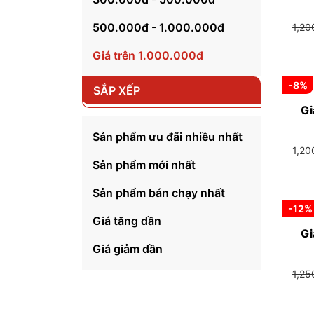
500.000đ - 1.000.000đ
1,2
Giá trên 1.000.000đ
-8%
SẮP XẾP
Gi
Sản phẩm ưu đãi nhiều nhất
1,2
Sản phẩm mới nhất
Sản phẩm bán chạy nhất
-12%
Giá tăng dần
Gi
Giá giảm dần
1,2