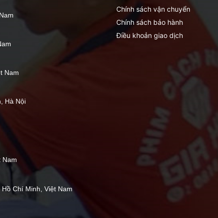
Chính sách vận chuyển
t Nam
Chính sách bảo hành
Điều khoản giao dịch
 Nam
ệt Nam
, Hà Nội
ệt Nam
, Hồ Chí Minh, Việt Nam