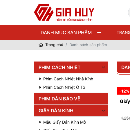
DANH MỤC SẢN PHẨM
TRANG
Trang chủ
Danh sách sản phẩm
PHIM CÁCH NHIỆT
DA
Phim Cách Nhiệt Nhà Kính
Phim Cách Nhiệt Ô Tô
-12%
PHIM DÁN BẢO VỆ
Giấy
GIẤY DÁN KÍNH
1,2
Mẫu Giấy Dán Kính Mờ