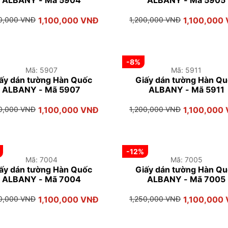
ALBANY - Mã 5904
ALBANY - Mã 5905
00,000 VNĐ
1,100,000 VNĐ
1,200,000 VNĐ
1,100,000
-8%
Mã: 5907
Mã: 5911
ấy dán tường Hàn Quốc
Giấy dán tường Hàn Q
ALBANY - Mã 5907
ALBANY - Mã 5911
00,000 VNĐ
1,100,000 VNĐ
1,200,000 VNĐ
1,100,000
-12%
Mã: 7004
Mã: 7005
ấy dán tường Hàn Quốc
Giấy dán tường Hàn Q
ALBANY - Mã 7004
ALBANY - Mã 7005
50,000 VNĐ
1,100,000 VNĐ
1,250,000 VNĐ
1,100,000