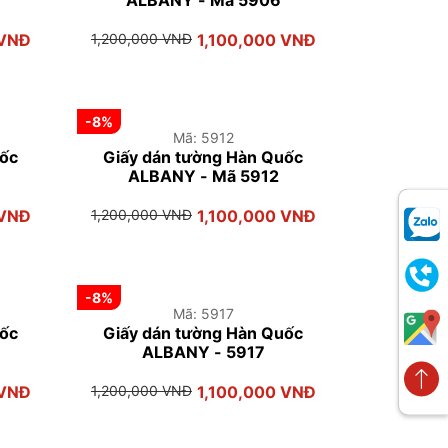
ALBANY - Mã 5906
 VNĐ
1,200,000 VNĐ
1,100,000 VNĐ
-8%
Mã: 5912
uốc
Giấy dán tường Hàn Quốc
ALBANY - Mã 5912
 VNĐ
1,200,000 VNĐ
1,100,000 VNĐ
-8%
Mã: 5917
uốc
Giấy dán tường Hàn Quốc
ALBANY - 5917
 VNĐ
1,200,000 VNĐ
1,100,000 VNĐ