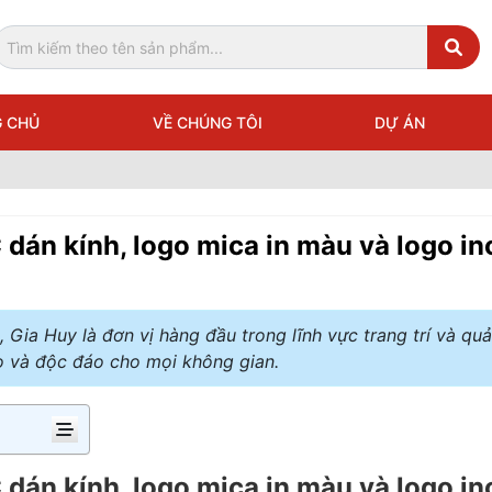
 CHỦ
VỀ CHÚNG TÔI
DỰ ÁN
dán kính, logo mica in màu và logo in
Gia Huy là đơn vị hàng đầu trong lĩnh vực trang trí và qu
o và độc đáo cho mọi không gian.
dán kính, logo mica in màu và logo in