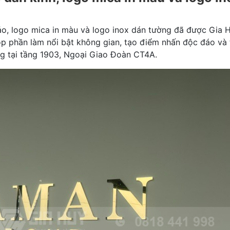
xảo, logo mica in màu và logo inox dán tường đã được Gia 
óp phần làm nổi bật không gian, tạo điểm nhấn độc đáo và 
ng tại tầng 1903, Ngoại Giao Đoàn CT4A.