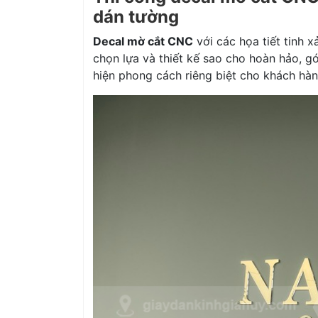
dán tường
Decal mờ cắt CNC
với các họa tiết tinh 
chọn lựa và thiết kế sao cho hoàn hảo, g
hiện phong cách riêng biệt cho khách hà