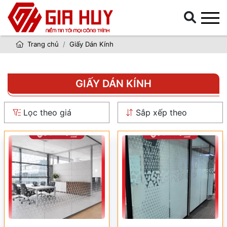
Trang chủ
Giấy Dán Kính
GIẤY DÁN KÍNH
Lọc theo giá
Sắp xếp theo