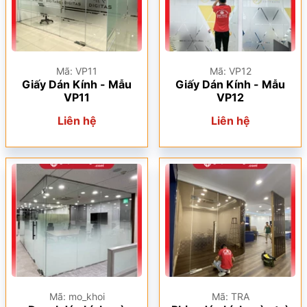
Mã: VP11
Mã: VP12
Giấy Dán Kính - Mẫu
Giấy Dán Kính - Mẫu
VP11
VP12
Liên hệ
Liên hệ
Mã: mo_khoi
Mã: TRA