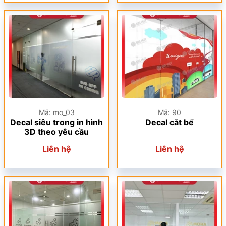
Mã: mo_03
Mã: 90
Decal siêu trong in hình
Decal cắt bế
3D theo yêu cầu
Liên hệ
Liên hệ